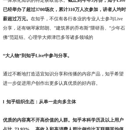
一体系化知识的特定获取需求。
截止到今年5月份，知乎Live
已经举办了超过3700场次，累计310万人次参加，讲者人均时
薪超过万元。
在知乎，不仅有各行各业的专业人士参与Live
分享，还有钢琴家郎朗、”建筑界的乔布斯”隈研吾、”少年石
佛”范廷钰、心理学大师津巴多等诸多领域的
“大人物”到知乎Live中参与分享。
通过不断地打造适宜知识分享和传播的内容产品，知乎希望
进一步促进用户创作出更多认真优质的好内容。
l
知乎组织生态：从单一走向多主体
优质的内容离不开高价值的人群。知乎本科学历及以上用户
占比 73.93% ，高收入和高消费人群比例也比互联网平均值