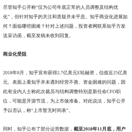
尽管知乎公开称“仅为公司年底正常的人员调整及结构优
化”，但针对知乎的关注和质疑并未平息。知乎商业化进展如
何？面临哪些困难？针对上述问题，投资者网联系知乎方发
送采访函，截至发稿未收到回复。
商业化受阻
2018
年8月，知乎宣布获得2.7亿美元E轮融资，估值近25亿美
元。表面上看知乎并未遇到经营不善、资金困难的问题，因
此有业内人士称此次裁员与结构调整特别是新任命CFO职
位，可能是开源节流，为上市做准备。对此说法，知乎公开
予以否认，称“上市暂无时间表”。
同时，知乎公布了部分运营数据，
截至2018年11月底，用户