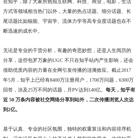
在知乎，除了大家所熟知互联网、科技、商业，电影，生活
方式等领域相当热门以外，大量的热点话题、细分话题、长
尾话题比如核能、宇宙学、流体力学等高专业度话题也在不
断迅速的成长中。
无论是专业的干货分析，有趣的奇思妙想，还是人生阅历的
分享，这些包罗万象的UGC 不只在知乎站内产生影响，还会
借助优质内容的力量在全网引发传播的涟漪效应。截止2017
年5月，知乎上已经有8400万注册用户，1700万问题，6300万
回答，涉及25万不同的话题，月PV达到140亿。
每天，知乎有
近 50 万条内容被社交网络分享到站外，二次传播浏览人次达
到2亿。
基于认真、专业的社区氛围，独特的权重算法和内容排序机