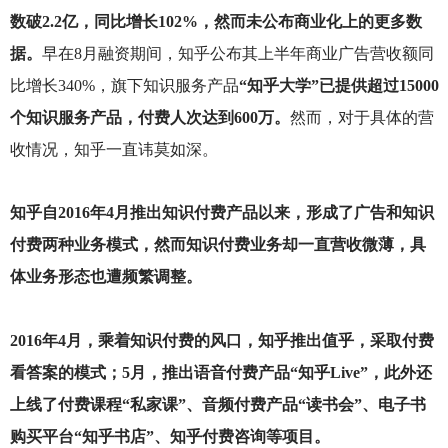
数破2.2亿，同比增长102%，然而未公布商业化上的更多数
据。
早在8月融资期间，知乎公布其上半年商业广告营收额同
比增长340%，旗下知识服务产品
“知乎大学”已提供超过15000
个知识服务产品，付费人次达到600万。
然而，对于具体的营
收情况，知乎一直讳莫如深。
知乎自2016年4月推出知识付费产品以来，形成了广告和知识
付费两种业务模式，然而知识付费业务却一直营收微薄，具
体业务形态也遭频繁调整。
2016
年4月，乘着知识付费的风口，知乎推出值乎，采取付费
看答案的模式；5月，推出语音付费产品“知乎Live”，此外还
上线了付费课程“私家课”、音频付费产品“读书会”、电子书
购买平台“知乎书店”、知乎付费咨询等项目。