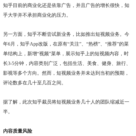
知乎目前的商业化还是依靠广告，并且广告的增长很快，知
乎大学并不承担商业化的压力。
另一方面，知乎不断尝试新业务，比如推出短视频业务。今
年6月，知乎App改版，在原有“关注”、“热榜”、“推荐”的菜
单结构上，新增“视频”菜单，展示知乎上的短视频内容，时
长3-5分钟，内容类别广泛，包括生活、美食、健身、旅行、
影视等多个方向。然而，短视频业务并未达到当初的预期，
评论数多在几十至几百之间。
据了解，此次知乎裁员将短视频业务几十人的团队缩减近一
半。
内容质量风险