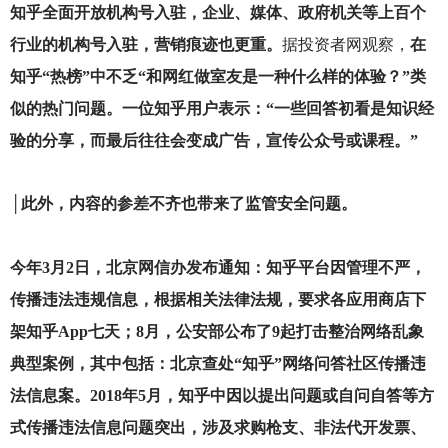
知乎全面开放机构号入驻，企业、媒体、政府机关等上百个
行业的机构号入驻，营销痕迹也更重。
据投资者网观察，
在
知乎“热榜”中不乏“和网红做室友是一种什么样的体验？”类
似的热门问题。一位知乎用户表示：“一些回答初看是知识经
验的分享，而最后往往会变成广告，宣传公众号或课程。”
│此外，内容的参差不齐也带来了监管安全问题。
今年3月2日，北京网信办发布通知：知乎平台因管理不严，
传播违法违规信息，根据相关法律法规，要求各应用商店下
架知乎App七天；8月，公安部公布了9起打击整治网络乱象
典型案例，其中包括：北京查处“知乎”网络问答社区传播违
法信息案。2018年5月，知乎中因以提出问题或自问自答等方
式传播违法信息问题突出，涉及求购枪支、非法代开发票、