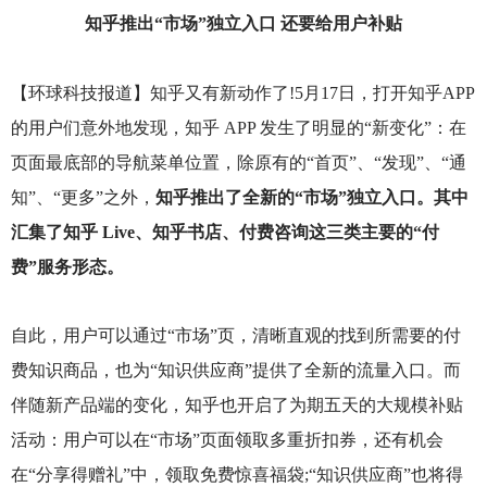
知乎推出“市场”独立入口 还要给用户补贴
【环球科技报道】知乎又有新动作了!5月17日，打开知乎APP
的用户们意外地发现，知乎 APP 发生了明显的“新变化”：在
页面最底部的导航菜单位置，除原有的“首页”、“发现”、“通
知”、“更多”之外，
知乎推出了全新的“市场”独立入口。其中
汇集了知乎 Live、知乎书店、付费咨询这三类主要的“付
费”服务形态。
自此，用户可以通过“市场”页，清晰直观的找到所需要的付
费知识商品，也为“知识供应商”提供了全新的流量入口。而
伴随新产品端的变化，知乎也开启了为期五天的大规模补贴
活动：用户可以在“市场”页面领取多重折扣券，还有机会
在“分享得赠礼”中，领取免费惊喜福袋;“知识供应商”也将得