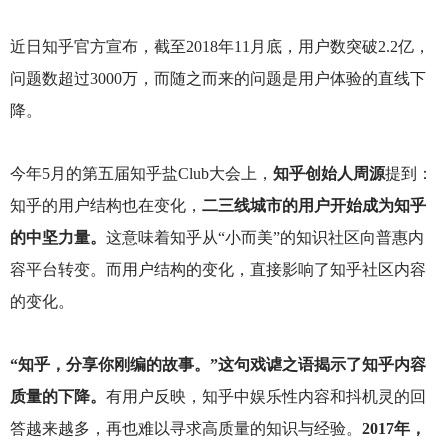
近日知乎官方宣布，截至2018年11月底，用户数突破2.2亿，
问题数超过3000万，而随之而来的问题是用户体验的直线下
降。
今年5月的第五届知乎盐Club大会上，
知乎创始人周源
提到：
知乎的用户结构也在变化，
二三线城市的用户开始成为知乎
的中坚力量。
这意味着知乎从“小而美”的知识社区向普惠内
容平台转变。而用户结构的变化，直接影响了知乎社区内容
的变化。
“知乎，分享你刚编的故事。”这句戏谑之语揭示了知乎内容
质量的下降。
有用户反映，知乎中娱乐性内容和抖机灵的回
答越来越多，再也难以寻求高质量的知识与经验。
2017年，