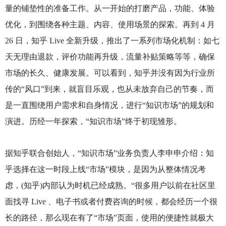
量的铺垫性的准备工作。从一开始的打磨产品，功能、体验
优化，到围绕各种主题、内容、使用场景的探索。再到 4 月
26 日，知乎 Live 全新升级，推出了一系列市场化机制：如七
天无理由退款，评价功能再升级，流量补贴策略等等，确保
市场的长久、健康发展。可以看到，知乎并没有因为行业所
传的“风口”到来，就盲目乐观，也从未放弃自己的节奏，而
是一直围绕用户需求和自身情况，进行“知识市场”的规划和
演进。历经一年探索，“知识市场”终于初现雏形。
据知乎联合创始人，“知识市场”业务负责人李申申介绍：知
乎选择在这一时段上线“市场”模块，是因为从整体情况考
虑，(知乎)内部认为时机已经成熟。“很多用户以前在社区里
面找寻 Live 、电子书或者付费咨询的时候，都会经历一个很
长的路径，那么现在有了“市场”页面，使用的便捷性就极大