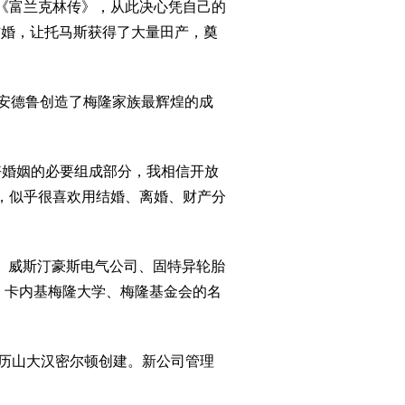
一本《富兰克林传》，从此决心凭自己的
结婚，让托马斯获得了大量田产，奠
应。安德鲁创造了梅隆家族最辉煌的成
好婚姻的必要组成部分，我相信开放
乱，似乎很喜欢用结婚、离婚、财产分
、威斯汀豪斯电气公司、固特异轮胎
，卡内基梅隆大学、梅隆基金会的名
亚历山大汉密尔顿创建。新公司管理