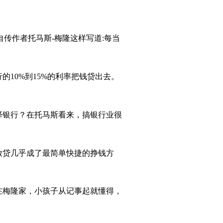
传作者托马斯-梅隆这样写道:每当
10%到15%的利率把钱贷出去。
择银行？在托马斯看来，搞银行业很
放贷几乎成了最简单快捷的挣钱方
在梅隆家，小孩子从记事起就懂得，