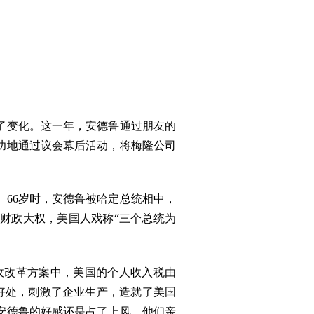
。
生了变化。这一年，安德鲁通过朋友的
功地通过议会幕后活动，将梅隆公司
66岁时，安德鲁被哈定总统相中，
财政大权，美国人戏称“三个总统为
收改革方案中，美国的个人收入税由
少好处，刺激了企业生产，造就了美国
对安德鲁的好感还是占了上风，他们亲