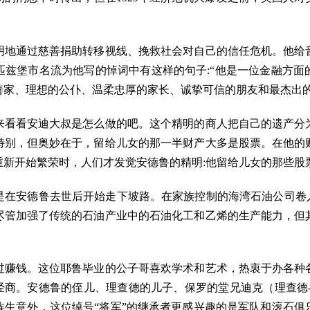
明地通过慈善捐助转移视线、挽救社会对自己的信任危机。他给
匹兹堡市名流为他写的悼词中有这样的句子:“他是一位金融方面
善家、理想的公仆、温柔忠厚的家长、诚挚可信的朋友和最杰出的
来看看安迪大叔是怎么做的吧。这个精明的商人把自己的遗产分
特别，但奥妙在于，留给儿女的那一半财产大多是股票。在他的
新开始繁荣时，人们才发觉安德鲁的精明:他留给儿女的那些股票
是在安德鲁去世后开始走下坡路。在家族控制的海湾石油公司卷入
族尽管加强了传统的石油产业中的石油化工和乙烯的生产能力，但
过赚钱。这位耶鲁毕业的公子哥喜欢学术和艺术，热衷于办各种
经商。安德鲁的侄儿、理查德的儿子、保罗的堂兄迪克（理查德
族生意外，这位绰号“将军”的继承者更感兴趣的是军队和滚石俱