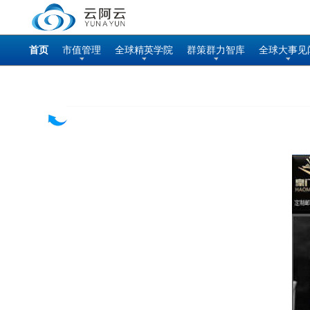
首页
市值管理
全球精英学院
群策群力智库
全球大事见