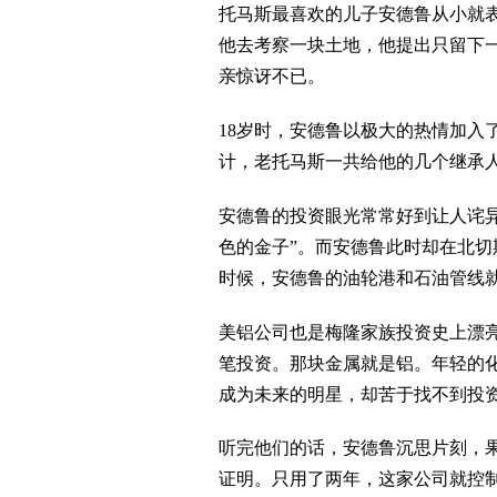
托马斯最喜欢的儿子安德鲁从小就表
他去考察一块土地，他提出只留下
亲惊讶不已。
18岁时，安德鲁以极大的热情加入
计，老托马斯一共给他的几个继承人
安德鲁的投资眼光常常好到让人诧异
色的金子”。而安德鲁此时却在北
时候，安德鲁的油轮港和石油管线就
美铝公司也是梅隆家族投资史上漂亮
笔投资。那块金属就是铝。年轻的化
成为未来的明星，却苦于找不到投
听完他们的话，安德鲁沉思片刻，果
证明。只用了两年，这家公司就控制