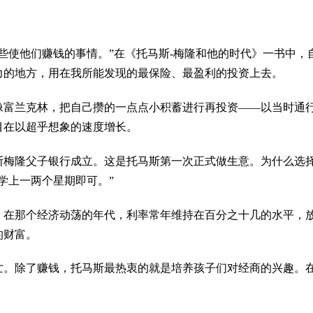
些使他们赚钱的事情。”在《托马斯-梅隆和他的时代》一书中，自
力的地方，用在我所能发现的最保险、最盈利的投资上去。
富兰克林，把自己攒的一点点小积蓄进行再投资——以当时通行的
目在以超乎想象的速度增长。
马斯梅隆父子银行成立。这是托马斯第一次正式做生意。为什么选
学上一两个星期即可。”
。在那个经济动荡的年代，利率常年维持在百分之十几的水平，
的财富。
夭亡。除了赚钱，托马斯最热衷的就是培养孩子们对经商的兴趣。