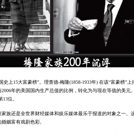
史上15大富豪榜”。理查德-梅隆(1858-1933年) 在该“富豪榜
2006年的美国国内生产总值的比例，转化为与现在等值的美元。
13位。
隆家族还是全世界财经媒体和娱乐媒体最乐于报道的对象之一。
的婚姻富有戏剧色彩。