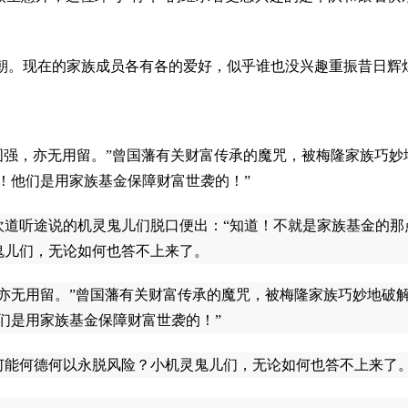
王朝。现在的家族成员各有各的爱好，似乎谁也没兴趣重振昔日辉
孙图强，亦无用留。”曾国藩有关财富传承的魔咒，被梅隆家族巧
！他们是用家族基金保障财富世袭的！”
欢道听途说的机灵鬼儿们脱口便出：“知道！不就是家族基金的那
鬼儿们，无论如何也答不上来了。
，亦无用留。”曾国藩有关财富传承的魔咒，被梅隆家族巧妙地破
们是用家族基金保障财富世袭的！”
何能何德何以永脱风险？小机灵鬼儿们，无论如何也答不上来了