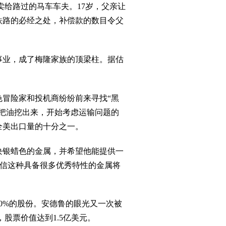
卖给路过的马车车夫。17岁，父亲让
铁路的必经之处，补偿款的数目令父
的事业，成了梅隆家族的顶梁柱。据估
色冒险家和投机商纷纷前来寻找“黑
把油挖出来，开始考虑运输问题的
全美出口量的十分之一。
块银蜡色的金属，并希望他能提供一
相信这种具备很多优秀特性的金属将
。
0%的股份。安德鲁的眼光又一次被
股票价值达到1.5亿美元。