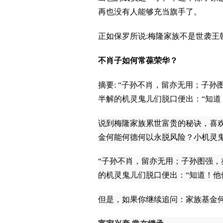
再也没有人能够充当旗手了。
正如保罗所说:梅隆家族不是世袭
不肖子如何常葆荣华？
摘要: “子孙不肖，留亦无用；子
半解的机灵鬼儿们脱口便出：“知道
说到梅隆家族累世富贵的秘诀，喜
金何能何德何以永脱风险？小机灵
“子孙不肖，留亦无用；子孙图强
的机灵鬼儿们脱口便出：“知道！他
但是，如果你继续追问：家族基金