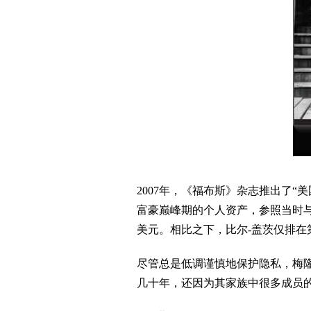
2007年，《福布斯》杂志推出了“美国
富豪巅峰期的个人资产，参照当时与
美元。相比之下，比尔-盖茨仅排在第
尽管总是低调谨慎地保护隐私，梅
几十年，还因为其家族中很多成员