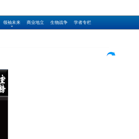
领袖未来
商业地立
生物战争
学者专栏