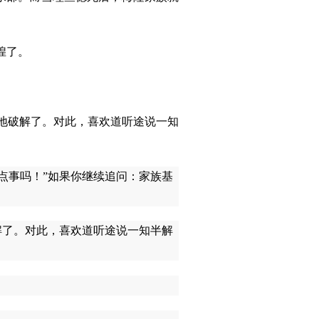
煌了。
妙地破解了。对此，喜欢道听途说一知
点事吗！”如果你继续追问：家族基
解了。对此，喜欢道听途说一知半解
。