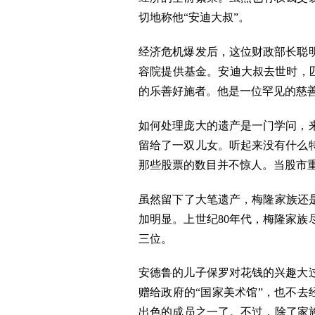
切地称他“安迪大叔”。
经济危机爆发后，这位财政部长聪
容院提供基金。安迪大叔去世时，
的乐善好施者。他是一位罕见的慈
如何处理庞大的遗产是一门学问，
留给了一双儿女。听起来没有什么
那些股票的数目并不惊人。当股市重
虽然留下了大笔遗产，梅隆家族还
加明显。上世纪80年代，梅隆家
三位。
安德鲁的儿子保罗对花钱的兴趣大
赠给政府的“国家美术馆”，也不去
出色的成员之一了。不过，除了家