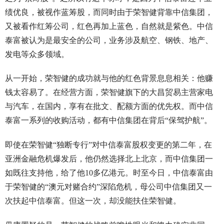
绩优良，被视作蓝筹股，而同时由于荣智健背靠中信集团，
又被看作红筹公司，红色再加上蓝色，自然就是紫色。中信
泰富被认为是最安全的公司，业务涉及航空、钢铁、地产、
发电等众多领域。
从一开始，荣智健的成功就与他的红色背景息息相关：他赚
钱太容易了。在经营方面，荣智健旗下的大昌贸易主营家电
与汽车，在国内，享有在批文、配额方面的优先权。而中信
泰富一系列的收购活动，都有中信集团在背后“保驾护航”。
即使在荣智健“独断专行”对中信泰富股权变更的第二年，在
亚洲金融危机爆发后，他仍然选择北上北京，而中信集团一
如既往支持他，给了他10多亿港元。时至今日，中信泰富由
于荣智健的“澳元对赌合约”深陷危机，母公司中信集团又一
次扶起中信泰富。但这一次，却没能扶住荣智健。