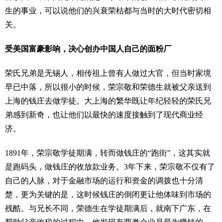
生的事业，可以说他们的兴衰荣枯都与当时的大时代密切相
关。
受美国富豪影响，决心创办中国人自己的面粉厂
荣氏兄弟是无锡人，相传祖上曾有人做过大官，但当时家境
早已中落，所以很小的时候，荣宗敬和荣德生就被父亲送到
上海的钱庄去做学徒。大上海的繁华既让年纪轻轻的荣氏兄
弟感到新奇，也让他们以最快的速度接触到了现代商业经
济。
1891年，荣宗敬学徒期满，转而做钱庄的“跑街”，这其实就
是跑码头，做钱庄的收放款业务。3年下来，荣宗敬不仅有了
自己的人脉，对于金融市场的运行和资金的调拨也十分清
楚，更为关键的是，这时候钱庄的倒闭更让他体味到市场的
残酷。与兄长不同，荣德生在学徒期满后，就南下广东，在