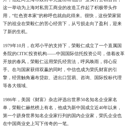
这一举动为上海对私营工商业的改造工作起了积极带头作
用，“红色资本家”的称呼也就由此得来。很快，这份荣家留
下的祖业在荣毅仁的苦心经营下，从亏损走向了盈利，迎来
了新的生机。
1979年10月，在邓小平的支持下，荣毅仁成立了一个直属国
务院的CITIC投资机构——中国国际信托投资公司，借着改革
开放的春风，荣毅仁运用荣氏经营法，呼风唤雨，得心应
手。在与国家获得双赢的同时，中信也成为荣氏财富的引
擎，经营触角遍布贷款、进出口贸易、咨询、国际投标代理
等各大领域、
1986年，美国《财富》杂志评选出世界50名知名企业家名
单，荣毅仁赫然榜上有名，他成为新中国成立近40年以来，
第一个跻身世界知名企业家行列的国内企业家，荣氏企业也
在中国商业史上写下传奇的一笔。