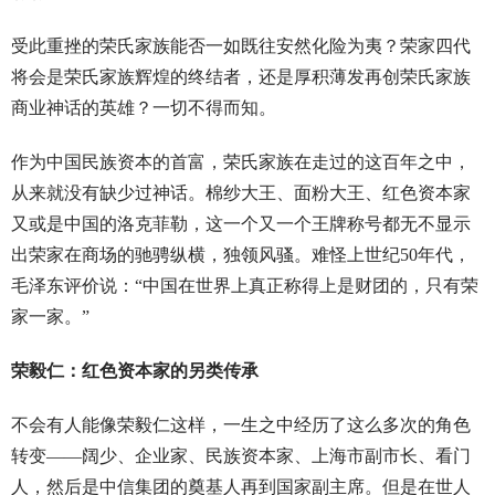
受此重挫的荣氏家族能否一如既往安然化险为夷？荣家四代
将会是荣氏家族辉煌的终结者，还是厚积薄发再创荣氏家族
商业神话的英雄？一切不得而知。
作为中国民族资本的首富，荣氏家族在走过的这百年之中，
从来就没有缺少过神话。棉纱大王、面粉大王、红色资本家
又或是中国的洛克菲勒，这一个又一个王牌称号都无不显示
出荣家在商场的驰骋纵横，独领风骚。难怪上世纪50年代，
毛泽东评价说：“中国在世界上真正称得上是财团的，只有荣
家一家。”
荣毅仁：红色资本家的另类传承
不会有人能像荣毅仁这样，一生之中经历了这么多次的角色
转变——阔少、企业家、民族资本家、上海市副市长、看门
人，然后是中信集团的奠基人再到国家副主席。但是在世人