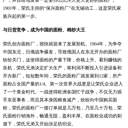
厂，并且暗地发誓一定要办出比洋人更大更好的面粉厂。
1901年，荣氏主持的“保兴面粉厂”在无锡动工，这是荣氏家
族兴起的第一步。
与日货竞争，成为中国的面粉、棉纱大王
荣氏创办面粉厂，很快就迎来了发展契机。1904年，为争夺
中国东北，日俄战争爆发，导致俄国人在东北开办的面粉厂
纷纷关门，这使得面粉的产量下降，价格上升。看到赚钱的
良机，荣氏兄弟决定扩大生产，将利润不断投入引进设备和
开办新厂，短短数年间，荣氏的面粉厂就发展到12家，所产
面粉占全国产量的1/4。第一次世界大战更是让荣氏企业进入
了一个黄金时代。一战使得欧洲各国忙于战争，不仅无力插
手东亚事务，而且其本身因粮食减产，纷纷向中国购买面
粉，荣氏的面粉厂一接订单就是几万包，乃至几十万包，荣
氏面粉行销海外，畅通无阻，盈利丰厚。在面粉业成功的刺
激下，荣氏兄弟又开始涉足纺织业。