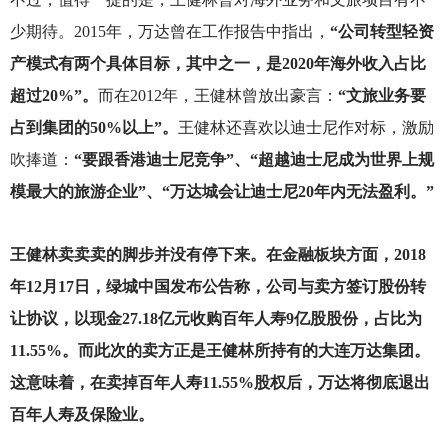
少期待。2015年，万达曾在工作报告中指出，
“公司转型轻资
产模式有两个具体目标，其中之一，是2020年海外收入占比
超过20%”。
而在2012年，王健林曾放出豪言：
“文旅业务要
占到集团的50%以上”。
王健林还喜欢以迪士尼作对标，激励
吹捧道：
“要跟香港迪士尼竞争”、“超越迪士尼成为世界上规
模最大的旅游企业”、“万达城会让迪士尼20年内无法盈利。”
王健林卖卖卖的脚步并没有停下来。在金融板块方面，2018
年12月17日，绿城中国发布公告称，公司与卖方签订股份转
让协议，以现金27.18亿元收购百年人寿9亿股股份，占比为
11.55%。而此次的卖方正是王健林所持有的大连万达集团。
这意味着，在卖掉百年人寿11.55%股权后，万达将彻底退出
百年人寿及保险业。