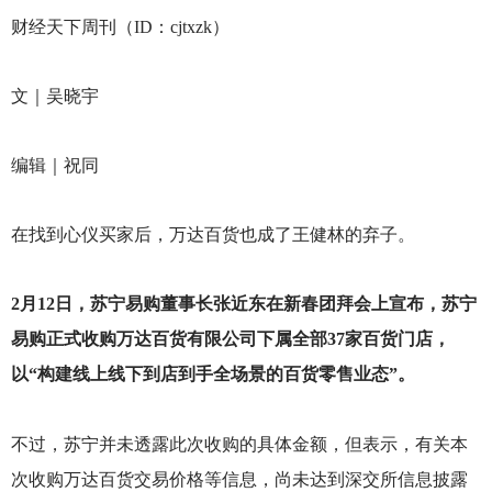
财经天下周刊（ID：cjtxzk）
文｜吴晓宇
编辑｜祝同
在找到心仪买家后，万达百货也成了王健林的弃子。
2
月12日，苏宁易购董事长张近东在新春团拜会上宣布，苏宁
易购正式收购万达百货有限公司下属全部37家百货门店，
以“构建线上线下到店到手全场景的百货零售业态”。
不过，苏宁并未透露此次收购的具体金额，但表示，有关本
次收购万达百货交易价格等信息，尚未达到深交所信息披露