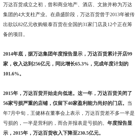
万达百货成立之初，曾和商业地产、酒店、文旅并称为万达
集团的4大支柱产业。在鼎盛阶段，万达百货曾于2013年被传
出欲以82亿元收购银泰百货在全国的31家门店及12个正在筹
备的项目。
2014
年底，据万达集团年度报告显示，万达百货累计开店99
家，收入达到256亿元，同比增长65.3%，完成年度计划的
101.6%。
2015
年，万达百货开始走向低迷。这一年，万达百货关闭了
56家亏损严重的店铺，仅留下40家盈利能力尚好的门店。
当
年7月中旬，王健林在董事会上表示，万达百货差不多一半是
亏损的，一半是营利的，而合并报表是亏损的。
年度报告显
示，2015年，万达百货收入下降至230.5亿元。