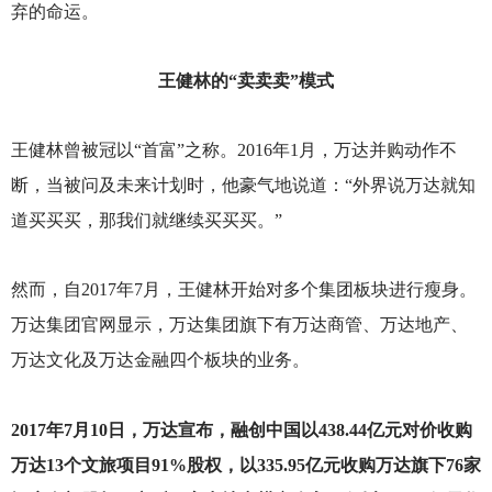
弃的命运。
王健林的“卖卖卖”模式
王健林曾被冠以“首富”之称。2016年1月，万达并购动作不
断，当被问及未来计划时，他豪气地说道：“外界说万达就知
道买买买，那我们就继续买买买。”
然而，自2017年7月，王健林开始对多个集团板块进行瘦身。
万达集团官网显示，万达集团旗下有万达商管、万达地产、
万达文化及万达金融四个板块的业务。
2017
年7月10日，万达宣布，融创中国以438.44亿元对价收购
万达13个文旅项目91%股权，以335.95亿元收购万达旗下76家