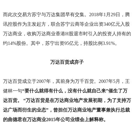
而此次交易方苏宁与万达集团早有交集。2018年1月29日，腾
讯控股作为主发起方，联合苏宁云商等企业出资340亿元入股
万达商业，收购万达商业香港H股退市时引入的投资人持有的
约14%股份。其中，苏宁出资95亿元，持股比例3.91%。
万达百货成弃子
万达百货成立于2007年，其前身为万千百货。2007年5月，王
健林一句
“要什么就得有什么，没有什么就自己来”催生了万
达百货。 “万达百货是在万达商业地产发展初期，为了支持万
达广场而衍生的业态”，曾担任万达商业地产董事兼执行总裁
的曲德君在万达商业2015年公司业绩会上解释称。