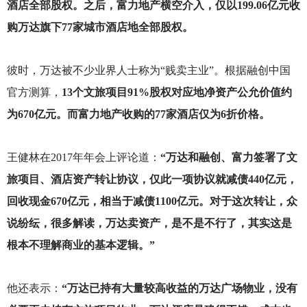
酒店全部股权。之后，富力地产横空介入，仅以199.06亿元收
购万达旗下77家城市酒店地全部股权。
彼时，万达被不少业界人士称为“贱卖主业”。根据融创中国
官方测算，
13个文旅项目91%股权对应地净资产公允价值约
为670亿元。而富力地产收购的77家酒店仅为6折价格。
王健林在2017年年会上评论道：
“万达和融创、富力签署了文
旅项目、酒店资产转让协议，仅此一项协议就减债440亿元，
回收现金670亿元，相当于减债1100亿元。对于这次转让，众
说纷纭，很多解读，万达卖资产，是不是不行了，其实这是
根本不理解商业的基本逻辑。”
他还表示：
“万达已持有大量较高收益的万达广场物业，没有