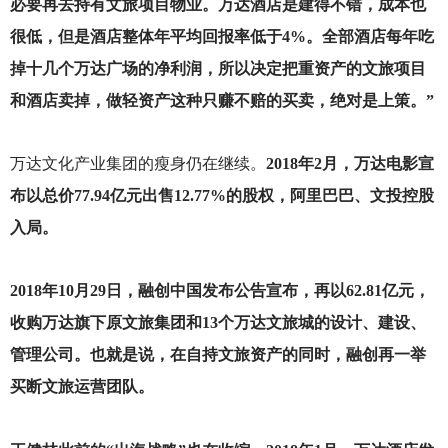
必要再去持有文旅项目物业。万达酒店是建得不错，成本也
很低，但是酒店整体年平均回报率低于4%。全部酒店每年吃
掉十几个万达广场的净利润，所以决定把重资产的文旅项目
和酒店卖掉，做轻资产这种只赚不赔的买卖，绝对是上策。”
万达文化产业集团的瘦身仍在继续。
2018年2月，万达电影宣
布以总价77.94亿元出售12.77%的股权，阿里巴巴、文投控股
入局。
2018
年10月29日，融创中国发布公告宣布，再以62.81亿元，
收购万达旗下原文旅集团和13个万达文旅城的设计、建设、
管理公司。也就是说，在自持文旅资产的同时，融创再一举
买断文旅运营团队。