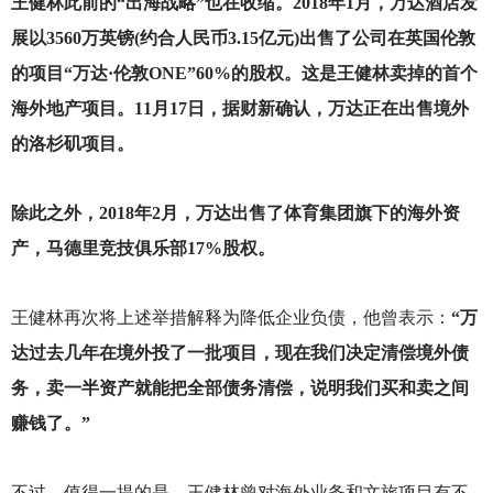
王健林此前的“出海战略”也在收缩。2018年1月，万达酒店发
展以3560万英镑(约合人民币3.15亿元)出售了公司在英国伦敦
的项目“万达·伦敦ONE”60%的股权。这是王健林卖掉的首个
海外地产项目。11月17日，据财新确认，万达正在出售境外
的洛杉矶项目。
除此之外，2018年2月，万达出售了体育集团旗下的海外资
产，马德里竞技俱乐部17%股权。
王健林再次将上述举措解释为降低企业负债，他曾表示：
“万
达过去几年在境外投了一批项目，现在我们决定清偿境外债
务，卖一半资产就能把全部债务清偿，说明我们买和卖之间
赚钱了。”
不过，值得一提的是，王健林曾对海外业务和文旅项目有不