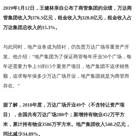
2019
年1月12日，王健林亲自公布了商管集团的业绩，万达商
管集团收入为376.5亿元，租金收入为328.8亿元，租金收入占
万达集团总收入的15.3%。
与此同时，地产业务成为陪衬，仍负责万达广场等重资产开
发。他介绍：“地产集团为了保证商管每年开业50个广场，每
年还需要力争上10到15个重资产项目，地产集团不追求销售
额，追求每年保多少万达广场开业，地产集团就是为商管而
存在。”
据了解，2018年度，万达广场开业49个（不含转让资产项
目），全国共有万达广场280个；新增持有物业452万平方
米，累计持有物业3586万平方米。地产集团收入540.2亿元，
同比减少34.89%。