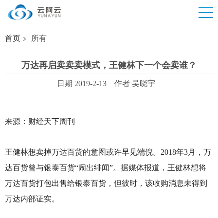
首页
所有
万达再启卖卖卖模式，王健林下一个会卖谁？
日期 2019-2-13 作者 吴晓宇
来源：财经天下周刊
王健林想卖掉万达百货的意图或许早见端倪。2018年3月，万
达百货曾与银泰百货“闹出绯闻”。据媒体报道，王健林想将
万达百货打包出售给银泰百货，但彼时，该收购消息未得到
万达内部证实。