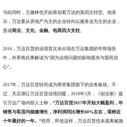
与此同时，王健林也开始筹划着万达的第四次转型。他表
示，万达要从房地产为主的企业转向以服务业为主的企业，
形成
商业、文化、金融、电商四大支柱
。
2016
，万达百货的业绩首次未出现在万达集团的年终报告
中，外界将此事解读为“因为业绩问题怕影响股东与股民信
心”。
2017
年，万达百货转而成为商管集团旗下的业务板块。不
过，关店潮让万达百货业绩回暖，2018年3月，《创业家》援
引万达广场内部人士称，
“万达百货2017年开始大幅盈利，年
销售与客流均稳健增长，净利润同比增长60%左右，堪称近
十年最好的一年。”
然而，即使这样，万达百货也未逃离被抛