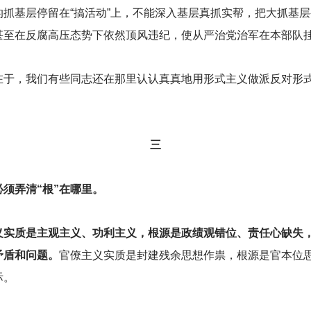
抓基层停留在“搞活动”上，不能深入基层真抓实帮，把大抓基
甚至在反腐高压态势下依然顶风违纪，使从严治党治军在本部队
在于，我们有些同志还在那里认认真真地用形式主义做派反对形
三
须弄清“根”在哪里。
义实质是主观主义、功利主义，根源是政绩观错位、责任心缺失
矛盾和问题。
官僚主义实质是封建残余思想作祟，根源是官本位
际。