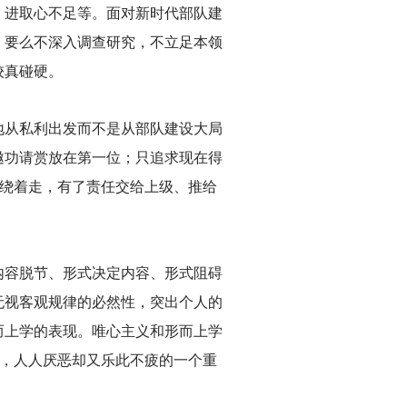
、进取心不足等。面对新时代部队建
；要么不深入调查研究，不立足本领
较真碰硬。
地从私利出发而不是从部队建设大局
邀功请赏放在第一位；只追求现在得
题绕着走，有了责任交给上级、推给
内容脱节、形式决定内容、形式阻碍
无视客观规律的必然性，突出个人的
而上学的表现。唯心主义和形而上学
”，人人厌恶却又乐此不疲的一个重