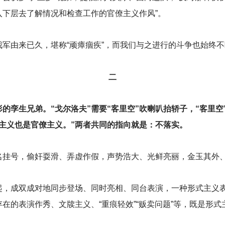
入下层去了解情况和检查工作的官僚主义作风”。
军由来已久，堪称“顽瘴痼疾”，而我们与之进行的斗争也始终不
二
的孪生兄弟。“戈尔洛夫”需要“客里空”吹喇叭抬轿子，“客里空
主义也是官僚主义。”两者共同的指向就是：不落实。
名挂号，偷奸耍滑、弄虚作假，声势浩大、光鲜亮丽，金玉其外
起，成双成对地同步登场、同时亮相、同台表演，一种形式主义
在的表演作秀、文牍主义、“重痕轻效”“贩卖问题”等，既是形