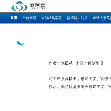
首页
市值管理
全球精英学院
群策群力智库
全球大事见
作者：刘正斌 来源：解放军报
习主席强调指出，形式主义、官僚
指示，就必须坚决消灭形式主义、官