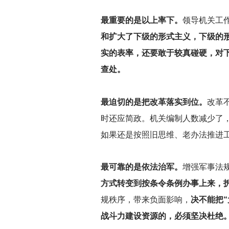
最重要的是以上率下。
领导机关工
和扩大了下级的形式主义，下级的
实的表率，还要敢于较真碰硬，对
查处。
最迫切的是把改革落实到位。
改革
时还应简政。机关编制人数减少了，
如果还是按照旧思维、老办法推进
最可靠的是依法治军。
增强军事法
方式转变到按条令条例办事上来，
规秩序，带来负面影响，
决不能把
战斗力建设资源的，必须坚决杜绝