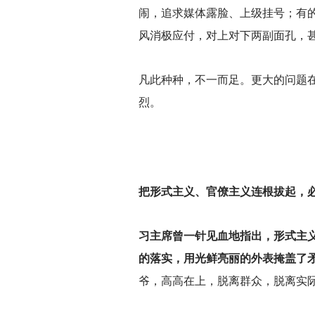
闹，追求媒体露脸、上级挂号；有的
风消极应付，对上对下两副面孔，
凡此种种，不一而足。更大的问题
烈。
把形式主义、官僚主义连根拔起，必
习主席曾一针见血地指出，形式主
的落实，用光鲜亮丽的外表掩盖了
爷，高高在上，脱离群众，脱离实