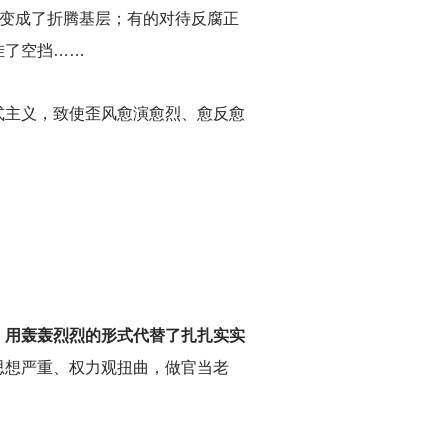
层变成了折腾基层；有的对待反腐正
挂了空挡……
式主义，致使歪风愈演愈烈、愈反愈
，用轰轰烈烈的形式代替了扎扎实实
思想严重、权力观扭曲，做官当老