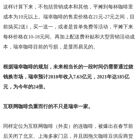
这样计算下来，不包括营销成本和其他，平摊到每杯咖啡里
成本为10元以上。瑞幸咖啡的售卖价格在21元-27元之间，目
前搞买2送1，买一送一，或者是首单免费等活动，平摊下来
每杯价格在10-18元间。再加上配送费补贴和大型营销活动成
本，瑞幸咖啡目前的亏损，是显而易见的。
根据瑞幸咖啡的规划，未来相当长的一段时间仍需要通过烧
钱换市场，瑞幸预计2018年收入7.63亿元，2021年达185亿
元，为今年的24倍。
互联网咖啡负重而行的不只是瑞幸一家。
同样定位为互联网咖啡（外卖）的连咖啡，被爆出在春节前
后关闭了北京、上海多家门店，并且因拖欠咖啡豆供应商货