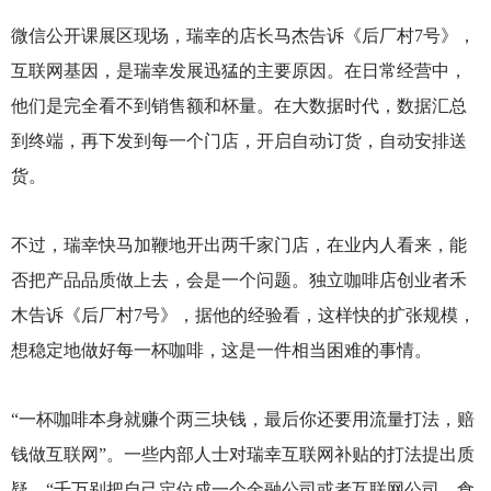
微信公开课展区现场，瑞幸的店长马杰告诉《后厂村7号》，
互联网基因，是瑞幸发展迅猛的主要原因。在日常经营中，
他们是完全看不到销售额和杯量。在大数据时代，数据汇总
到终端，再下发到每一个门店，开启自动订货，自动安排送
货。
不过，瑞幸快马加鞭地开出两千家门店，在业内人看来，能
否把产品品质做上去，会是一个问题。独立咖啡店创业者禾
木告诉《后厂村7号》，据他的经验看，这样快的扩张规模，
想稳定地做好每一杯咖啡，这是一件相当困难的事情。
“一杯咖啡本身就赚个两三块钱，最后你还要用流量打法，赔
钱做互联网”。一些内部人士对瑞幸互联网补贴的打法提出质
疑，“千万别把自己定位成一个金融公司或者互联网公司，食