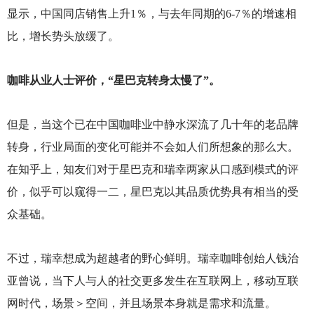
显示，中国同店销售上升1％，与去年同期的6-7％的增速相
比，增长势头放缓了。
咖啡从业人士评价，“星巴克转身太慢了”。
但是，当这个已在中国咖啡业中静水深流了几十年的老品牌
转身，行业局面的变化可能并不会如人们所想象的那么大。
在知乎上，知友们对于星巴克和瑞幸两家从口感到模式的评
价，似乎可以窥得一二，星巴克以其品质优势具有相当的受
众基础。
不过，瑞幸想成为超越者的野心鲜明。瑞幸咖啡创始人钱治
亚曾说，当下人与人的社交更多发生在互联网上，移动互联
网时代，场景＞空间，并且场景本身就是需求和流量。