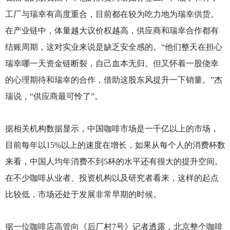
工厂与瑞幸有高度重合，目前都在较为吃力地为瑞幸供货。
在产业链中，体量越大议价权越高，供应商和瑞幸合作都有
结账周期，这对实业来说是缺乏安全感的。“他们整天在担心
瑞幸哪一天资金链断裂，自己血本无归。但又怀着一股侥幸
的心理期待和瑞幸的合作，借助这股东风提升一下销量。”杰
瑞说，“供应商最可怜了”。
据相关机构数据显示，中国咖啡市场是一千亿以上的市场，
目前每年以15%以上的速度在增长，如果从每个人的消费杯数
来看，中国人均年消费不到5杯的水平还有很大的提升空间。
在不少咖啡从业者、投资机构以及研究者看来，这样的起点
比较低，市场还处于发展非常早期的时候。
据一位咖啡店高管向《后厂村7号》记者透露，北京整个咖啡