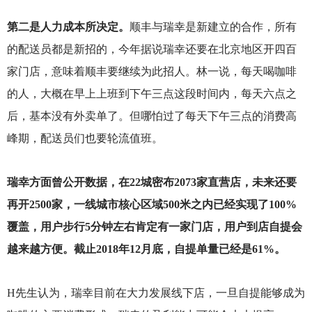
第二是人力成本所决定。
顺丰与瑞幸是新建立的合作，所有
的配送员都是新招的，今年据说瑞幸还要在北京地区开四百
家门店，意味着顺丰要继续为此招人。林一说，每天喝咖啡
的人，大概在早上上班到下午三点这段时间内，每天六点之
后，基本没有外卖单了。但哪怕过了每天下午三点的消费高
峰期，配送员们也要轮流值班。
瑞幸方面曾公开数据，在22城密布2073家直营店，未来还要
再开2500家，一线城市核心区域500米之内已经实现了100%
覆盖，用户步行5分钟左右肯定有一家门店，用户到店自提会
越来越方便。截止2018年12月底，自提单量已经是61%。
H
先生认为，瑞幸目前在大力发展线下店，一旦自提能够成为