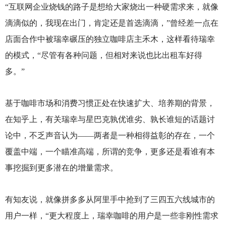
“互联网企业烧钱的路子是想给大家烧出一种硬需求来，就像
滴滴似的，我现在出门，肯定还是首选滴滴，”曾经差一点在
店面合作中被瑞幸碾压的独立咖啡店主禾木，这样看待瑞幸
的模式，“尽管有各种问题，但相对来说也比出租车好得
多。”
基于咖啡市场和消费习惯正处在快速扩大、培养期的背景，
在知乎上，有关瑞幸与星巴克孰优谁劣、孰长谁短的话题讨
论中，不乏声音认为——两者是一种相得益彰的存在，一个
覆盖中端，一个瞄准高端，所谓的竞争，更多还是看谁有本
事挖掘到更多潜在的增量需求。
有知友说，就像拼多多从阿里手中抢到了三四五六线城市的
用户一样，“更大程度上，瑞幸咖啡的用户是一些非刚性需求