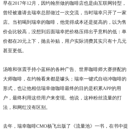
早在2017年12月，因约翰所做的咖啡店也是由互联网转型，
曾经被邀请去瑞幸总部做过一次交流，当时瑞幸只开了一家
店。当初喝到瑞幸的咖啡，他觉得成本还是挺高的，以为售
价会比较高，没想到后面瑞幸把价格压得出乎意料的低：单
价都在20元上下，抛去补贴，用户实际消费其实只有十几元
甚至更低。
汤唯和张震手持小蓝杯的各种广告、世界咖啡师大赛拼配的
大师咖啡，在约翰看来都是噱头；瑞幸一键式自动冲咖啡的
形式，也让他相信瑞幸做咖啡最终的目的是积累APP的用
户，最终利用这些用户来变现。他说，这种粉丝流量的打
法，和网红没有区别。
去年，瑞幸咖啡CMO杨飞出版了《流量池》一书，在书中提