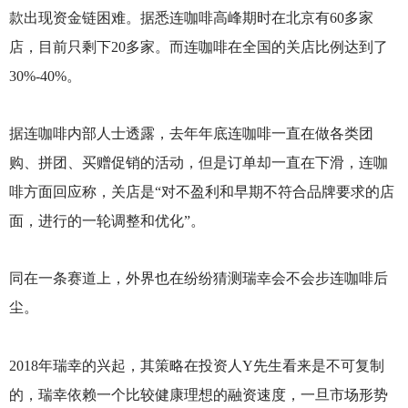
款出现资金链困难。据悉连咖啡高峰期时在北京有60多家
店，目前只剩下20多家。而连咖啡在全国的关店比例达到了
30%-40%。
据连咖啡内部人士透露，去年年底连咖啡一直在做各类团
购、拼团、买赠促销的活动，但是订单却一直在下滑，连咖
啡方面回应称，关店是“对不盈利和早期不符合品牌要求的店
面，进行的一轮调整和优化”。
同在一条赛道上，外界也在纷纷猜测瑞幸会不会步连咖啡后
尘。
2018
年瑞幸的兴起，其策略在投资人Y先生看来是不可复制
的，瑞幸依赖一个比较健康理想的融资速度，一旦市场形势