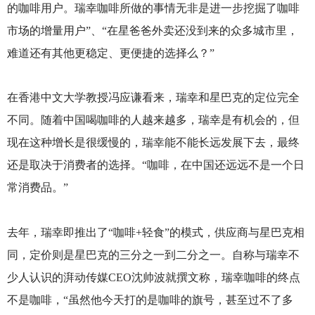
的咖啡用户。瑞幸咖啡所做的事情无非是进一步挖掘了咖啡
市场的增量用户”、“在星爸爸外卖还没到来的众多城市里，
难道还有其他更稳定、更便捷的选择么？”
在香港中文大学教授冯应谦看来，瑞幸和星巴克的定位完全
不同。随着中国喝咖啡的人越来越多，瑞幸是有机会的，但
现在这种增长是很缓慢的，瑞幸能不能长远发展下去，最终
还是取决于消费者的选择。“咖啡，在中国还远远不是一个日
常消费品。”
去年，瑞幸即推出了“咖啡+轻食”的模式，供应商与星巴克相
同，定价则是星巴克的三分之一到二分之一。自称与瑞幸不
少人认识的湃动传媒CEO沈帅波就撰文称，瑞幸咖啡的终点
不是咖啡，“虽然他今天打的是咖啡的旗号，甚至过不了多