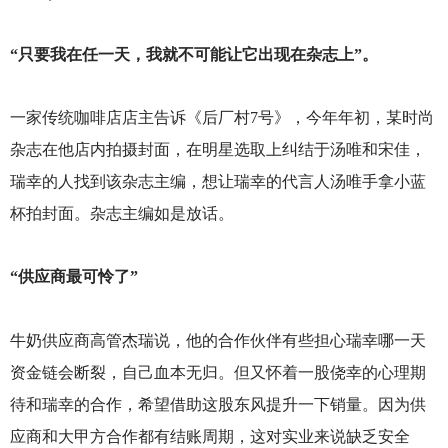
“只要我在任一天，我就不可能让它出现在杂志上”。
一家传统咖啡店店主告诉《后厂村7号》，今年年初，某时尚
杂志在他店内拍摄封面，在明星选取上纠结于汤唯和宋佳，
瑞幸的人找到该杂志主编，想让瑞幸的代言人汤唯手拿小蓝
杯拍封面。杂志主编如是放话。
“供应商最可怜了”
牛奶供应商高管杰瑞说，他的合作伙伴有些担心瑞幸哪一天
资金链会断裂，自己血本无归。但又怀着一股侥幸的心理期
待和瑞幸的合作，希望借助这股东风提升一下销量。因为供
应商和大甲方合作都有结账周期，这对实业来说缺乏安全