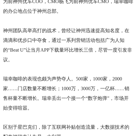
为前神州优车COO，CMO杨飞为前神州优车CMO，瑞幸咖啡
的办公地点位于神州总部。
神州团队高举高打的战术，曾经让神州迅速提高知名度，在
滴滴和优步口中夺食，通过一系列营销活动包括广为人知
的“Beat U”让当月APP下载量环比增长三倍，尽管一度引发非
议。
瑞幸咖啡的表现也颇为声势夺人。500家，1000家，2000
家……门店数量不断增长；1000万，3000万，一亿杯……销
售杯量不断增长。瑞幸丢出一个接一个“数字炮弹”，市场开
始变得喧嚣。
区别于星巴克们，除了互联网补贴创造流量，大数据技术的