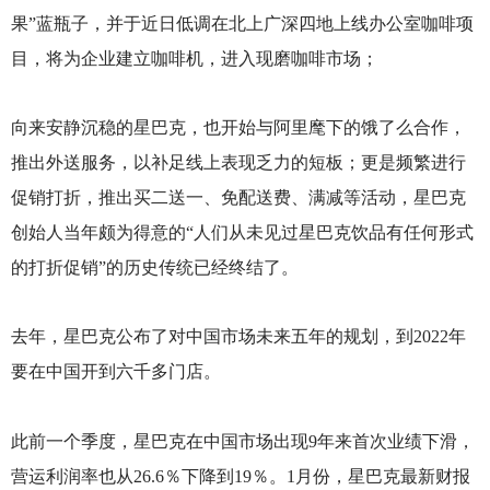
果”蓝瓶子，并于近日低调在北上广深四地上线办公室咖啡项
目，将为企业建立咖啡机，进入现磨咖啡市场；
向来安静沉稳的星巴克，也开始与阿里麾下的饿了么合作，
推出外送服务，以补足线上表现乏力的短板；更是频繁进行
促销打折，推出买二送一、免配送费、满减等活动，星巴克
创始人当年颇为得意的“人们从未见过星巴克饮品有任何形式
的打折促销”的历史传统已经终结了。
去年，星巴克公布了对中国市场未来五年的规划，到2022年
要在中国开到六千多门店。
此前一个季度，星巴克在中国市场出现9年来首次业绩下滑，
营运利润率也从26.6％下降到19％。1月份，星巴克最新财报