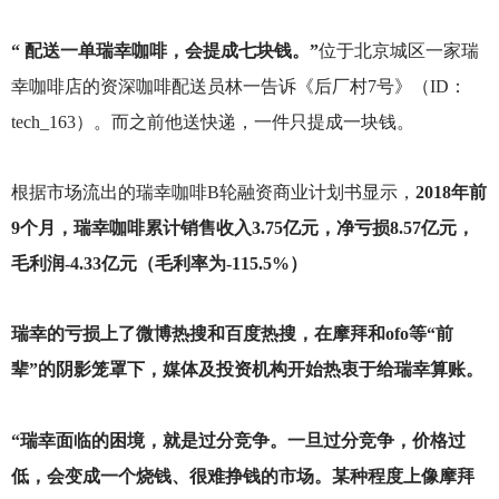
“ 配送一单瑞幸咖啡，会提成七块钱。”
位于北京城区一家瑞
幸咖啡店的资深咖啡配送员林一告诉《后厂村7号》（ID：
tech_163）。而之前他送快递，一件只提成一块钱。
根据市场流出的瑞幸咖啡B轮融资商业计划书显示，
2018年前
9个月，瑞幸咖啡累计销售收入3.75亿元，净亏损8.57亿元，
毛利润-4.33亿元（毛利率为-115.5%）
瑞幸的亏损上了微博热搜和百度热搜，在摩拜和ofo等“前
辈”的阴影笼罩下，媒体及投资机构开始热衷于给瑞幸算账。
“瑞幸面临的困境，就是过分竞争。一旦过分竞争，价格过
低，会变成一个烧钱、很难挣钱的市场。某种程度上像摩拜