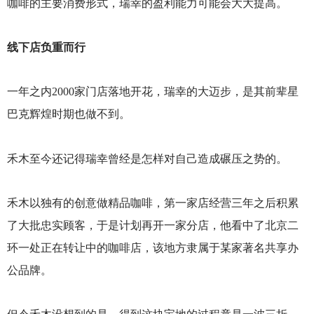
咖啡的主要消费形式，瑞幸的盈利能力可能会大大提高。
线下店负重而行
一年之内2000家门店落地开花，瑞幸的大迈步，是其前辈星
巴克辉煌时期也做不到。
禾木至今还记得瑞幸曾经是怎样对自己造成碾压之势的。
禾木以独有的创意做精品咖啡，第一家店经营三年之后积累
了大批忠实顾客，于是计划再开一家分店，他看中了北京二
环一处正在转让中的咖啡店，该地方隶属于某家著名共享办
公品牌。