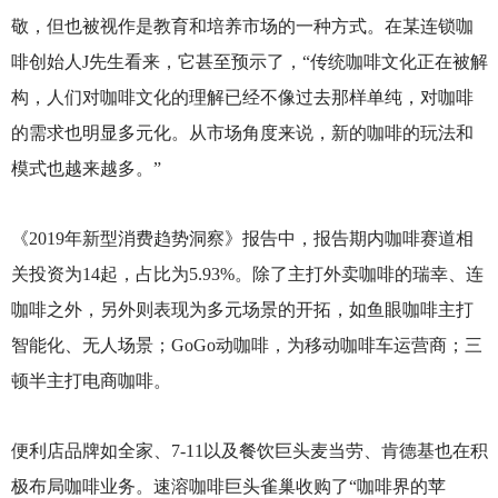
敬，但也被视作是教育和培养市场的一种方式。在某连锁咖
啡创始人J先生看来，它甚至预示了，“传统咖啡文化正在被解
构，人们对咖啡文化的理解已经不像过去那样单纯，对咖啡
的需求也明显多元化。从市场角度来说，新的咖啡的玩法和
模式也越来越多。”
《2019年新型消费趋势洞察》报告中，报告期内咖啡赛道相
关投资为14起，占比为5.93%。除了主打外卖咖啡的瑞幸、连
咖啡之外，另外则表现为多元场景的开拓，如鱼眼咖啡主打
智能化、无人场景；GoGo动咖啡，为移动咖啡车运营商；三
顿半主打电商咖啡。
便利店品牌如全家、7-11以及餐饮巨头麦当劳、肯德基也在积
极布局咖啡业务。速溶咖啡巨头雀巢收购了“咖啡界的苹