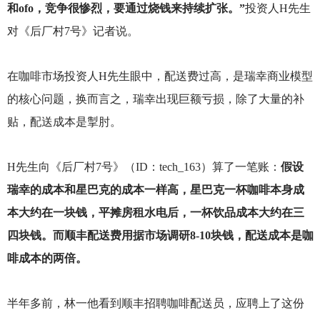
和ofo，竞争很惨烈，要通过烧钱来持续扩张。”
投资人H先生
对《后厂村7号》记者说。
在咖啡市场投资人H先生眼中，配送费过高，是瑞幸商业模型
的核心问题，换而言之，瑞幸出现巨额亏损，除了大量的补
贴，配送成本是掣肘。
H
先生向《后厂村7号》（ID：tech_163）算了一笔账：
假设
瑞幸的成本和星巴克的成本一样高，星巴克一杯咖啡本身成
本大约在一块钱，平摊房租水电后，一杯饮品成本大约在三
四块钱。而顺丰配送费用据市场调研8-10块钱，配送成本是咖
啡成本的两倍。
半年多前，林一他看到顺丰招聘咖啡配送员，应聘上了这份