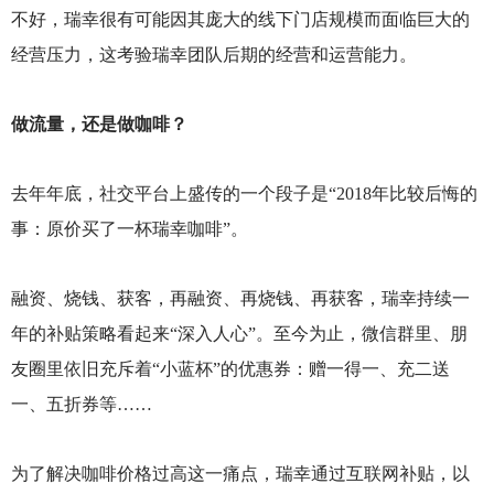
不好，瑞幸很有可能因其庞大的线下门店规模而面临巨大的
经营压力，这考验瑞幸团队后期的经营和运营能力。
做流量，还是做咖啡？
去年年底，社交平台上盛传的一个段子是“2018年比较后悔的
事：原价买了一杯瑞幸咖啡”。
融资、烧钱、获客，再融资、再烧钱、再获客，瑞幸持续一
年的补贴策略看起来“深入人心”。至今为止，微信群里、朋
友圈里依旧充斥着“小蓝杯”的优惠券：赠一得一、充二送
一、五折券等……
为了解决咖啡价格过高这一痛点，瑞幸通过互联网补贴，以