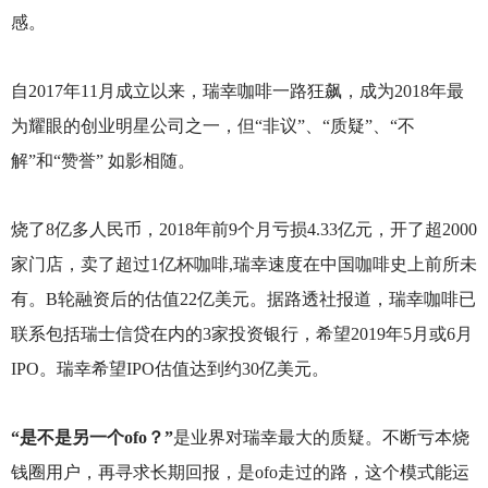
感。
自2017年11月成立以来，瑞幸咖啡一路狂飙，成为2018年最
为耀眼的创业明星公司之一，但“非议”、“质疑”、“不
解”和“赞誉” 如影相随。
烧了8亿多人民币，2018年前9个月亏损4.33亿元，开了超2000
家门店，卖了超过1亿杯咖啡,瑞幸速度在中国咖啡史上前所未
有。B轮融资后的估值22亿美元。据路透社报道，瑞幸咖啡已
联系包括瑞士信贷在内的3家投资银行，希望2019年5月或6月
IPO。瑞幸希望IPO估值达到约30亿美元。
“是不是另一个ofo？”
是业界对瑞幸最大的质疑。不断亏本烧
钱圈用户，再寻求长期回报，是ofo走过的路，这个模式能运