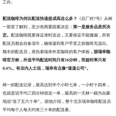
工作。
配送咖啡为何比配送快递提成高这么多？
《后厂村7号》从林
一那里了解到，至少有两重因素决定：
第一是服务品质所决
定。
配送咖啡既要保证准时送达，又要保证不能撒漏，所有
配送员都会自备湿巾，确保递到客户手里之前咖啡无溢出。
顺丰的配送员，肩负着瑞幸外卖咖啡的客户体验
，据瑞幸咖
啡官方称，外送平均配送时间只有16分钟，而超时率只有
0.4%。有业内人士说，瑞幸有点像“速递公司”。
林一的配送记录，最高达到半个小时七单，一小时十四单，
也就是说平均三四分钟就送一单，最高的一天林一颇为自豪
地说“送了五六十单” 。据他介绍，整个北京瑞幸咖啡配送员
平均每个人每天约有三十单的配送量。