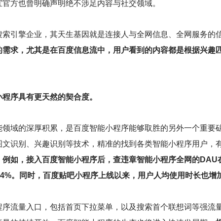
宝官方也曾明确声明绝不涉足内容与社交领域。
搜索引擎企业，其天生基因就是连接人与全网信息、全网服务的
的需求，尤其是在百度信息流中，用户看到的内容都是根据兴趣
。
小程序具有更天然的契合度。
能领域的深厚积累，是百度智能小程序能够取胜的另外一个重要
图文识别、兴趣识别等技术，精准的找到各类智能小程序用户，
。
例如，接入百度智能小程序后，查违章智能小程序全网的DAU在
44%。同时，百度贴吧小程序上线以来，用户人均使用时长也增加
程序流量入口，包括首页下拉菜单，以及搜索首个联想词等强流