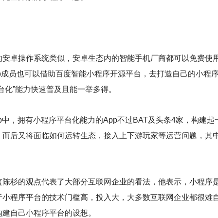
的安卓操作系统类似，安卓生态内的智能手机厂商都可以免费使
p成员也可以借助百度智能小程序开源平台，去打造自己的小程
台化”能力快速普及且能一举多得。
pp中，拥有小程序平台化能力的App不过BAT及头条4家，构建
而后又将面临如何运转生态，接入上下游玩家等运营问题，其中
监陈杉的观点代表了大部分互联网企业的看法，他表示，小程序
于小程序平台的技术门槛高，投入大，大多数互联网企业都很难
构建自己小程序平台的设想。