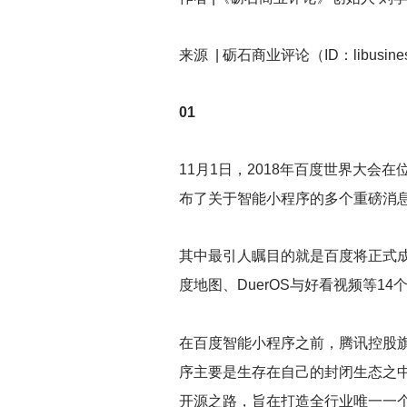
来源 | 砺石商业评论（ID：libusine
01
11
月1日，2018年百度世界大会
布了关于智能小程序的多个重磅消
其中最引人瞩目的就是百度将正式成立
度地图、DuerOS与好看视频等1
在百度智能小程序之前，腾讯控股
序主要是生存在自己的封闭生态之中
开源之路，旨在打造全行业唯一一