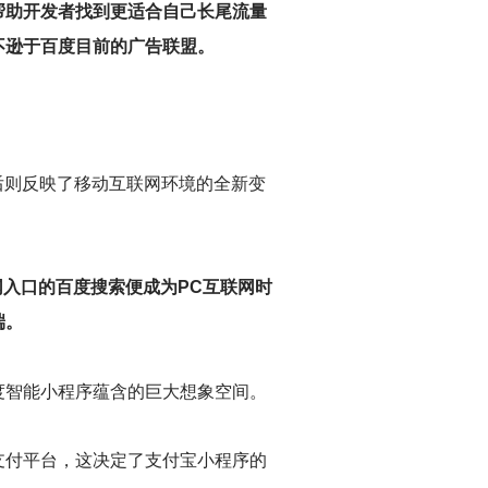
帮助开发者找到更适合自己长尾流量
不逊于百度目前的广告联盟。
后则反映了移动互联网环境的全新变
网入口的百度搜索便成为PC互联网时
端。
度智能小程序蕴含的巨大想象空间。
支付平台，这决定了支付宝小程序的