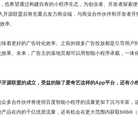
bili，也希望通过构建自有的小程序生态，为创业者、开发者探
，B站加入开源联盟后将先重点发力商业端，与商业合作伙伴和开发
化效率。
味着更好的广告转化效率。之前的很多广告投放都是引导用户到H
化效果。未来，广告主的落地页都可以用智能小程序承载，一体
开源联盟的成立，受益的除了爱奇艺这样的App平台，还有小
的众多合作伙伴将使得百度智能小程序的流量更加下沉与丰富，
品在内的千亿优质流量，还有机会在更大范围内获取bilibili