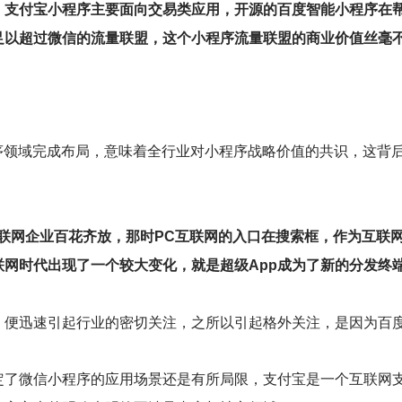
，支付宝小程序主要面向交易类应用，开源的百度智能小程序在
足以超过微信的流量联盟，这个小程序流量联盟的商业价值丝毫
序领域完成布局，意味着全行业对小程序战略价值的共识，这背
联网企业百花齐放，那时PC互联网的入口在搜索框，作为互联
网时代出现了一个较大变化，就是超级App成为了新的分发终
，便迅速引起行业的密切关注，之所以引起格外关注，是因为百
定了微信小程序的应用场景还是有所局限，支付宝是一个互联网