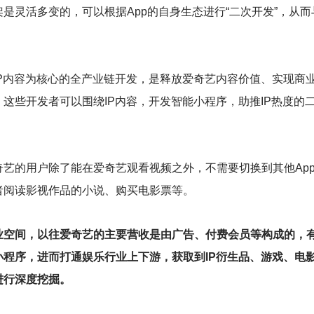
是灵活多变的，可以根据App的自身生态进行“二次开发”，从而
IP内容为核心的全产业链开发，是释放爱奇艺内容价值、实现商
这些开发者可以围绕IP内容，开发智能小程序，助推IP热度的二
艺的用户除了能在爱奇艺观看视频之外，不需要切换到其他App
者阅读影视作品的小说、购买电影票等。
商业空间，以往爱奇艺的主要营收是由广告、付费会员等构成的，
小程序，进而打通娱乐行业上下游，获取到IP衍生品、游戏、电
进行深度挖掘。