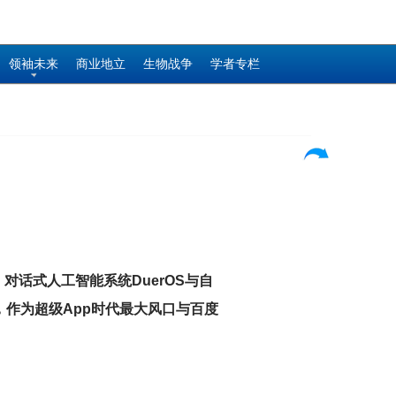
领袖未来
商业地立
生物战争
学者专栏
话式人工智能系统DuerOS与自
，作为超级App时代最大风口与百度