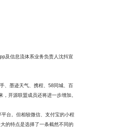
pp及信息流体系业务负责人沈抖宣
快手、墨迹天气、携程、58同城、百
。未来，开源联盟成员还将进一步增加。
序平台。但相较微信、支付宝的小程
最大的特点是选择了一条截然不同的