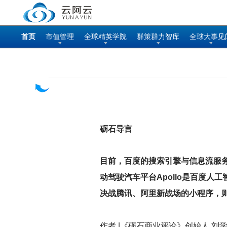
首页
市值管理
全球精英学院
群策群力智库
全球大事见
砺石导言
目前，百度的搜索引擎与信息流服务
动驾驶汽车平台Apollo是百度
决战腾讯、阿里新战场的小程序，
作者 |《砺石商业评论》创始人 刘