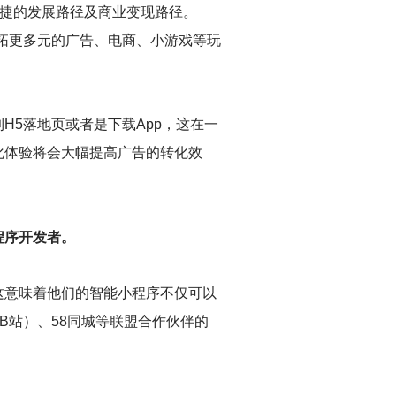
索便捷的发展路径及商业变现路径。
者开拓更多元的广告、电商、小游戏等玩
5落地页或者是下载App，这在一
化体验将会大幅提高广告的转化效
程序开发者。
这意味着他们的智能小程序不仅可以
（B站）、58同城等联盟合作伙伴的