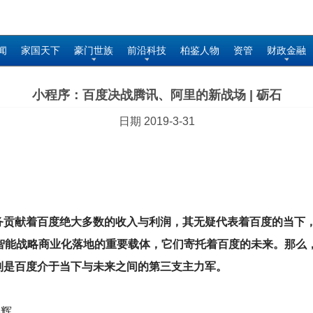
闻
家国天下
豪门世族
前沿科技
柏鉴人物
资管
财政金融
小程序：百度决战腾讯、阿里的新战场 | 砺石
日期 2019-3-31
贡献着百度绝大多数的收入与利润，其无疑代表着百度的当下，对
人工智能战略商业化落地的重要载体，它们寄托着百度的未来。那么
则是百度介于当下与未来之间的第三支主力军。
学辉