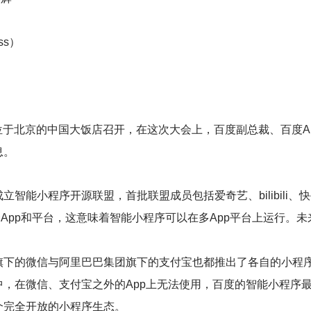
ss）
在位于北京的中国大饭店召开，在这次大会上，百度副总裁、百度A
息。
智能小程序开源联盟，首批联盟成员包括爱奇艺、bilibili、
4个App和平台，这意味着智能小程序可以在多App平台上运行
旗下的微信与阿里巴巴集团旗下的支付宝也都推出了各自的小程
，在微信、支付宝之外的App上无法使用，百度的智能小程序
个完全开放的小程序生态。