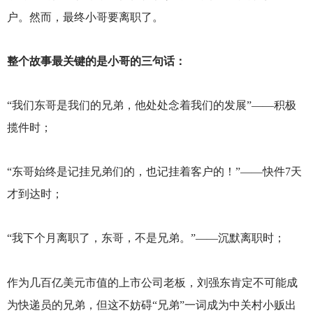
户。然而，最终小哥要离职了。
整个故事最关键的是小哥的三句话：
“我们东哥是我们的兄弟，他处处念着我们的发展”——积极
揽件时；
“东哥始终是记挂兄弟们的，也记挂着客户的！”——快件7天
才到达时；
“我下个月离职了，东哥，不是兄弟。”——沉默离职时；
作为几百亿美元市值的上市公司老板，刘强东肯定不可能成
为快递员的兄弟，但这不妨碍“兄弟”一词成为中关村小贩出