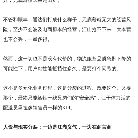
开，无底薪模式由是出炉。
不管和顺丰、通达们打成什么样子，无底薪就无大的经营风
险，至少不会波及电商原本的经营，江山抢不下来，大本营
也不会丢，一举多得。
然而，这一切也不是没有代价的，物流服务品质急剧下降的
可能性下，用户粘性能抵挡住多久，是要打个问号的。
这不是多元化业务过程，这是分裂的过程。既要这个、又要
那个，最终只能牺牲一线兄弟们的“安全感”，让干体力活的
配送员承担像销售员一样的KPI。
人设与现实分裂：一边是江湖义气，一边在商言商