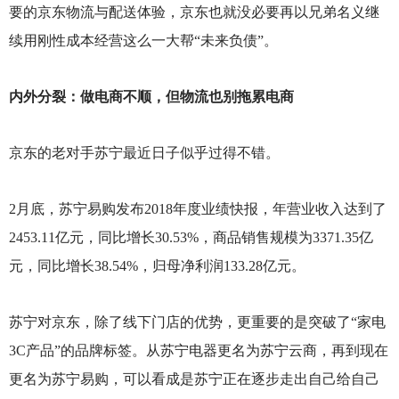
要的京东物流与配送体验，京东也就没必要再以兄弟名义继
续用刚性成本经营这么一大帮“未来负债”。
内外分裂：做电商不顺，但物流也别拖累电商
京东的老对手苏宁最近日子似乎过得不错。
2
月底，苏宁易购发布2018年度业绩快报，年营业收入达到了
2453.11亿元，同比增长30.53%，商品销售规模为3371.35亿
元，同比增长38.54%，归母净利润133.28亿元。
苏宁对京东，除了线下门店的优势，更重要的是突破了“家电
3C产品”的品牌标签。从苏宁电器更名为苏宁云商，再到现在
更名为苏宁易购，可以看成是苏宁正在逐步走出自己给自己