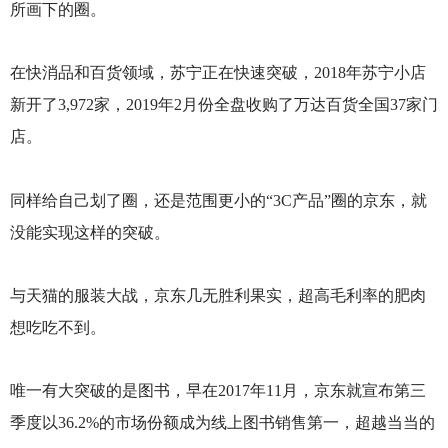
所画下的圈。
在快消品和百货领域，苏宁正在快速突破，2018年苏宁小店
新开了3,972家，2019年2月份全盘收购了万达百货全国37家门
店。
同样给自己划了圈，还是范围更小的“3C产品”圈的京东，就
没能实现这样的突破。
与天猫的服装大战，京东几无胜利果实，超高毛利率的肥肉
想吃吃不到。
唯一有大突破的是图书，早在2017年11月，京东就宣布第三
季度以36.2%的市场份额成为线上图书销售第一，超越当当的