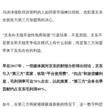
乌泱泱领取培训资料的人如同菜市场摊位招租，也彰显京东
全面发力第三方加盟商的决心。
“京东向天猫开放性电商靠拢”只是结果，不是原因。京东不
是要去和天猫竞争或在模式上有什么创新，而是第三方加盟
带来了实实在在的利益。
早在2017年，一些媒体就对京东的财报分析得出结论，京东
引入“第三方”卖家，收取“平台使用费”、“扣点”和放贷赚利
息，毛利润率可达70%左右，以此推算，“第三方”业务当季
贡献约占京东毛利润40%。
如今，在第三方商家规模极速膨胀的情况下，这一数字料想