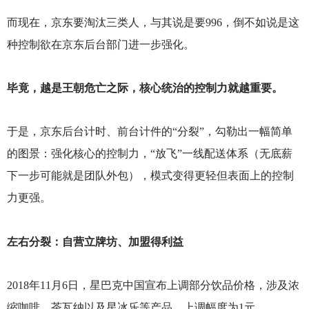
而现在，京东要淘汰三类人，与其说是要996，倒不如说是这
种控制欲在京东后台部门进一步强化。
毕竟，越是王朝危亡之际，核心统治的控制力就越重要。
于是，京东后台计时、前台计件的“分裂”，勾勒出一幅简单
的图景：强化核心的控制力，“放飞”一线配送体系（无底薪
下一步可能就是团队外包），模式变得更轻但表面上的控制
力更强。
左右分裂：自营立牌坊、加盟得利益
2018
年11月6日，星巴克中国宣布上调部分饮品价格，涉及浓
缩咖啡、茶瓦纳以及星冰乐等产品，上调幅度为1元。