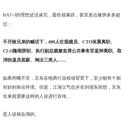
BAT+J
的理想还没谈完，股价就暴跌，甚至差点被拼多多超
过；
不开除兄弟的喊话下，400人壮观裁员、CTO张晨离职、
CLO隆雨辞职、执行副总裁兼首席公共事务官蓝烨离职、取
消快递员底薪、淘汰三类人……
如果闭嘴不言，京东在电商行业收缩背景下，至少能有个相
对好的舆论环境。但是，江湖义气也并非刘强东所想，京东
生来就需要这样的人设进行宣传。
是人设就会塌的。