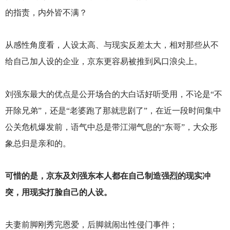
的指责，内外皆不满？
从感性角度看，人设太高、与现实反差太大，相对那些从不
给自己加人设的企业，京东更容易被推到风口浪尖上。
刘强东最大的优点是公开场合的大白话好听受用，不论是“不
开除兄弟”，还是“老婆跑了那就悲剧了”，在近一段时间集中
公关危机爆发前，语气中总是带江湖气息的“东哥”，大众形
象总归是亲和的。
可惜的是，京东及刘强东本人都在自己制造强烈的现实冲
突，用现实打脸自己的人设。
夫妻前脚刚秀完恩爱，后脚就闹出性侵门事件；