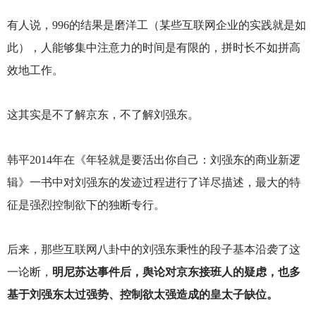
有人说，996的结果是磨洋工（某些互联网企业的实践就是如
此），人能够集中注意力的时间是有限的，拼时长不如拼高
效地工作。
这其实是不了解京东，不了解刘强东。
韩平2014年在《年轻就是要活出你自己：刘强东的商业新逻
辑》一书中对刘强东的发迹过程进行了详尽描述，最大的特
征是强烈控制欲下的独断专行。
后来，那些互联网八卦中的刘强东秉性的段子基本沿袭了这
一论断，
明尼苏达事件后，舆论对京东接班人的疑虑，也多
基于刘强东太过强势、控制欲太强造成的皇太子缺位。