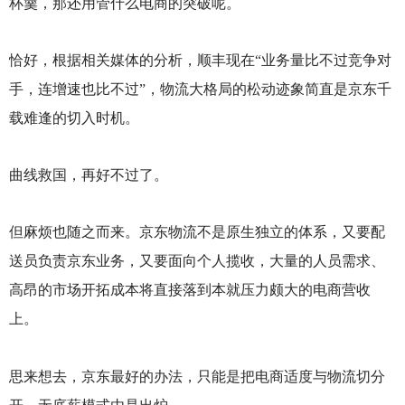
杯羹，那还用管什么电商的突破呢。
恰好，根据相关媒体的分析，顺丰现在“业务量比不过竞争对
手，连增速也比不过”，物流大格局的松动迹象简直是京东千
载难逢的切入时机。
曲线救国，再好不过了。
但麻烦也随之而来。京东物流不是原生独立的体系，又要配
送员负责京东业务，又要面向个人揽收，大量的人员需求、
高昂的市场开拓成本将直接落到本就压力颇大的电商营收
上。
思来想去，京东最好的办法，只能是把电商适度与物流切分