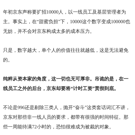
年初京东声称要扩招10000人，以一线员工及基层管理者为
主。事实上，在“甜蜜负担”下，10000这个数字变成100000也
无妨，并不会对京东构成太多的成本压力。
只是，数字越大，单个人的价值往往就越低，这是无法避免
的。
纯粹从资本家的角度，这一切也无可厚非。吊诡的是，在一
线员工之外的后台，京东却要将“计时工资”贯彻到底。
不论是996还是剔除三类人，抛开“奋斗”这类套话词汇不讲，
京东对那些非一线人员的要求，都带有很强的时间特征。那
些一周能待满72小时的，恐怕很难成为被裁的对象。