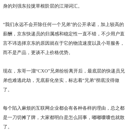
身的刘强东拉拢草根阶层的江湖词汇。
“我们永远不会开除任何一个兄弟”的公开承诺，加上较高的
薪酬，京东快递员的归属感和稳定性一直不错，不少用户直
言不讳选择京东的原因就在于它的物流速度以及小哥服务，
而不是产品，更谈不上价格优势。
现在，东哥一溜“CXO”兄弟纷纷离开后，最底层的快递员兄
弟也难逃此劫，无底薪化坐实，标志着“兄弟”彻底没得做
了。
每个陷入麻烦的互联网企业都会有各种各样的理由，总之都
是一刀切摊了牌，大家都明白是怎么回事，嘟嘟囔囔也就散
了。