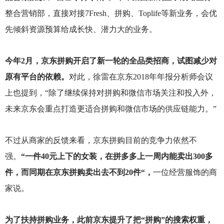
整合营销部，直接对接7Fresh、拼购、Toplife等新业务，会优
先倾斜资源预算给成长快、潜力大的业务。
今年2月，京东拼购开启了新一轮的全品类招商，试图减少对
原有平台的依赖。
对此，徐雷在京东2018年年报分析师会议
上也提到，“除了继续保持对拼购和微信市场关注和投入外，
未来京东会重点打造更适合拼购和微信市场的供应链能力。”
不过从商家的反馈来看，京东拼购目前的竞争力依然不
强。
“一件40元上下的女装，在拼多多上一周内能卖出300多
件，而同期在京东拼购卖出去不到20件“，
一位经营服饰的商
家说。
为了扶持拼购业务，此前京东提升了把“拼购”的搜索权重，