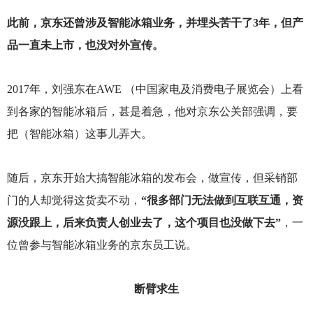
此前，京东还曾涉及智能冰箱业务，并埋头苦干了3年，但产
品一直未上市，也没对外宣传。
2017
年，刘强东在AWE （中国家电及消费电子展览会）上看
到各家的智能冰箱后，甚是着急，他对京东公关部强调，要
把（智能冰箱）这事儿弄大。
随后，京东开始大搞智能冰箱的发布会，做宣传，但采销部
门的人却觉得这货卖不动，
“很多部门无法做到互联互通，资
源没跟上，后来负责人创业去了，这个项目也没做下去”
，一
位曾参与智能冰箱业务的京东员工说。
断臂求生