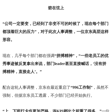
箭在弦上
“公司一定要变，已经到了非变不可的时候了，现在每个部门
都顶着巨大的压力”，对于此次人事调整，一位京东高层这样
形容。
现在，几乎每个部门都在强调
“拼搏精神”，“一些老员工的优
秀事迹被反复拿出来说，部门leader甚至直接喊话，‘没有拼
搏精神，直接走人’。”
配合这轮人事调整，京东在最近重启了
“996工作制”
，虽然不
强制，但据京东员工透露，不少部门已经开始执行。
“上、下班打卡也更加严格，连KPI都比之前重了很多。”
一位