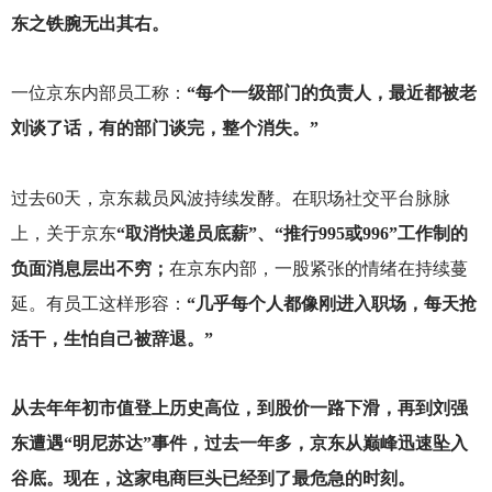
东之铁腕无出其右。
一位京东内部员工称：
“每个一级部门的负责人，最近都被老
刘谈了话，有的部门谈完，整个消失。”
过去60天，京东裁员风波持续发酵。在职场社交平台脉脉
上，关于京东
“取消快递员底薪”、“推行995或996”工作制的
负面消息层出不穷；
在京东内部，一股紧张的情绪在持续蔓
延。有员工这样形容：
“几乎每个人都像刚进入职场，每天抢
活干，生怕自己被辞退。”
从去年年初市值登上历史高位，到股价一路下滑，再到刘强
东遭遇“明尼苏达”事件，过去一年多，京东从巅峰迅速坠入
谷底。现在，这家电商巨头已经到了最危急的时刻。