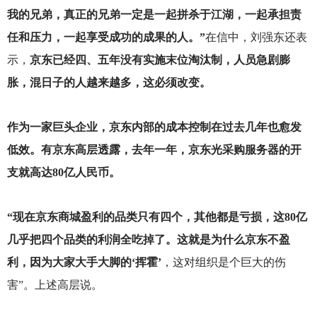
我的兄弟，真正的兄弟一定是一起拼杀于江湖，一起承担责
任和压力，一起享受成功的成果的人。”
在信中，刘强东还表
示，
京东已经四、五年没有实施末位淘汰制，人员急剧膨
胀，混日子的人越来越多，这必须改变。
作为一家巨头企业，京东内部的成本控制在过去几年也愈发
低效。有京东高层透露，去年一年，京东光采购服务器的开
支就高达80亿人民币。
“现在京东商城盈利的品类只有四个，其他都是亏损，这80亿
几乎把四个品类的利润全吃掉了。这就是为什么京东不盈
利，因为大家大手大脚的‘挥霍’
，这对组织是个巨大的伤
害”。上述高层说。