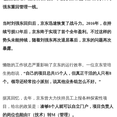
强东重回管理一线。
当时刘强东回归后，京东迅速恢复了战斗力。2016年，在持
续亏损12年后，京东终于实现了首个全年盈利。不过这样的
势头未能持续，随着刘强东再次退居幕后，京东的问题再次
暴露。
懒散的工作状态严重影响了京东的运行效率。一位京东管培
生抱怨说，
“自己的项目总共15个人，但真正干活的人只有8
个。领导还经常拉小派别，说其他业务组怎么不好。”
据其回忆，去年，京东曾大力扶持员工上报各种探索性项
目，给出的政策是：
凑够8个人就可以自立门户，项目负责人
的岗位也能由T（技术）转M（管理）。