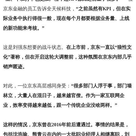
京东金融的员工告诉全天候科技，
“之前虽然有KPI，但在实
际业务中执行得很一般，现在每个月都要根据业务量、上线
的新功能来考核。”
这是刘强东想要的战斗状态。
在上市前，京东一直以“狼性文
化”著称，但在开启这轮大调整前，这种氛围在京东内部几乎
销声匿迹。
对此，一位京东高层感同身受：
“很多部门人浮于事，部门墙
林立，大量人在混日子，越来越官僚。作为一家互联网企
业，效率变得越来越低，跟一个传统企业没啥两样。”
这样的情况，京东曾在2016年前后遭遇过。事情的结果是，
包括沈浩瑜、熊青云在内的一大批职业经理人相继离职，刘