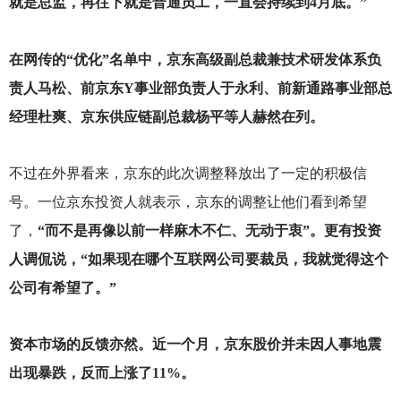
就是总监，再往下就是普通员工，一直会持续到4月底。”
在网传的“优化”名单中，京东高级副总裁兼技术研发体系负
责人马松、前京东Y事业部负责人于永利、前新通路事业部总
经理杜爽、京东供应链副总裁杨平等人赫然在列。
不过在外界看来，京东的此次调整释放出了一定的积极信
号。一位京东投资人就表示，京东的调整让他们看到希望
了，
“而不是再像以前一样麻木不仁、无动于衷”。更有投资
人调侃说，“如果现在哪个互联网公司要裁员，我就觉得这个
公司有希望了。”
资本市场的反馈亦然。近一个月，京东股价并未因人事地震
出现暴跌，反而上涨了11%。