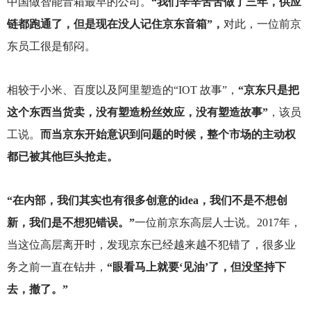
中国做智能音箱最早的公司。
“我们辛辛苦苦做了三年，供应
链都跑通了，但是现在没人记住京东音箱”，
对此，一位前京
东员工很是郁闷。
相较于小米、百度以及阿里塑造的“IOT 故事”，
“京东只是把
这个东西当货卖，没有塑造粉丝效应，没有塑造故事”
，该员
工说。
而当京东开始意识到问题的时候，整个市场的主动权
都已被其他巨头抢走。
“在内部，我们其实也有很多创意的idea，我们不是不想创
新，我们是不想犯错误。”
一位前京东高层人士说。2017年，
当这位高层离开时，发现京东已经越来越不犯错了，很多业
务之前一直在钻井，
“眼看马上就要‘见油’了，但没坚持下
去，撤了。”