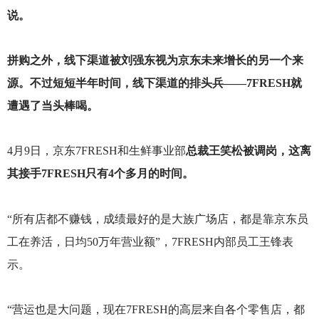
说。
拼购之外，线下渠道被刘强东视为京东未来增长的另一个来
源。不过短短半年时间，线下渠道的排头兵——7FRESH就
遭遇了当头棒喝。
4
月9日，京东7FRESH和生鲜事业部
总裁王笑松被调岗，这离
其接手7FRESH只有4个多月的时间。
“所有店都不赚钱，成绩最好的是大族广场店，都是靠京东员
工在养活，日均50万年营业额”，7FRESH内部员工王锋表
示。
“营运也是大问题，现在7FRESH的高层来自各个零售店，都