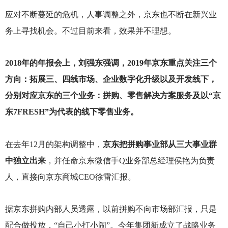
应对不断蔓延的危机，人事调整之外，京东也不断在新兴业
务上寻找机会。不过目前来看，效果并不理想。
2018
年的年报会上，刘强东强调，2019年京东重点关注三个
方向：拓展三、四线市场、企业数字化升级以及开发线下，
分别对应京东的三个业务：拼购、零售解决方案服务及以“京
东7FRESH”为代表的线下零售业务。
在去年12月的架构调整中，
京东把拼购事业部从三大事业群
中独立出来
，并任命京东微信手Q业务部总经理侯艳为负责
人，直接向京东商城CEO徐雷汇报。
据京东拼购内部人员透露，以前拼购不向市场部汇报，只是
配合做投放，“自己小打小闹”。今年集团新成立了战略业务