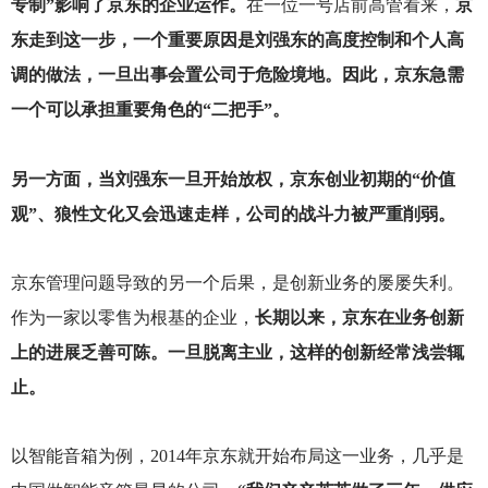
专制”影响了京东的企业运作。
在一位一号店前高管看来，
京
东走到这一步，一个重要原因是刘强东的高度控制和个人高
调的做法，一旦出事会置公司于危险境地。因此，京东急需
一个可以承担重要角色的“二把手”。
另一方面，当刘强东一旦开始放权，京东创业初期的“价值
观”、狼性文化又会迅速走样，公司的战斗力被严重削弱。
京东管理问题导致的另一个后果，是创新业务的屡屡失利。
作为一家以零售为根基的企业，
长期以来，京东在业务创新
上的进展乏善可陈。一旦脱离主业，这样的创新经常浅尝辄
止。
以智能音箱为例，2014年京东就开始布局这一业务，几乎是