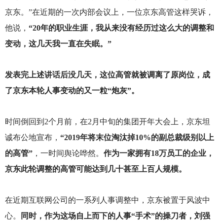
京东。”在近期的一次内部会议上，一位京东高管这样哭诉，
他说，
“20年的职业生涯，我从来没有经历过这么大的调整和
变动，这几天我一直在失眠。”
发表完上述讲话后没几天，这位高管就被调离了原岗位，成
了京东本轮人事变动的又一粒“炮灰”。
时间倒回到2个月前，在2月中旬的集团开年大会上，京东坦
诚布公地宣布，
“2019年将末位淘汰掉10%的副总裁级别以上
的高管”
，一时间舆论哗然。
作为一家拥有18万员工的企业，
京东此轮调整的高管可能达到几十甚至上百人规模。
在近期互联网公司的一系列人事调整中，京东被置于风波中
心。
同时，作为这场自上而下的人事“手术”的操刀者，刘强