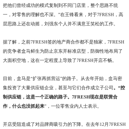
把他们曾经成功的模式复制到不同门店里，整个思路不统
一，对零售的理解也不深。”在王锋看来，对于7FRESH，高
层思路上还在动摇，刘强东个人并不满意王笑松的工作。
据了解，之前7FRESH签的地产商合作都不是独家，7FRESH
的竞争者盒马鲜生为防止京东开标准店型，防御性地布局了
大面积空地，这在一定程度上导致了7FRESH开店不畅。
目前，盒马是“扩张再抓营运”的路子。从去年开始，盒马密
集投资了大量供应链企业，甚至与它们合作成立子公司
。“控
制供应链，这是一个正确的路子。7FRESH现在是联营合
作，什么也没抓起来
”，一位零售业内人士表示。
开店受阻造成了对品牌商吸引力的下降。在去年12月7FRESH