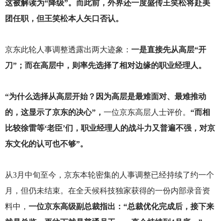
这被解读为“降级”。而此前，外界还一度盛传王笑松将赴美
团任职，但王笑松本人矢口否认。
京东此轮人事调整透露出两大迹象：
一是直接先从高层“开
刀”；而在高层中，则率先选择了相对边缘的职业经理人。
“为什么选择从高层开始？因为高层是最难面对、最难推动
的，这显示了京东的决心”，
一位京东高层人士评价。
“而相
比较徐雷等‘老臣’们，职业经理人的战斗力又普遍不强，对京
东文化的认可也不够”。
从3月中旬至今，京东本轮密集的人事调整已经持续了约一个
月，但仍未结束。在全天候科技独家获得的一份内部录音资
料中，
一位京东高级副总裁指出：“总裁优化完成后，接下来