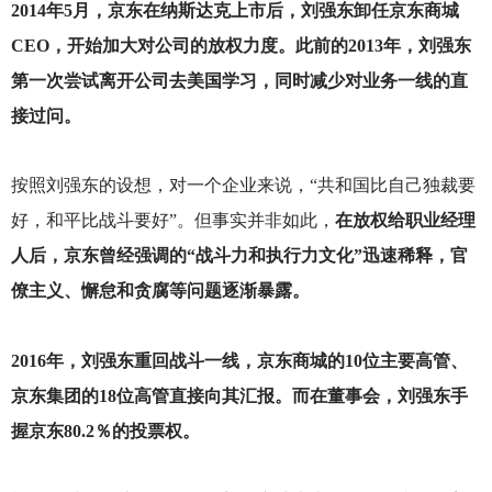
2014
年5月，京东在纳斯达克上市后，刘强东卸任京东商城
CEO，开始加大对公司的放权力度。此前的2013年，刘强东
第一次尝试离开公司去美国学习，同时减少对业务一线的直
接过问。
按照刘强东的设想，对一个企业来说，“共和国比自己独裁要
好，和平比战斗要好”。但事实并非如此，
在放权给职业经理
人后，京东曾经强调的“战斗力和执行力文化”迅速稀释，官
僚主义、懈怠和贪腐等问题逐渐暴露。
2016
年，刘强东重回战斗一线，京东商城的10位主要高管、
京东集团的18位高管直接向其汇报。而在董事会，刘强东手
握京东80.2％的投票权。