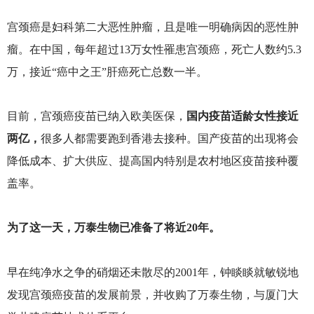
宫颈癌是妇科第二大恶性肿瘤，且是唯一明确病因的恶性肿
瘤。在中国，每年超过13万女性罹患宫颈癌，死亡人数约5.3
万，接近“癌中之王”肝癌死亡总数一半。
目前，宫颈癌疫苗已纳入欧美医保，
国内疫苗适龄女性接近
两亿，
很多人都需要跑到香港去接种。国产疫苗的出现将会
降低成本、扩大供应、提高国内特别是农村地区疫苗接种覆
盖率。
为了这一天，万泰生物已准备了将近20年。
早在纯净水之争的硝烟还未散尽的2001年，钟睒睒就敏锐地
发现宫颈癌疫苗的发展前景，并收购了万泰生物，与厦门大