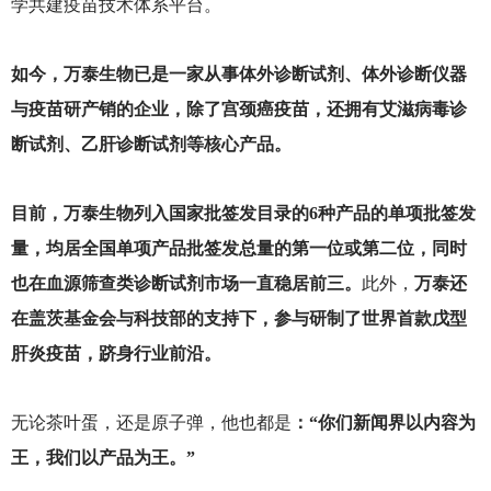
学共建疫苗技术体系平台。
如今，万泰生物已是一家从事体外诊断试剂、体外诊断仪器
与疫苗研产销的企业，除了宫颈癌疫苗，还拥有艾滋病毒诊
断试剂、乙肝诊断试剂等核心产品。
目前，万泰生物列入国家批签发目录的6种产品的单项批签发
量，均居全国单项产品批签发总量的第一位或第二位，同时
也在血源筛查类诊断试剂市场一直稳居前三。
此外，
万泰还
在盖茨基金会与科技部的支持下，参与研制了世界首款戊型
肝炎疫苗，跻身行业前沿。
无论茶叶蛋，还是原子弹，他也都是
：“你们新闻界以内容为
王，我们以产品为王。”