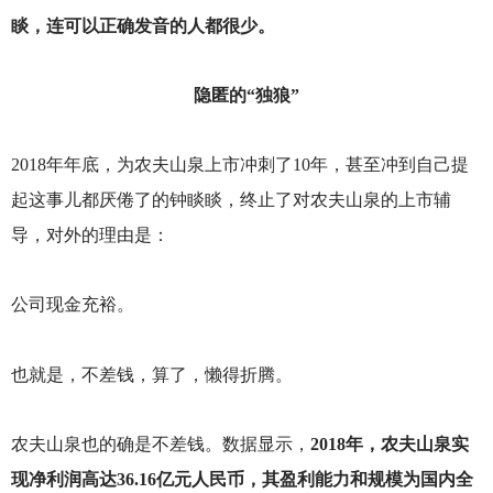
睒，连可以正确发音的人都很少。
隐匿的“独狼”
2018
年年底，为农夫山泉上市冲刺了10年，甚至冲到自己提
起这事儿都厌倦了的钟睒睒，终止了对农夫山泉的上市辅
导，对外的理由是：
公司现金充裕。
也就是，不差钱，算了，懒得折腾。
农夫山泉也的确是不差钱。数据显示，
2018年，农夫山泉实
现净利润高达36.16亿元人民币，其盈利能力和规模为国内全