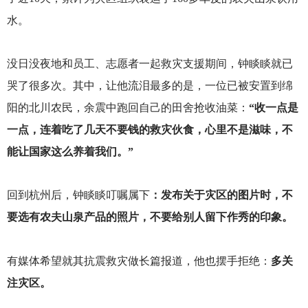
水。
没日没夜地和员工、志愿者一起救灾支援期间，钟睒睒就已
哭了很多次。其中，让他流泪最多的是，一位已被安置到绵
阳的北川农民，余震中跑回自己的田舍抢收油菜：
“收一点是
一点，连着吃了几天不要钱的救灾伙食，心里不是滋味，不
能让国家这么养着我们。”
回到杭州后，钟睒睒叮嘱属下
：发布关于灾区的图片时，不
要选有农夫山泉产品的照片，不要给别人留下作秀的印象。
有媒体希望就其抗震救灾做长篇报道，他也摆手拒绝：
多关
注灾区。