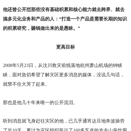
他还曾公开怼那些没有基础积累和核心能力就去跨界、就去
搞多元化业务和产品的人：“打造一个产品是需要长期的知识
的积累研究，砸钱做出来的是愚昧。”
更高目标
2008
年5月23日，从汶川救灾前线落地杭州萧山机场的钟睒
睒，面对急切希望了解灾区更多消息的媒体，没说几句话，
就禁不住大哭了起来。
那也是他几十年来唯一的公开流泪。
听到消息就飞身赶往灾区的他，已几乎通宵达旦地奔波操劳
了近10天，累计为灾区组织装运了160多车皮的农夫山泉饮用