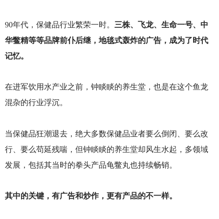
90
年代，保健品行业繁荣一时。
三株、飞龙、生命一号、中
华鳖精等等品牌前仆后继，地毯式轰炸的广告，成为了时代
记忆。
在进军饮用水产业之前，钟睒睒的养生堂，也是在这个鱼龙
混杂的行业浮沉。
当保健品狂潮退去，绝大多数保健品业者要么倒闭、要么改
行、要么苟延残喘，但钟睒睒的养生堂却风生水起，多领域
发展，包括其当时的拳头产品龟鳖丸也持续畅销。
其中的关键，有广告和炒作，更有产品的不一样。