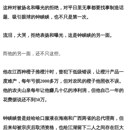
这种对被扬名和曝光的拒绝，对平日里无事都要找事制造话
题、吸引眼球的钟睒睒，也不只是第一次。
流泪，大哭，拒绝表扬和曝光，这是钟睒睒的另一面。
而他的另一面，还不只这些。
他在江西种橙子推橙汁时，曾犯下低级错误，让橙汁产品一
度难产，每年亏损2000多万，但对农民的橙子他照收不误。
他的农夫山泉每年让他赚几十亿的净利润，但他自己一年的
花费据说还不到50万。
钟睒睒曾是娃哈哈口服液在海南和广西两省的总代理商，但
后来却被宗庆后取消资格，也给江湖留下二人之间存在巨大