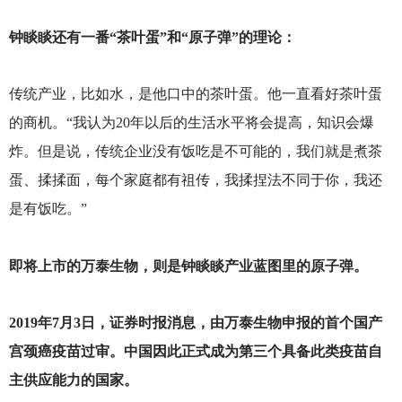
钟睒睒还有一番“茶叶蛋”和“原子弹”的理论：
传统产业，比如水，是他口中的茶叶蛋。他一直看好茶叶蛋
的商机。“我认为20年以后的生活水平将会提高，知识会爆
炸。但是说，传统企业没有饭吃是不可能的，我们就是煮茶
蛋、揉揉面，每个家庭都有祖传，我揉捏法不同于你，我还
是有饭吃。”
即将上市的万泰生物，则是钟睒睒产业蓝图里的原子弹。
2019
年7月3日，证券时报消息，由万泰生物申报的首个国产
宫颈癌疫苗过审。中国因此正式成为第三个具备此类疫苗自
主供应能力的国家。