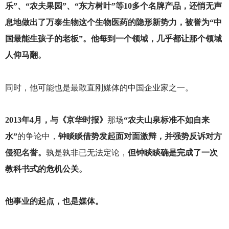
乐”、“农夫果园”、“东方树叶”等10多个名牌产品，还悄无声
息地做出了万泰生物这个生物医药的隐形新势力，被誉为“中
国最能生孩子的老板”。他每到一个领域，几乎都让那个领域
人仰马翻。
同时，他可能也是最敢直刚媒体的中国企业家之一。
2013
年4月，与《京华时报》
那场
“农夫山泉标准不如自来
水”
的争论中，
钟睒睒借势发起面对面激辩，并强势反诉对方
侵犯名誉。
孰是孰非已无法定论，
但钟睒睒确是完成了一次
教科书式的危机公关。
他事业的起点，也是媒体。