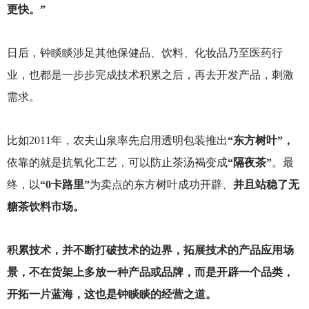
更快。”
日后，钟睒睒涉足其他保健品、饮料、化妆品乃至医药行
业，也都是一步步完成技术积累之后，再去开发产品，刺激
需求。
比如2011年，农夫山泉率先启用透明包装推出
“东方树叶”，
依靠的就是抗氧化工艺，可以防止茶汤褐变成
“隔夜茶”
。最
终，以
“0卡路里”
为卖点的东方树叶成功开辟、
并且站稳了无
糖茶饮料市场。
积累技术，并不断打破技术的边界，拓展技术的产品应用场
景，不在货架上多放一种产品或品牌，而是开辟一个品类，
开拓一片蓝海，这也是钟睒睒的经营之道。