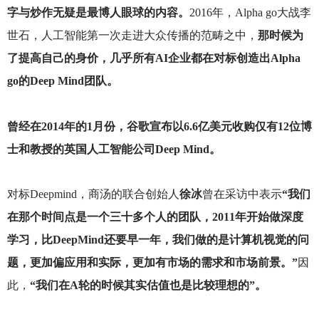
字与炒作无疑是最博人眼球的内容。
2016年，Alpha go大战李
世石，人工智能第一次走进大众传播的范畴之中，
那时候为
了提高自己的身价，几乎所有AI企业都在对标创造出Alpha
go的Deep Mind团队。
曾经在2014年的1月份，谷歌宣布以6.6亿美元收购仅有12位博
士和教授的英国人工智能公司Deep Mind。
对标Deepmind，商汤的联合创始人
徐冰
曾在采访中表示
“我们
在那个时间点是一个三十多个人的团队，2011年开始做深度
学习，比DeepMind还要早一年，我们做的是计算机视觉的问
题，更加偏应用和实际，更加有市场的需求和市场前景。”
因
此，
“我们在A轮的时候其实估值也是比较理想的”。