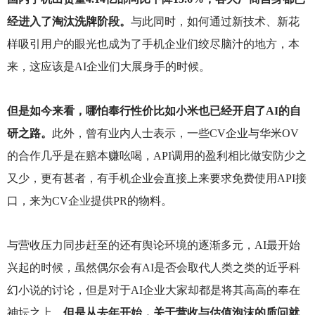
经进入了淘汰洗牌阶段。
与此同时，如何通过新技术、新花
样吸引用户的眼光也成为了手机企业们绞尽脑汁的地方，本
来，这应该是AI企业们大展身手的时候。
但是如今来看，哪怕奉行性价比如小米也已经开启了AI的自
研之路。
此外，曾有业内人士表示，一些CV企业与华米OV
的合作几乎是在赔本赚吆喝，API调用的盈利相比做安防少之
又少，更有甚者，有手机企业会直接上来要求免费使用API接
口，来为CV企业提供PR的物料。
与营收压力同步赶至的还有舆论环境的逐渐多元，AI最开始
兴起的时候，虽然偶尔会有AI是否会取代人类之类的近乎科
幻小说的讨论，但是对于AI企业大家却都是将其高高的奉在
神坛之上。
但是从去年开始，关于营收与估值泡沫的质问就