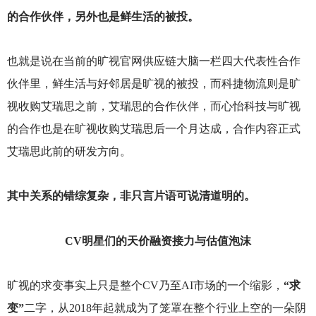
的合作伙伴，另外也是鲜生活的被投。
也就是说在当前的旷视官网供应链大脑一栏四大代表性合作
伙伴里，鲜生活与好邻居是旷视的被投，而科捷物流则是旷
视收购艾瑞思之前，艾瑞思的合作伙伴，而心怡科技与旷视
的合作也是在旷视收购艾瑞思后一个月达成，合作内容正式
艾瑞思此前的研发方向。
其中关系的错综复杂，非只言片语可说清道明的。
CV
明星们的天价融资接力与估值泡沫
旷视的求变事实上只是整个CV乃至AI市场的一个缩影，
“求
变”
二字，从2018年起就成为了笼罩在整个行业上空的一朵阴