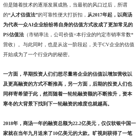
但是随着技术的逐渐发展成熟，当最初的风口过后，所谓
的
“人才估值法”
的可靠性便大打折扣，
从2017年起，以商汤
为代表一众AI企业纷纷将自身的估值方式改成了更加常见的
PS估值法
（市销率法，公司价值=本行业的约定市销率常数*
营收）。与此同时，也是从这一阶段起，关于CV企业的估值
开始成为了一个行业内的秘密。
一方面，早期投资人们们想尽量将企业的估值以增加营收以
及更高融资的方式不断推高，另一方面，后期的投资人们也
同样寄希望于此，然而随着一轮轮融资额的不断推升，资本
寒冬的大背景下找到下一轮融资的难度也就越高。
2018
年，商汤一年的融资总额为22.2亿美元，仅仅软银中国一
家就在当年九月送来了10亿美元的大款。旷视则获得了一笔