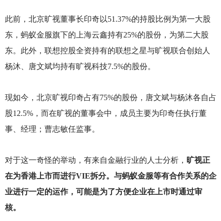
此前，北京旷视董事长印奇以51.37%的持股比例为第一大股
东，蚂蚁金服旗下的上海云鑫持有25%的股份，为第二大股
东。此外，联想控股全资持有的联想之星与旷视联合创始人
杨沐、唐文斌均持有旷视科技7.5%的股份。
现如今，北京旷视印奇占有75%的股份，唐文斌与杨沐各自占
股12.5%，而在旷视的董事会中，成员主要为印奇任执行董
事、经理；曹志敏任监事。
对于这一奇怪的举动，有来自金融行业的人士分析，
旷视正
在为香港上市而进行VIE拆分。与蚂蚁金服等有合作关系的企
业进行一定的运作，可能是为了方便企业在上市时通过审
核。