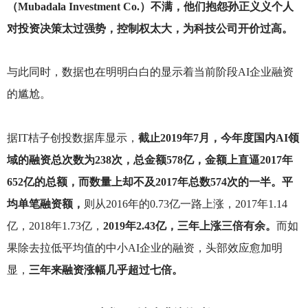
（Mubadala Investment Co.）不满，他们抱怨孙正义义个人
对投资决策太过强势，控制权太大，为科技公司开价过高。
与此同时，数据也在明明白白的显示着当前阶段AI企业融资
的尴尬。
据IT桔子创投数据库显示，
截止2019年7月，今年度国内AI领
域的融资总次数为238次，总金额578亿，金额上直逼2017年
652亿的总额，而数量上却不及2017年总数574次的一半。平
均单笔融资额，
则从2016年的0.73亿一路上涨，2017年1.14
亿，2018年1.73亿，
2019年2.43亿，三年上涨三倍有余。
而如
果除去拉低平均值的中小AI企业的融资，头部效应愈加明
显，
三年来融资涨幅几乎超过七倍。