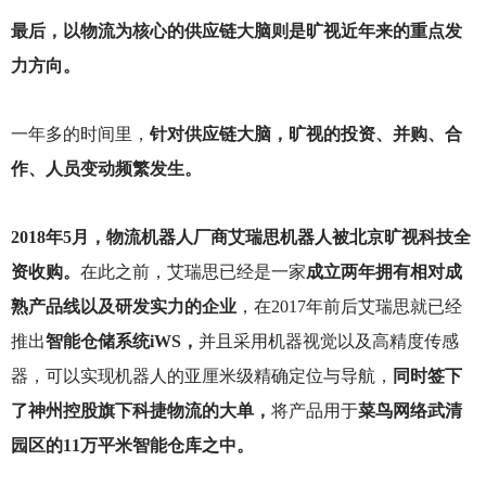
最后，以物流为核心的供应链大脑则是旷视近年来的重点发
力方向。
一年多的时间里，
针对供应链大脑，旷视的投资、并购、合
作、人员变动频繁发生。
2018
年5月，物流机器人厂商艾瑞思机器人被北京旷视科技全
资收购。
在此之前，艾瑞思已经是一家
成立两年拥有相对成
熟产品线以及研发实力的企业
，在2017年前后艾瑞思就已经
推出
智能仓储系统iWS，
并且采用机器视觉以及高精度传感
器，可以实现机器人的亚厘米级精确定位与导航，
同时签下
了神州控股旗下科捷物流的大单，
将产品用于
菜鸟网络武清
园区的11万平米智能仓库之中。