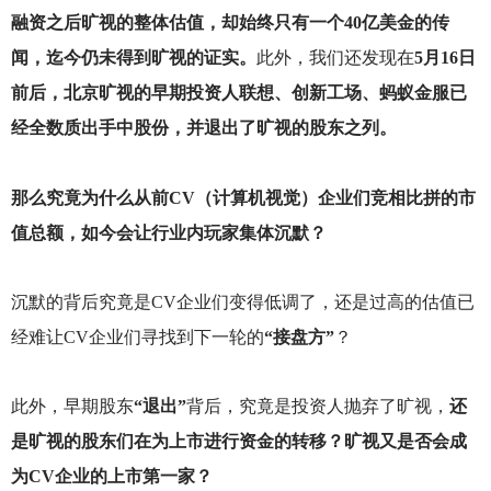
融资之后旷视的整体估值，却始终只有一个40亿美金的传
闻，迄今仍未得到旷视的证实。
此外，我们还发现在
5月16日
前后，北京旷视的早期投资人联想、创新工场、蚂蚁金服已
经全数质出手中股份，并退出了旷视的股东之列。
那么究竟为什么从前CV（计算机视觉）企业们竞相比拼的市
值总额，如今会让行业内玩家集体沉默？
沉默的背后究竟是CV企业们变得低调了，还是过高的估值已
经难让CV企业们寻找到下一轮的
“接盘方”
？
此外，早期股东
“退出”
背后，究竟是投资人抛弃了旷视，
还
是旷视的股东们在为上市进行资金的转移？旷视又是否会成
为CV企业的上市第一家？