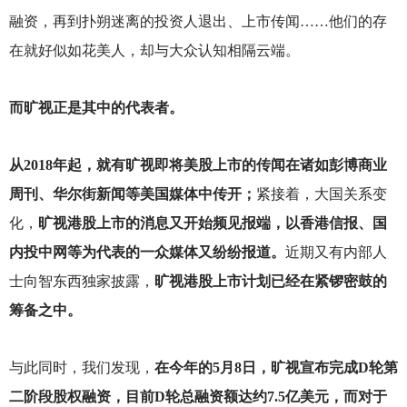
融资，再到扑朔迷离的投资人退出、上市传闻……他们的存
在就好似如花美人，却与大众认知相隔云端。
而旷视正是其中的代表者。
从2018年起，就有旷视即将美股上市的传闻在诸如彭博商业
周刊、华尔街新闻等美国媒体中传开；
紧接着，大国关系变
化，
旷视港股上市的消息又开始频见报端，以香港信报、国
内投中网等为代表的一众媒体又纷纷报道。
近期又有内部人
士向智东西独家披露，
旷视港股上市计划已经在紧锣密鼓的
筹备之中。
与此同时，我们发现，
在今年的5月8日，旷视宣布完成D轮第
二阶段股权融资，目前D轮总融资额达约7.5亿美元，而对于