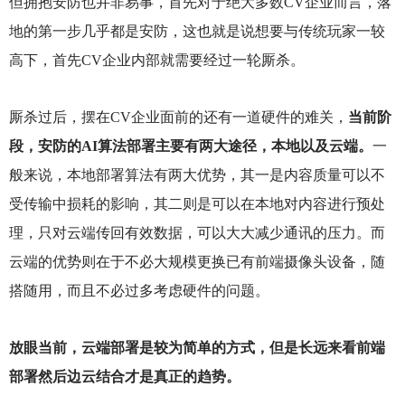
但拥抱安防也并非易事，首先对于绝大多数CV企业而言，落
地的第一步几乎都是安防，这也就是说想要与传统玩家一较
高下，首先CV企业内部就需要经过一轮厮杀。
厮杀过后，摆在CV企业面前的还有一道硬件的难关，
当前阶
段，安防的AI算法部署主要有两大途径，本地以及云端。
一
般来说，本地部署算法有两大优势，其一是内容质量可以不
受传输中损耗的影响，其二则是可以在本地对内容进行预处
理，只对云端传回有效数据，可以大大减少通讯的压力。而
云端的优势则在于不必大规模更换已有前端摄像头设备，随
搭随用，而且不必过多考虑硬件的问题。
放眼当前，云端部署是较为简单的方式，但是长远来看前端
部署然后边云结合才是真正的趋势。