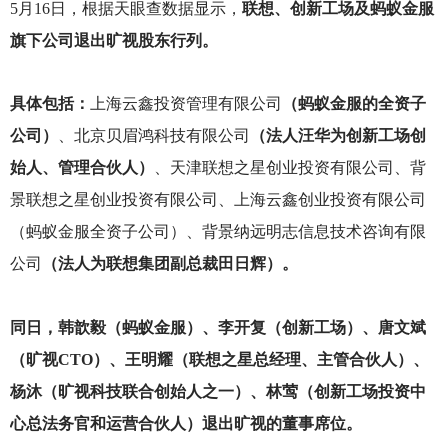
5
月16日，根据天眼查数据显示，
联想、创新工场及蚂蚁金服
旗下公司退出旷视股东行列。
具体包括：
上海云鑫投资管理有限公司
（蚂蚁金服的全资子
公司）
、北京贝眉鸿科技有限公司
（法人汪华为创新工场创
始人、管理合伙人）
、天津联想之星创业投资有限公司、背
景联想之星创业投资有限公司、上海云鑫创业投资有限公司
（蚂蚁金服全资子公司）、背景纳远明志信息技术咨询有限
公司
（法人为联想集团副总裁田日辉）。
同日，韩歆毅（蚂蚁金服）、李开复（创新工场）、唐文斌
（旷视CTO）、王明耀（联想之星总经理、主管合伙人）、
杨沐（旷视科技联合创始人之一）、林莺（创新工场投资中
心总法务官和运营合伙人）退出旷视的董事席位。