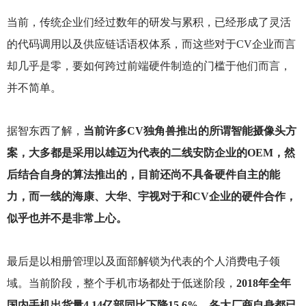
当前，传统企业们经过数年的研发与累积，已经形成了灵活
的代码调用以及供应链话语权体系，而这些对于CV企业而言
却几乎是零，要如何跨过前端硬件制造的门槛于他们而言，
并不简单。
据智东西了解，
当前许多CV独角兽推出的所谓智能摄像头方
案，大多都是采用以雄迈为代表的二线安防企业的OEM，然
后结合自身的算法推出的，目前还尚不具备硬件自主的能
力，而一线的海康、大华、宇视对于和CV企业的硬件合作，
似乎也并不是非常上心。
最后是以相册管理以及面部解锁为代表的个人消费电子领
域。当前阶段，整个手机市场都处于低迷阶段，
2018年全年
国内手机出货量4.14亿部同比下降15.6%，各大厂商自身都已