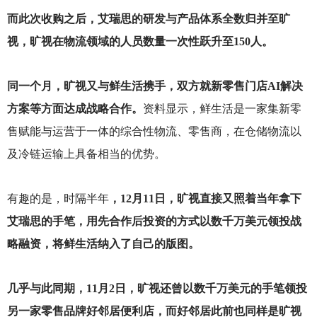
而此次收购之后，艾瑞思的研发与产品体系全数归并至旷
视，旷视在物流领域的人员数量一次性跃升至150人。
同一个月，旷视又与鲜生活携手，双方就新零售门店AI解决
方案等方面达成战略合作。
资料显示，鲜生活是一家集新零
售赋能与运营于一体的综合性物流、零售商，在仓储物流以
及冷链运输上具备相当的优势。
有趣的是，时隔半年
，12月11日，旷视直接又照着当年拿下
艾瑞思的手笔，用先合作后投资的方式以数千万美元领投战
略融资，将鲜生活纳入了自己的版图。
几乎与此同期，11月2日，旷视还曾以数千万美元的手笔领投
另一家零售品牌好邻居便利店，而好邻居此前也同样是旷视