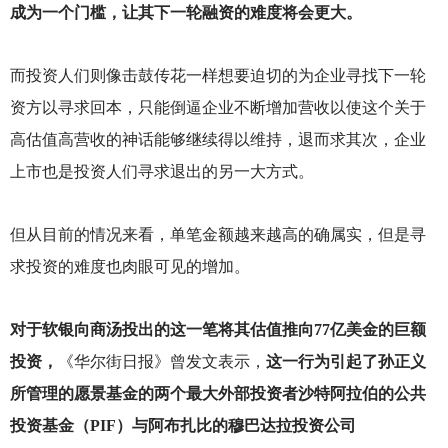
成为一个门槛，让其下一轮融资的难度将会更大。
而投资人们则像击鼓传花一样想要迫切的为企业寻找下一轮
资方以寻求回本，只能倒逼企业不断增加营收以使这个关于
高估值高营收的神话能够继续得以维持，退而求其次，企业
上市也是投资人们寻求退出的另一大方式。
但从目前的情况来看，单笔金额越来越高的确属实，但是寻
求投资的难度也肉眼可见的增加。
对于软银向商汤投出的这一笔将其估值推向77亿美金的巨额
投资，
《华尔街日报》曾发文表示，
这一行为引起了孙正义
所管理的愿景基金的两个最大外部投资者沙特阿拉伯的公共
投资基金（PIF）与阿布扎比的穆巴达拉投资公司