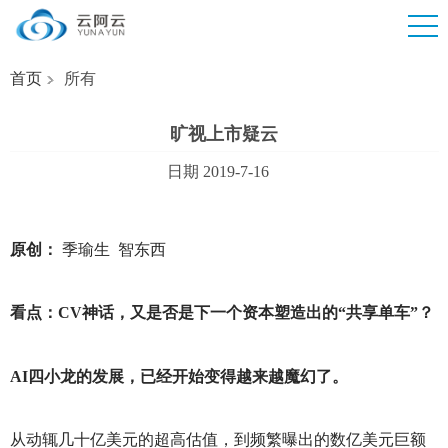
首页
所有
旷视上市疑云
日期 2019-7-16
原创：
季瑜生 智东西
看点：
CV
神话，又是否是下一个资本塑造出的“共享单车”？
AI
四小龙的发展，已经开始变得越来越魔幻了。
从动辄几十亿美元的超高估值，到频繁曝出的数亿美元巨额