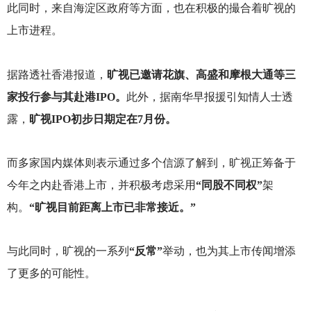
此同时，来自海淀区政府等方面，也在积极的撮合着旷视的
上市进程。
据路透社香港报道，
旷视已邀请花旗、高盛和摩根大通等三
家投行参与其赴港IPO。
此外，据南华早报援引知情人士透
露，
旷视IPO初步日期定在7月份。
而多家国内媒体则表示通过多个信源了解到，旷视正筹备于
今年之内赴香港上市，并积极考虑采用
“同股不同权”
架
构。
“旷视目前距离上市已非常接近。”
与此同时，旷视的一系列
“反常”
举动，也为其上市传闻增添
了更多的可能性。