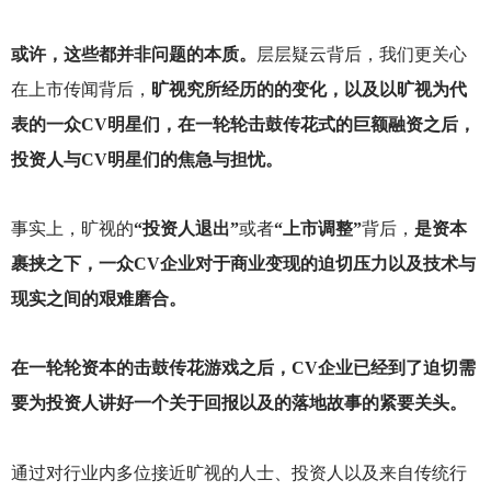
或许，这些都并非问题的本质。
层层疑云背后，我们更关心
在上市传闻背后，
旷视究所经历的的变化，以及以旷视为代
表的一众CV明星们，在一轮轮击鼓传花式的巨额融资之后，
投资人与CV明星们的焦急与担忧。
事实上，旷视的
“投资人退出”
或者
“上市调整”
背后，
是资本
裹挟之下，一众CV企业对于商业变现的迫切压力以及技术与
现实之间的艰难磨合。
在一轮轮资本的击鼓传花游戏之后，CV企业已经到了迫切需
要为投资人讲好一个关于回报以及的落地故事的紧要关头。
通过对行业内多位接近旷视的人士、投资人以及来自传统行