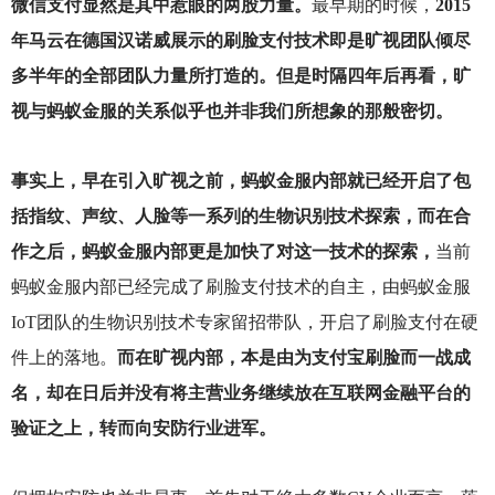
微信支付显然是其中惹眼的两股力量。
最早期的时候，
2015
年马云在德国汉诺威展示的刷脸支付技术即是旷视团队倾尽
多半年的全部团队力量所打造的。但是时隔四年后再看，旷
视与蚂蚁金服的关系似乎也并非我们所想象的那般密切。
事实上，早在引入旷视之前，蚂蚁金服内部就已经开启了包
括指纹、声纹、人脸等一系列的生物识别技术探索，而在合
作之后，蚂蚁金服内部更是加快了对这一技术的探索，
当前
蚂蚁金服内部已经完成了刷脸支付技术的自主，由蚂蚁金服
IoT团队的生物识别技术专家留招带队，开启了刷脸支付在硬
件上的落地。
而在旷视内部，本是由为支付宝刷脸而一战成
名，却在日后并没有将主营业务继续放在互联网金融平台的
验证之上，转而向安防行业进军。