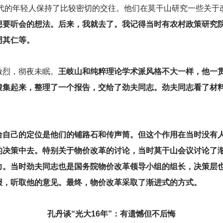
时代的年轻人保持了比较密切的交往。他们在莫干山研究一些关于
想要听会的想法。后来，我就去了。我记得当时有农村政策研究
周其仁等。
激烈，彻夜未眠。
王岐山和纯粹理论学术派风格不大一样，他一
搜集起来，整理了一个报告，交给了劲夫同志。劲夫同志看了材
给自己的定位是他们的铺路石和传声筒。但这个作用在当时没有
的决策中去。特别关于物价改革的讨论，当时莫干山会议讨论了
力。当时劲夫同志也是国务院物价改革领导小组的组长，决策层
报，听取他的意见。最终，物价改革采取了渐进式的方式。
孔丹谈“光大16年”：有遗憾但不后悔