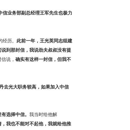
任中信业务部副总经理王军先生也极力
的经历。
此前一年，王光英同志组建
门说到那封信，我说劲夫叔叔没有提
封信说，
确实有这样一封信，但我不
丹去光大职务较高，如果加入中信
没有选择中信。
我当时给他解
情，我也不能对不起他，我就给他推