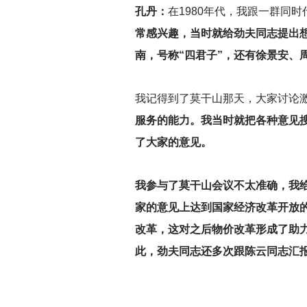
孔丹：
在1980年代，我跟一群同
常感兴趣，当时就给劲夫同志提出
南，号称“四君子”，还有徐景安、
我记得到了莫干山那天，大家讨论
服务的能力。我当时就把各种意见
了大家的意见。
我参与了莫干山会议不太准确，我
家的意见上达到国家经济改革开放
改革，这对之后物价改革形成了助
此，劲夫同志还多次跟陈云同志汇