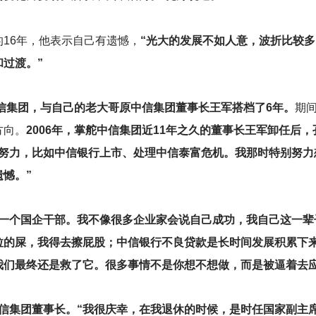
16年，他表示自己有遗憾，
“光大的发展不如人意，波折比较
过渡。”
信集团，与自己的老大哥原中信集团董事长王军搭档了6年。
期
方向。
2006年，掌舵中信集团近11年之久的董事长王军卸任后
多努力，比如中信银行上市、处理中信泰富危机。我那时特别努力
憾。”
了一个国企干部。我不像很多企业家会说自己成功，我自己这一辈
拉的屎，我得去擦屁股；中信银行不良贷款是长时间发展积累下
我们最终还是救了它。很多事情不是你想不想做，而是被逼着去应
任中信集团董事长。“我很庆幸，在我退休的时候，是时任国家副主