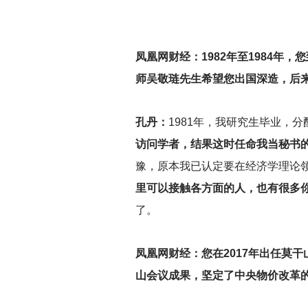
凤凰网财经：1982年至1984
师吴敬琏先生希望您出国深造，后
孔丹：
1981
年，我研究生毕业，分
访问学者，结果这时任命我当秘书
豫，原本我已认定要在经济学理论
里可以接触各方面的人，也有很多
了。
凤凰网财经：您在2017年出任莫
山会议成果，坚定了中央物价改革