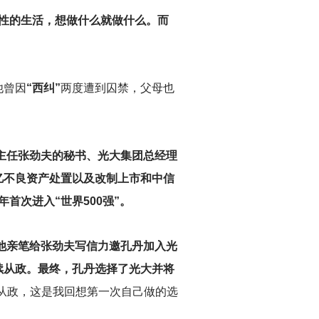
率性的生活，想做什么就做什么。而
他曾因
“西纠”
两度遭到囚禁，父母也
主任张劲夫的秘书、光大集团总经理
亿不良资产处置以及改制上市和中信
首次进入“世界500强”。
他亲笔给张劲夫写信力邀孔丹加入光
续从政。最终，孔丹选择了光大并将
从政，这是我回想第一次自己做的选