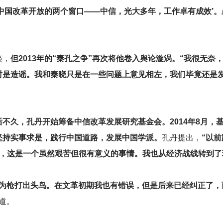
中国改革开放的两个窗口——中信，光大多年，工作卓有成效’
淡，
但2013年的“秦孔之争”再次将他卷入舆论漩涡。“我很无
是造谣。我和秦晓只是在一些问题上意见相左，我们毕竟还是发
不久，孔丹开始筹备中信改革发展研究基金会。2014年8月，
坚持实事求是，践行中国道路，发展中国学派。
孔丹提出，
“以
了，这是一个虽然艰苦但很有意义的事情。我也从经济战线转到了
因为枪打出头鸟。在文革初期我也有错误，但是后来已经纠正了，
道。