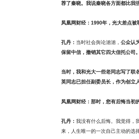
荐了秦晓。我说秦晓各方面都比我
凤凰网财经：1990年，光大差点
孔丹：
当时社会舆论汹汹，
公众认
保留中信，撤销其它四大信托公司
当时，我和光大一些老同志写了联
英同志已担任副委员长，作为创立
凤凰网财经：那时，您有后悔当初
孔丹：
我没有什么后悔。我觉得，
来，人生唯一的一次自己主动的选