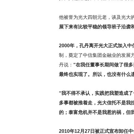
他被誉为光大四朝元老，谈及光大的
展下来有比较平稳的领导班子沿袭和
2000
年，孔丹离开光大正式加入中
制，奠定了中信集团金融业的发展
丹说：
“在我任董事长期间做了很
最终也实现了。所以，也没有什么遗
“我不得不承认，实践把我塑造成
多事都被推着走，光大信托不是我
的；泰富危机并不是我惹的祸，但
2010
年12月27日被正式宣布卸