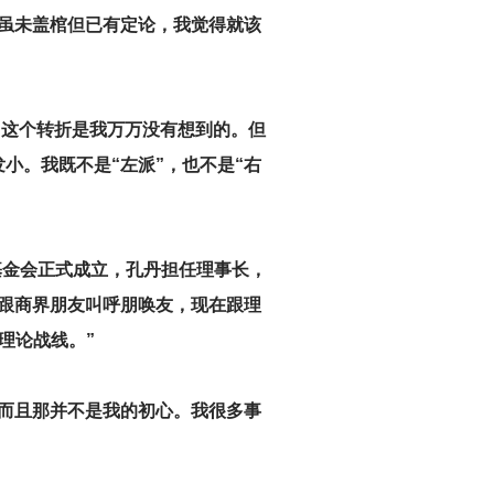
。虽未盖棺但已有定论，我觉得就该
奈，这个转折是我万万没有想到的。但
小。我既不是“左派”，也不是“右
基金会正式成立，孔丹担任理事长，
前跟商界朋友叫呼朋唤友，现在跟理
理论战线。”
而且那并不是我的初心。我很多事