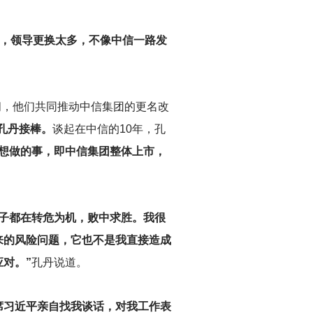
多，领导更换太多，不像中信一路发
间，他们共同推动中信集团的更名改
，孔丹接棒。
谈起在中信的10年，孔
想做的事，即中信集团整体上市，
子都在转危为机，败中求胜。我很
来的风险问题，它也不是我直接造成
对。”
孔丹说道。
席习近平亲自找我谈话，对我工作表