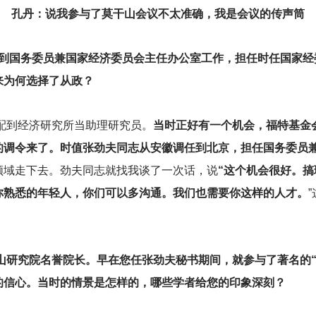
孔丹：说我参与了莫干山会议不太准确，我是会议的传声筒
年，您到国务委员兼国家经济委员会主任办公室工作，担任时任国家
来为何选择了从政？
配到经济研究所当助理研究员。
当时正好有一个机会，福特基金
的调令来了。时值张劲夫同志从安徽调任到北京，担任国务委员
领域走下去。劲夫同志就找我谈了一次话，说
“这个机会很好。
你熟悉的年轻人，你们可以多沟通。我们也需要你这样的人才。
干山研究院名誉院长。早在您任张劲夫秘书期间，就参与了著名的
的信心。当时的情景是怎样的，哪些学者给您的印象深刻？