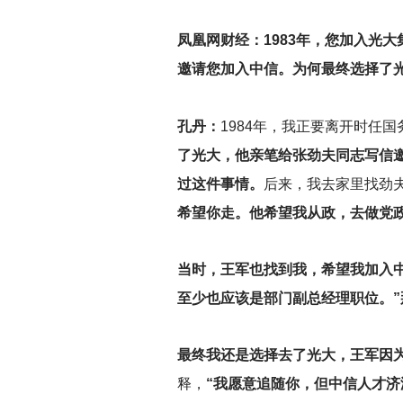
凤凰网财经：1983年，您加入光
邀请您加入中信。为何最终选择了
孔丹：
1984
年，我正要离开时任国
了光大，他亲笔给张劲夫同志写信
过这件事情。
后来，我去家里找劲
希望你走。他希望我从政，去做党
当时，王军也找到我，希望我加入
至少也应该是部门副总经理职位。
最终我还是选择去了光大，王军因
释，
“我愿意追随你，但中信人才