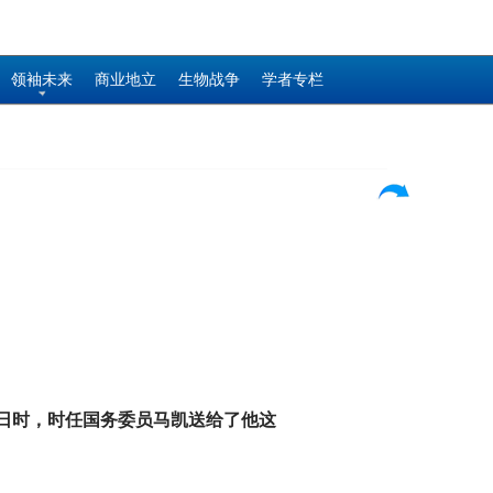
领袖未来
商业地立
生物战争
学者专栏
生日时，时任国务委员马凯送给了他这