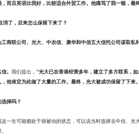
强，而且英语比我好，比较适合外贸工作。他痛骂了我一顿，最
被取消了，后来怎么保留下来了？
为工商联公司、光大、中农信、康华和中信五大信托公司谋取私
。
名信。
我们提出，
“光大已在香港经营多年，建立了多方联系，如
人，他肯定为此做了大量的工作。最终，光大被成功保留了下来
的选择吗？
我这一生可能都处于很被动的状态，可以说当时选择去中信、光
择。