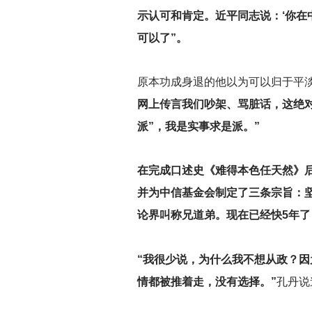
示认可和肯定。近平同志说：‘你在
可以了”。
原本功成身退的他以为可以归于平
网上传言我们吵架、骂脏话，这绝对
派”，我是实事求是派。”
在完成口述史《难得本色任天然》后
并为中信基金会制定了三条宗旨：
论界叫称兄道弟。现在已经快5年
“我很少说，为什么我不想从政？
情都被推着走，没有选择。”
孔丹说