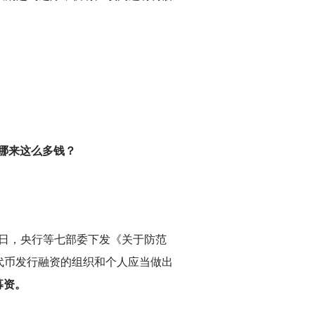
哪来这么多钱？
月4日，央行等七部委下发《关于防范
成代币发行融资的组织和个人应当做出
募资。