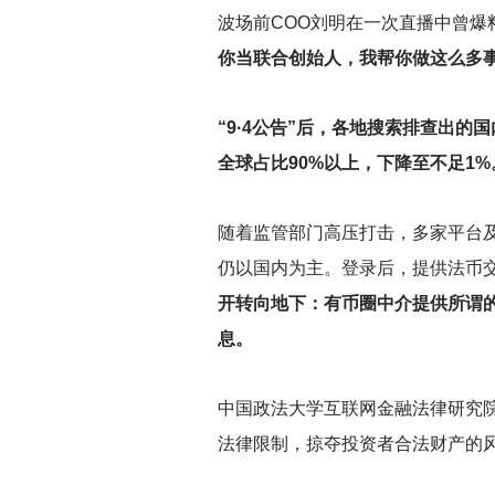
波场前COO刘明在一次直播中曾
你当联合创始人，我帮你做这么多事
“9·4公告”后，各地搜索排查出的
全球占比90%以上，下降至不足1
随着监管部门高压打击，多家平台及
仍以国内为主。登录后，提供法币
开转向地下：有币圈中介提供所谓
息。
中国政法大学互联网金融法律研究院
法律限制，掠夺投资者合法财产的风