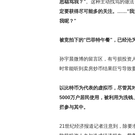
思聪骂我？”
。这种主动找骂的做法
定要获得尽可能多的关注。……“
我呢？”
被竞拍下的“巴菲特午餐”，已经沦
孙宇晨微博的留言区，有亏损投资
时常能听到卖房炒币结果巨亏导致
以比特币为代表的虚拟币，尽管其对
5000万户居民使用，被利用为洗
拦参与其中。
21
世纪经济报道记者注意到，除要