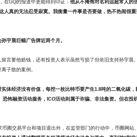
，在GQ的报道中更能得到印证：
他从不掩饰对名利远超常人的
我这人真的无法忍受寂寞。我衡量一件事是否要做，热不热闹很重
为孙宇晨巨幅广告牌近两个月。
人留言要他赔钱，还有投资人表示虽然亏损了但依旧支持孙宇晨。
妻离子散的案例。
实体经济没有价值，每挖一枚比特币要产生1.8吨的二氧化碳
钱、恐怖融资活动服务，ICO活动则属于诈骗、非法集资。但在
求币圈交易平台和项目退出外，在监管部门的行动中，币圈网站