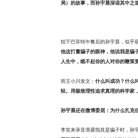
局）的故事，而孙宇晨深谙其中之
拍下巴菲特午餐后的孙宇晨，似乎
他这打量骗子的眼神，他说我是骗
人生中，瞧不起你的人对你的鞭策更
而王小川发文：
什么叫成功？什么
轻。用极致理性追求真理的科学家
孙宇晨还在微博委屈：为什么扎克
李笑来录音泄露指其是骗子时，孙