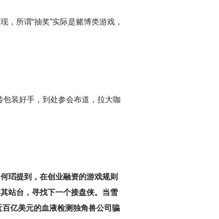
现，所谓“抽奖”实际是赌博类游戏，
传包装好手，到处参会布道，拉大咖
，
何瑫提到，在创业融资的游戏规则
为其站台，寻找下一个接盘侠。当雪
近百亿美元的血液检测独角兽公司骗