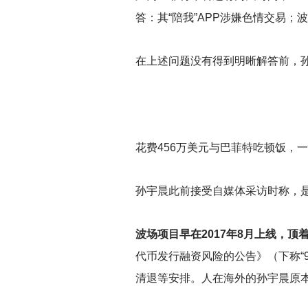
答：其“陪我”APP涉嫌色情交易
在上述问题没有得到明晰解答前，孙
花费456万美元与巴菲特吃顿饭，一
孙宇晨此前接受自媒体采访时称，是用b
波场项目早在2017年8月上线，顶
代币发行融资风险的公告》（下称“
清退等安排。人在海外的孙宇晨原