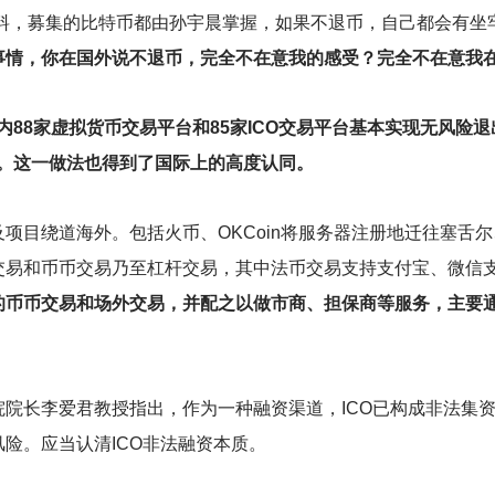
爆料，募集的比特币都由孙宇晨掌握，如果不退币，自己都会有坐
情，你在国外说不退币，完全不在意我的感受？完全不在意我在
国内88家虚拟货币交易平台和85家ICO交易平台基本实现无风
%。这一做法也得到了国际上的高度认同。
项目绕道海外。包括火币、OKCoin将服务器注册地迁往塞舌
交易和币币交易乃至杠杆交易，其中法币交易支持支付宝、微信
的币币交易和场外交易，并配之以做市商、担保商等服务，主要
院长李爱君教授指出，作为一种融资渠道，ICO已构成非法集
险。应当认清ICO非法融资本质。