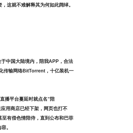
资，这就不难解释其为何如此阔绰。
位于中国大陆境内，陪我APP，合法
输网络BitTorrent，十亿装机一
直播平台蔓延时就点名“陪
在应用商店已经下架，网页也打不
甚至有偿色情陪侍，直到公布和巴菲
内容。