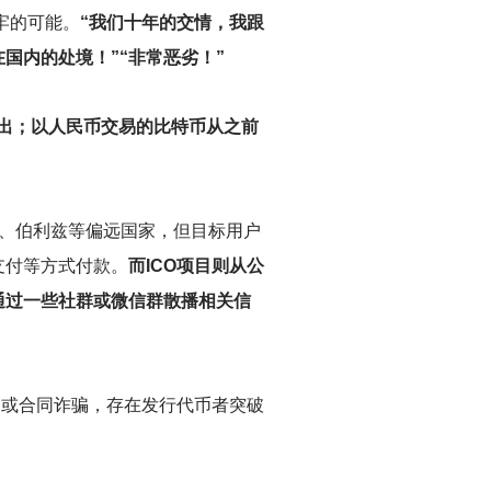
牢的可能。
“我们十年的交情，我跟
国内的处境！”“非常恶劣！”
险退出；以人民币交易的比特币从之前
尔、伯利兹等偏远国家，但目标用户
支付等方式付款。
而ICO项目则从公
通过一些社群或微信群散播相关信
资或合同诈骗，存在发行代币者突破