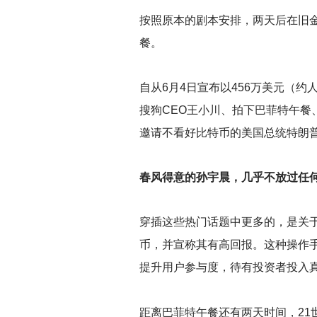
按照原本的剧本安排，两天后在旧金
餐。
自从6月4日宣布以456万美元（
搜狗CEO王小川、拍下巴菲特午餐
邀请不看好比特币的美国总统特朗
春风得意的孙宇晨，几乎不放过任何
穿插这些热门话题中更多的，是关于
币，并宣称其有高回报。这种操作手
提升用户参与度，待有投资者投入真
距离巴菲特午餐还有两天时间，2