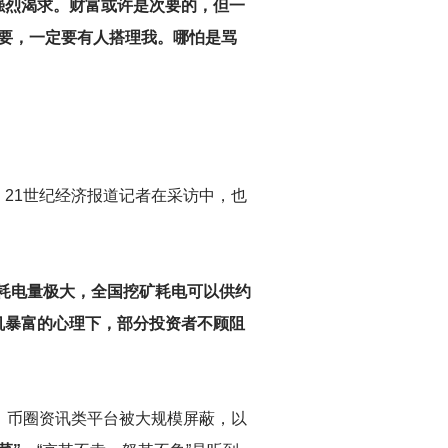
强烈渴求。财富或许是次要的，但一
要，一定要有人搭理我。哪怕是骂
21世纪经济报道记者在采访中，也
，耗电量极大，全国挖矿耗电可以供约
投机暴富的心理下，部分投资者不顾阻
、币圈资讯类平台被大规模屏蔽，以