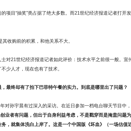
的项目“抽奖”类占据了绝大多数。而21世纪经济报道记者打开发
直言：是其收购前的积累，和他关系不大。
人士对21世纪经济报道记者如此评价：技术水平之前很一般。宣
了不少人才，现在也有了技术。
晨，最终却有了拍下巴菲特午餐的实力。到底是哪里出了问题？
15年对孙宇晨有过深入的采访。在近日参加一档电台聊天节目中
现创业者有问题，但出于自身利益考虑，不是戳穿而是掩盖问题
业务，就集体洗白上岸了。这是一个中国版《坏血》（一场估值