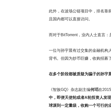
此外，在波场公链项目中，排名靠前
且国内都可以直接访问。
而对于BitTorrent，业内人士
一位与孙宇晨有过交集的金融机构
背书。但因为炒币巨赚，收购招募
在多个阶段都被质疑为骗子的孙宇
《智族GQ》杂志副主编
何瑫
在20
中，即便天使轮或者A轮投资人发
球滚到一定量级，收购一个可行的