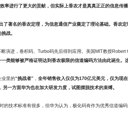
作的效率进行了更大的贡献，但实际上香农才是真真正正的信息传
提出了著名的香农定理，为信息通信产业奠定了理论基础。香农定
的挑战。
进，卷积码、Turbo码先后得到应用。美国MIT教授Robert Gal
一一类能够被严格证明达到香农极限的信道编码方法由此诞生。这时
企业里的
“挑战者”
，
全年销售收入仅仅为170亿元美元，仅为现
，
另一方面华为也在加大研发力度，试图摆脱技术的束缚。
当时的技术标准有很多，但华为认为，极化码有作为优秀信道编码