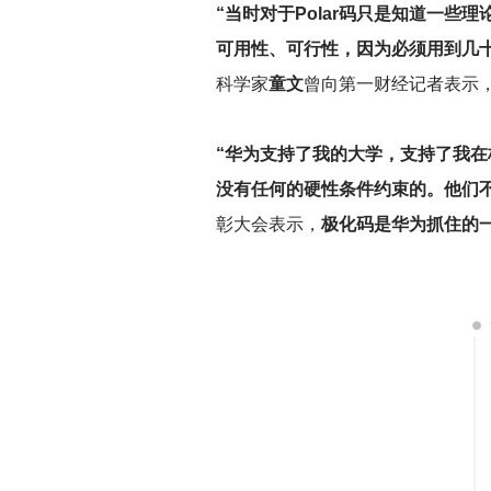
“当时对于Polar码只是知道一
可用性、可行性，因为必须用到几
科学家
童文
曾向第一财经记者表示
“华为支持了我的大学，支持了我
没有任何的硬性条件约束的。他们
彰大会表示，
极化码是华为抓住的