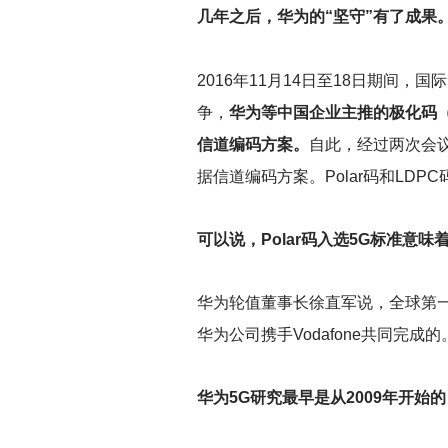
几年之后，华为的“坚守”有了成果
2016
年11月14日至18日期间，国
争，
华为等中国企业主推的极化码（Po
信道编码方案。
自此，经过两次会议
据信道编码方案。Polar码和LD
可以说，Polar码入选5G标准意
华为轮值董事长徐直军说，全球第一个
华为公司携手Vodafone共同
华为5G研究最早是从2009年开始