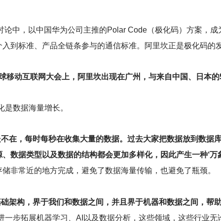
讨论中，以中国华为公司主推的Polar Code（极化码）方案，
介入到标准、产品全链条参与的通信标准。阿里坎正是极化码的
19全球移动互联网大会上，阿里坎出现在广州，与来自中国、日本的
化是数据海量增长。
处不在，每时每秒在收集大量的数据。过去大家把数据放到数据
、数据类型以及数据的结构都会更加多样化，因此产生一种‘万象
存储非常近的地方完成，避免了数据海量传输，也避免了瓶颈。
基础架构，界于我们和数据之间，并且界于机器和数据之间，帮助
进一步拓展机器学习、AI以及数据分析，这些领域，这些行业