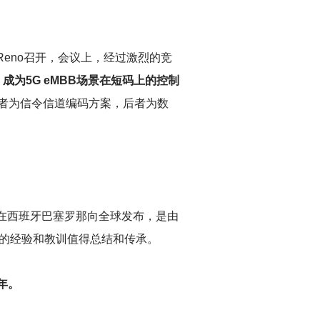
国Reno召开，会议上，经过激烈的竞
，成为5G eMBB场景在短码上的控制
，前者为信令信道编码方案，后者为数
2日在西班牙巴塞罗那向全球发布，是由
年的经验和教训值得总结和传承。
年。