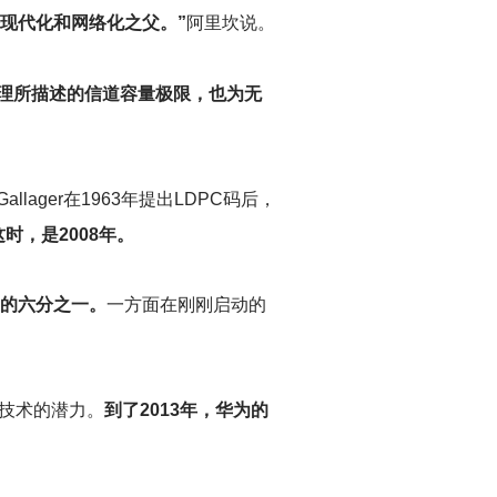
播现代化和网络化之父。”
阿里坎说。
理所描述的信道容量极限，也为无
lager在1963年提出LDPC码后，
，是2008年。
在的六分之一。
一方面在刚刚启动的
技术的潜力。
到了2013年，华为的