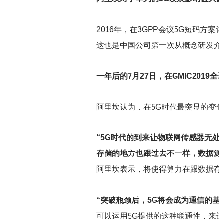
2016
年，在3GPP会议5G短码方案
这也是中国公司第一次从概念研发
一年后的7月27日，在GMIC20
阿里坎认为，在5G时代最突显的变
“5G时代的到来让物联网传感器无
存储的地方也跟过去不一样，数据源
阿里坎表示，将使得算力在跟数据
“突破瓶颈后，5G将会成为通信的
可以运用5G提供的这种联通性，来