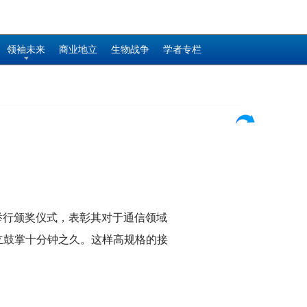
领袖未来
商业地立
生物战争
学者专栏
授举行颁奖仪式，表彰其对于通信领域
立鼓掌十分钟之久。这样高规格的接