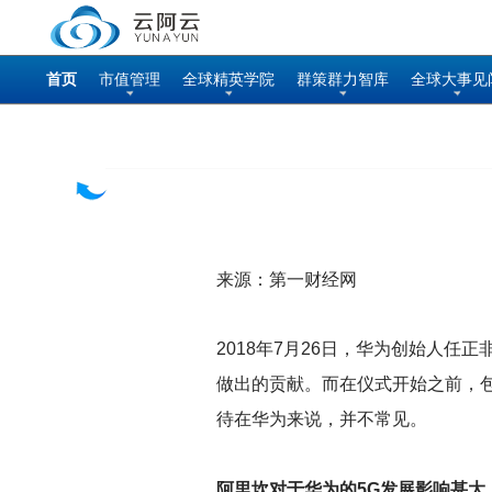
首页
市值管理
全球精英学院
群策群力智库
全球大事见
来源：第一财经网
2018
年7月26日，华为创始人任正
做出的贡献。而在仪式开始之前，
待在华为来说，并不常见。
阿里坎对于华为的5G发展影响甚大