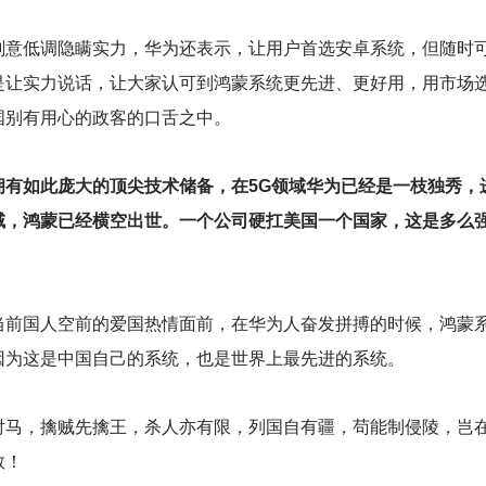
刻意低调隐瞒实力，华为还表示，让用户首选安卓系统，但随时
是让实力说话，让大家认可到鸿蒙系统更先进、更好用，用市场
国别有用心的政客的口舌之中。
拥有如此庞大的顶尖技术储备，在5G领域华为已经是一枝独秀，
域，鸿蒙已经横空出世。一个公司硬扛美国一个国家，这是多么
当前国人空前的爱国热情面前，在华为人奋发拼搏的时候，鸿蒙系
因为这是中国自己的系统，也是世界上最先进的系统。
射马，擒贼先擒王，杀人亦有限，列国自有疆，苟能制侵陵，岂
敬！