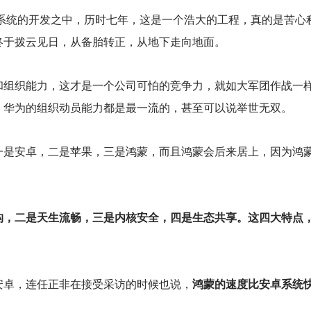
蒙系统的开发之中，历时七年，这是一个浩大的工程，真的是苦
终于拨云见日，从备胎转正，从地下走向地面。
和组织能力，这才是一个公司可怕的竞争力，就如大军团作战一
，华为的组织动员能力都是最一流的，甚至可以说举世无双。
一是安卓，二是苹果，三是鸿蒙，而且鸿蒙会后来居上，因为鸿
构，二是天生流畅，三是内核安全，四是生态共享。这四大特点
安卓，连任正非在接受采访的时候也说，
鸿蒙的速度比安卓系统快