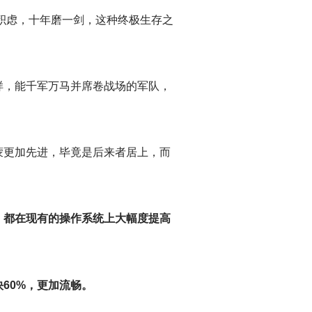
心积虑，十年磨一剑，这种终极生存之
样，能千军万马并席卷战场的军队，
蒙更加先进，毕竟是后来者居上，而
，都在现有的操作系统上大幅度提高
60%，更加流畅。