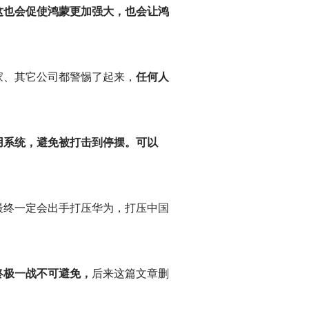
这也会促使鸿蒙更加强大，也会让鸿
家、其它公司都警惕了起来，
任何人
用系统，避免被打击到停摆。可以
最终一定会出手打压华为，打压中国
终极一战不可避免，
后来这篇文章删