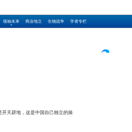
领袖未来
商业地立
生物战争
学者专栏
是开天辟地，这是中国自己独立的操