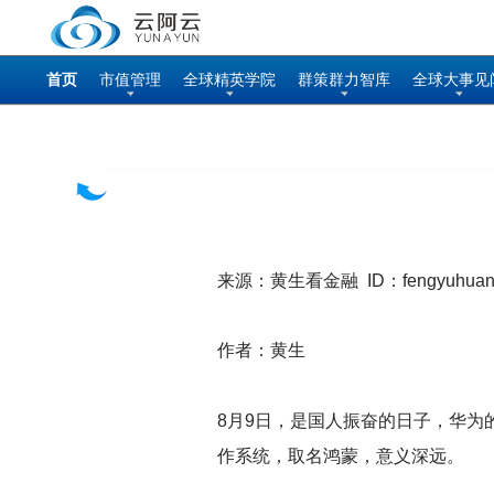
首页
市值管理
全球精英学院
群策群力智库
全球大事见
来源：黄生看金融 ID：fengyuhuan
作者：黄生
8
月9日，是国人振奋的日子，华为
作系统，取名鸿蒙，意义深远。