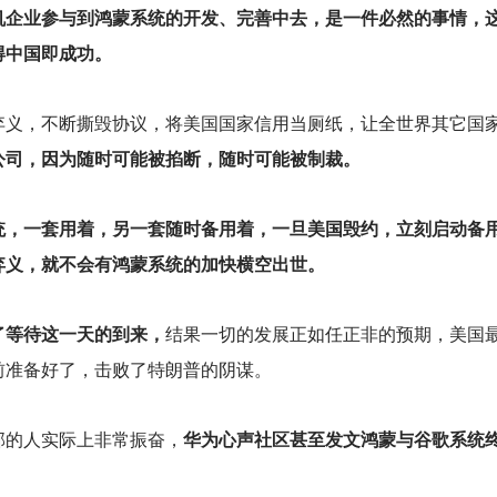
机企业参与到鸿蒙系统的开发、完善中去，是一件必然的事情，
得中国即成功。
弃义，不断撕毁协议，将美国国家信用当厕纸，让全世界其它国
公司，因为随时可能被掐断，随时可能被制裁。
统，一套用着，另一套随时备用着，一旦美国毁约，立刻启动备
弃义，就不会有鸿蒙系统的加快横空出世。
了等待这一天的到来，
结果一切的发展正如任正非的预期，美国
前准备好了，击败了特朗普的阴谋。
部的人实际上非常振奋，
华为心声社区甚至发文鸿蒙与谷歌系统