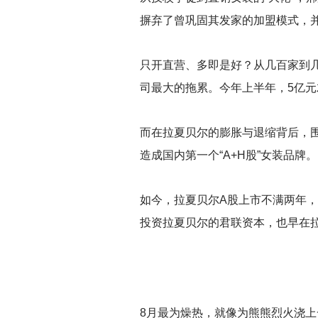
摒弃了曾巩固其发家的加盟模式，
只开直营、多即是好？从几百家到
司最大的拖累。今年上半年，5亿元
而在拉夏贝尔的膨胀与退缩背后，
造成国内第一个“A+H股”女装品牌。
如今，拉夏贝尔A股上市不满两年，
投资拉夏贝尔的君联资本，也早在
8
月最为燥热，就像为熊熊烈火浇上