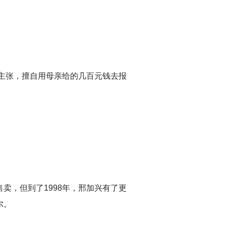
主张，擅自用母亲给的几百元钱去报
卖，但到了1998年，邢加兴有了更
尔。