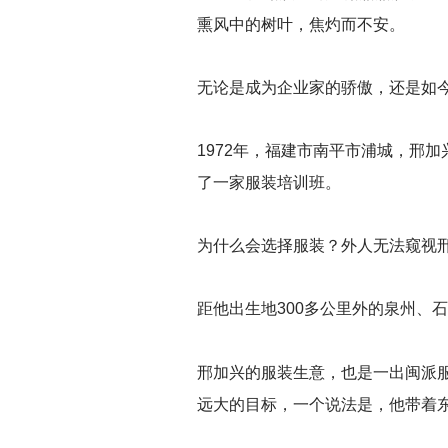
熏风中的树叶，焦灼而不安。
无论是成为企业家的骄傲，还是如
1972
年，福建市南平市浦城，邢加
了一家服装培训班。
为什么会选择服装？外人无法窥视
距他出生地300多公里外的泉州、
邢加兴的服装生意，也是一出闽派服
远大的目标，一个说法是，他带着