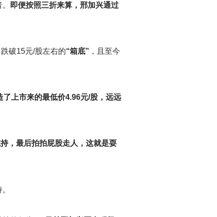
者。
即便按照三折来算，邢加兴通过
跌破15元/股左右的
“箱底”
，且至今
了上市来的最低价4.96元/股，远远
减持，最后拍拍屁股走人，这就是耍
持。