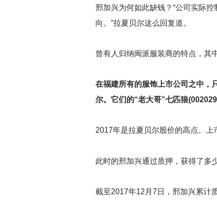
邢加兴为何如此缺钱？“公司实际
向。”拉夏贝尔这么回复道。
曾有人归纳闽派服装商的特点，其中
在福建所有的服饰上市公司之中，只有
尔。它们的“老大哥”七匹狼(00202
2017
年是拉夏贝尔股价的高点。上
此时的邢加兴通过质押，获得了多
截至2017年12月7日，邢加兴累