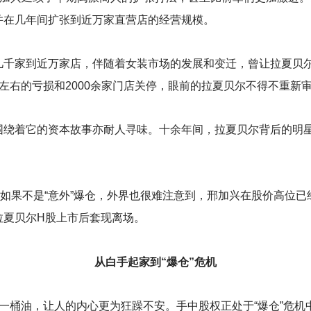
并在几年间扩张到近万家直营店的经营规模。
几千家到近万家店，伴随着女装市场的发展和变迁，曾让拉夏贝
左右的亏损和2000余家门店关停，眼前的拉夏贝尔不得不重新
围绕着它的资本故事亦耐人寻味。十余年间，拉夏贝尔背后的明
如果不是“意外”爆仓，外界也很难注意到，邢加兴在股价高位已
拉夏贝尔H股上市后套现离场。
从白手起家到“爆仓”危机
一桶油，让人的内心更为狂躁不安。手中股权正处于“爆仓”危机