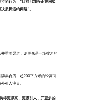
减持的行为，
“目前邢加兴正在积极
决质押违约问题”。
店并重整渠道，则更像是一场被迫的
牌集合店：超200平方米的经营面
格外引人注目。
店装得更漂亮、更吸引人，开更多的