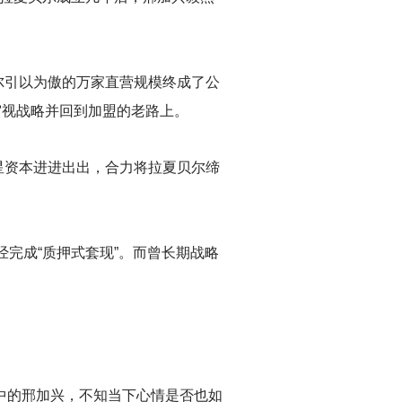
尔引以为傲的万家直营规模终成了公
审视战略并回到加盟的老路上。
星资本进进出出，合力将拉夏贝尔缔
经完成“质押式套现”。而曾长期战略
中的邢加兴，不知当下心情是否也如