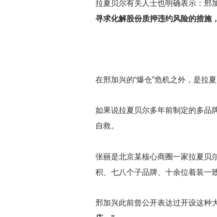
拉夏贝尔有关人士也明确表示：邢
寻求化解股份质押违约风险的措施
在邢加兴的“爆仓”危机之外，是拉
如果说拉夏贝尔多年前制定的多品
自救。
张丽是北京某核心商圈一家拉夏贝尔
积、七八个子品牌、十余位着装一
邢加兴此前曾公开表达过开设这种