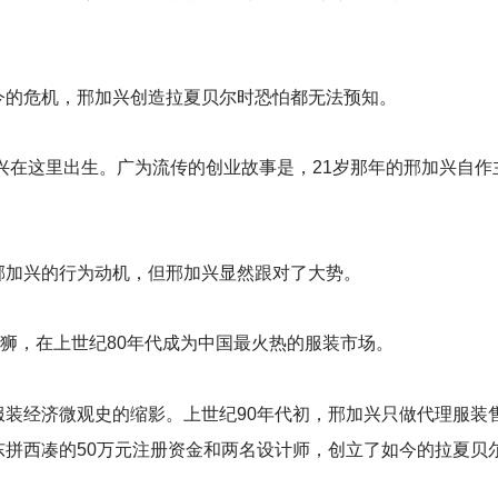
今的危机，邢加兴创造拉夏贝尔时恐怕都无法预知。
兴在这里出生。广为流传的创业故事是，21岁那年的邢加兴自作
邢加兴的行为动机，但邢加兴显然跟对了大势。
石狮，在上世纪80年代成为中国最火热的服装市场。
装经济微观史的缩影。上世纪90年代初，邢加兴只做代理服装售
东拼西凑的50万元注册资金和两名设计师，创立了如今的拉夏贝