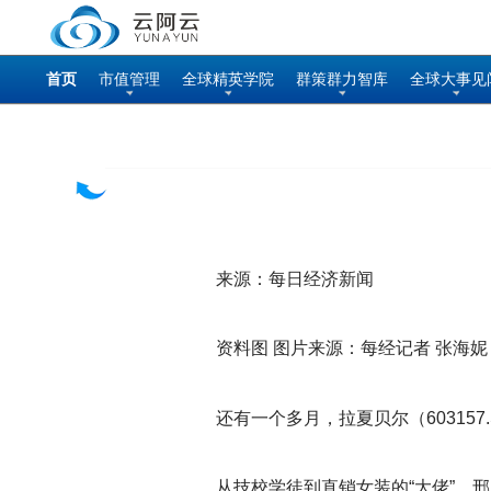
首页
市值管理
全球精英学院
群策群力智库
全球大事见
来源：每日经济新闻
资料图 图片来源：每经记者 张海妮
还有一个多月，拉夏贝尔（60315
从技校学徒到直销女装的“大佬”，