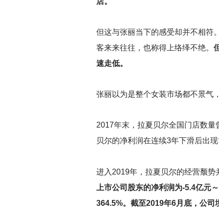
店。”
但这与张丽当下的感受却并不相符。
客来来往往，也称得上络绎不绝。
速走低。
张丽以为是整个女装市场都不景气
2017
年末，拉夏贝尔全国门店数量曾达
贝尔的净利润在连续3年下滑后出现
进入2019年，拉夏贝尔的经营颓
上市公司股东的净利润为-5.4亿元～-
364.5%。截至2019年6月底，公