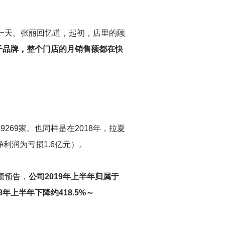
如一天。张丽回忆道，起初，店里的顾
子品牌，整个门店的月销售额都在快
269家。也同样是在2018年，拉夏
利润为亏损1.6亿元）。
绩预告，
公司2019年上半年归属于
8年上半年下降约418.5%～