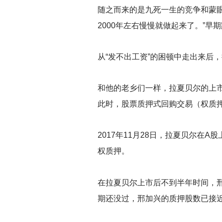
随之而来的是九死一生的竞争和蒙
2000年左右慢慢就做起来了。”
从“发不出工资”的困顿中走出来后
和他的老乡们一样，拉夏贝尔的上
此时，股票质押式回购交易（权质
2017
年11月28日，拉夏贝尔在A
权质押。
在拉夏贝尔上市后不到半年时间，邢
期还没过，邢加兴的质押股数已接近