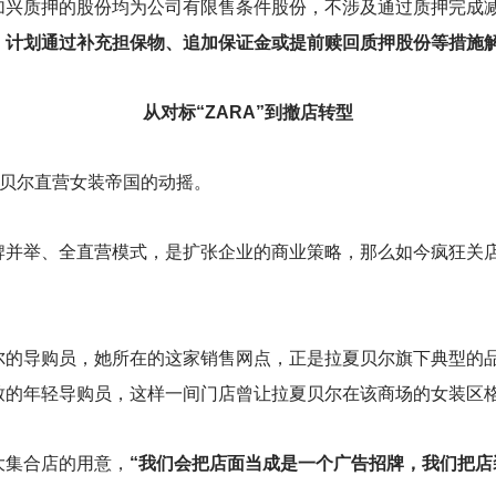
加兴质押的股份均为公司有限售条件股份，不涉及通过质押完成
，计划通过补充担保物、追加保证金或提前赎回质押股份等措施解
从对标“ZARA”到撤店转型
夏贝尔直营女装帝国的动摇。
牌并举、全直营模式，是扩张企业的商业策略，那么如今疯狂关
的导购员，她所在的这家销售网点，正是拉夏贝尔旗下典型的品
致的年轻导购员，这样一间门店曾让拉夏贝尔在该商场的女装区
大集合店的用意，
“我们会把店面当成是一个广告招牌，我们把