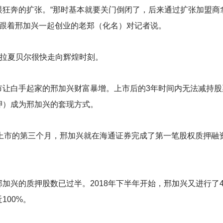
眼狂奔的扩张。“那时基本就要关门倒闭了，后来通过扩张加盟商
早期跟着邢加兴一起创业的老郑（化名）对记者说。
，拉夏贝尔很快走向辉煌时刻。
市让白手起家的邢加兴财富暴增。上市后的3年时间内无法减持股
押）成为邢加兴的套现方式。
股上市的第三个月，邢加兴就在海通证券完成了第一笔股权质押融
加兴的质押股数已过半。2018年下半年开始，邢加兴又进行了
100%。