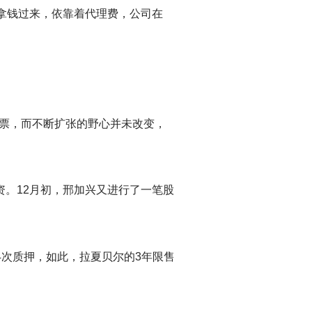
拿钱过来，依靠着代理费，公司在
票，而不断扩张的野心并未改变，
资。12月初，邢加兴又进行了一笔股
4次质押，如此，拉夏贝尔的3年限售