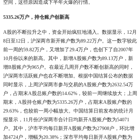
空间，这些原因造成下半年火爆的行情。
5335.26万户，持仓账户创新高
A股的不断拉升之中，资金开始疯狂地涌入。数据显示，12月
8日至12日，沪深两市新开账户数为89.22万户。这一数字较此
前一周的59.82万户，又增加了29.4万户，也创下了自2007年
10月份以来的新高。其中，新增A股账户数为89.13万户，新
增B股账户为965户。在最近几周开户数不断创新高的同时，
沪深两市活跃账户也在不断增加。根据中国结算公布的数据
同时显示，上周沪深两市参与交易的A股账户数为2632.54万
户，占期末A股总账户数的14.62%，较前一周继续放大；上周
期末，A股持仓账户数为5335.26万户，占期末A股账户数的
29.63%，也较前一周小幅放大。中国结算日前发布的统计月
报显示，11月份沪深两市合计日均新开A股账户数为54071
户。其中，沪市平均每日新开A股账户数为27908户，环比增
加4724户，增幅为20.38%；深市平均每日新开A股账户数为