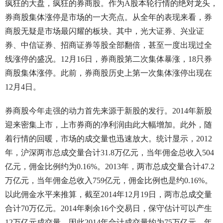
疯狂的大盘，疯狂的券商股。作为A股本轮行情的绝对龙头，
券商股集体涨停是市场的一大亮点。从全年的表现来看，券
商股无疑是市场最闪耀的板块。其中，光大证券、兴业证
券、中信证券、招商证券等股全部翻倍，甚至一度出现过全
线涨停的盛况。12月16日，券商股第二次集体暴涨，18只券
商股集体涨停。此前，券商股历史上第一次集体涨停出现在
12月4日。
券商股今年走强的动力首先来源于新股的发行。2014年新股
迎来密集上市，上市券商的净利润由此大幅增加。此外，随
着行情的回暖，市场的成交量也迅速放大。统计显示，2012
年，沪深两市总成交量合计31.8万亿元，当年佣金总收入504
亿元，佣金比例约为0.16%。2013年，两市总成交量合计47.2
万亿元，当年佣金总收入759亿元，佣金比例也是约0.16%。
以此佣金水平来推算，截至2014年12月19日，两市总成交量
合计70万亿元。2014年剩余16个交易日，保守估计可以产生
12万亿元成交量，因此2014年合计成交量约为75万亿元，年