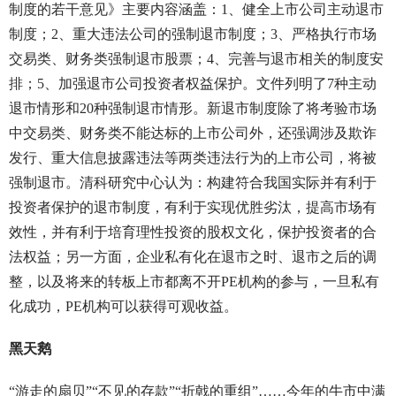
制度的若干意见》主要内容涵盖：1、健全上市公司主动退市
制度；2、重大违法公司的强制退市制度；3、严格执行市场
交易类、财务类强制退市股票；4、完善与退市相关的制度安
排；5、加强退市公司投资者权益保护。文件列明了7种主动
退市情形和20种强制退市情形。新退市制度除了将考验市场
中交易类、财务类不能达标的上市公司外，还强调涉及欺诈
发行、重大信息披露违法等两类违法行为的上市公司，将被
强制退市。清科研究中心认为：构建符合我国实际并有利于
投资者保护的退市制度，有利于实现优胜劣汰，提高市场有
效性，并有利于培育理性投资的股权文化，保护投资者的合
法权益；另一方面，企业私有化在退市之时、退市之后的调
整，以及将来的转板上市都离不开PE机构的参与，一旦私有
化成功，PE机构可以获得可观收益。
黑天鹅
“游走的扇贝”“不见的存款”“折戟的重组”……今年的牛市中满