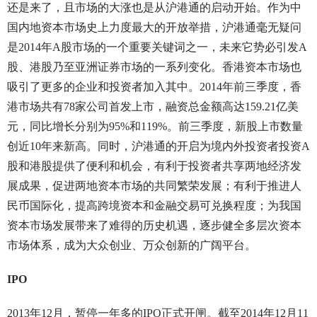
还是来了，且市场的大涨也是从沪港通的启动开始。作为中
国内地资本市场史上力度最大的开放举措，沪港通毫无疑问
是2014年A股市场的一个重要关键词之一，未来它势必引发A
股、港股乃至亚洲证券市场的一系列变化。香港资本市场也
吸引了更多的企业和投资者加入其中。2014年前三季度，香
港市场共有78家公司首发上市，融资总金额高达159.21亿美
元，同比增长分别为95%和119%。前三季度，新股上市数量
创近10年来新高。同时，沪港通的开启为境内外投资者投资A
股和港股提供了便利和机会，有利于投资者共享两地经济发
展成果，促进两地资本市场的共同繁荣发展；有利于推进人
民币国际化，提高跨境资本和金融交易可兑换程度；为我国
资本市场发展带来了难得的历史机遇，逐步健全多层次资本
市场体系，成为大众创业、万众创新的广阔平台。
IPO
2013年12月，暂停一年多的IPO正式开闸。截至2014年12月11