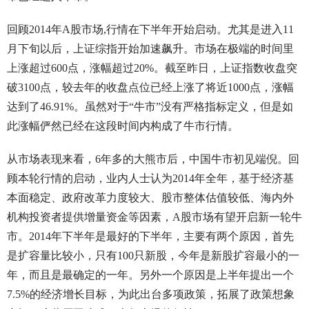
回顾2014年A股市场,行情在下半年开始启动。尤其是进入11
月下旬以后，上证综指开始加速飙升。市场在极端的时间里
上涨超过600点，涨幅超过20%。截至昨日，上证指数收盘突
破3100点，较去年的收盘点位已经上涨了将近1000点，涨幅
达到了46.91%。虽然对于“牛市”没有严格指标定义，但是如
此涨幅俨然已经在这段时间内构成了牛市行情。
从市场表现来看，6年多的大熊市后，中国牛市初见端倪。回
顾本轮行情的启动，业内人士认为2014年全年，基于经济基
本面稳定、政府改革力度较大、股市整体估值较低、海内外
机构投资者提供增量资金等因素，A股市场有望开启新一轮牛
市。2014年下半年是最好的下半年，主要有两个原因，首先
是扩容量比较小，只有100只新股，今年是新股扩容最小的一
年，而且是最确定的一年。另外一个原因是上半年提出一个
7.5%的经济增长目标，为此出台多项政策，拓展了政策想象