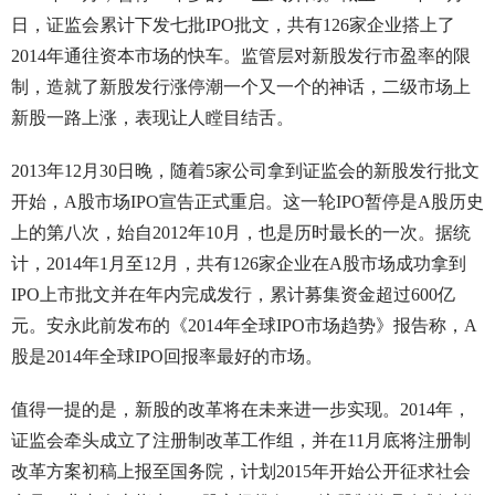
日，证监会累计下发七批IPO批文，共有126家企业搭上了
2014年通往资本市场的快车。监管层对新股发行市盈率的限
制，造就了新股发行涨停潮一个又一个的神话，二级市场上
新股一路上涨，表现让人瞠目结舌。
2013年12月30日晚，随着5家公司拿到证监会的新股发行批文
开始，A股市场IPO宣告正式重启。这一轮IPO暂停是A股历史
上的第八次，始自2012年10月，也是历时最长的一次。据统
计，2014年1月至12月，共有126家企业在A股市场成功拿到
IPO上市批文并在年内完成发行，累计募集资金超过600亿
元。安永此前发布的《2014年全球IPO市场趋势》报告称，A
股是2014年全球IPO回报率最好的市场。
值得一提的是，新股的改革将在未来进一步实现。2014年，
证监会牵头成立了注册制改革工作组，并在11月底将注册制
改革方案初稿上报至国务院，计划2015年开始公开征求社会