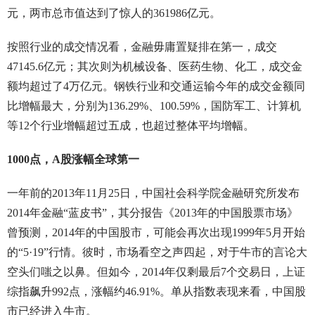
元，两市总市值达到了惊人的361986亿元。
按照行业的成交情况看，金融毋庸置疑排在第一，成交
47145.6亿元；其次则为机械设备、医药生物、化工，成交金
额均超过了4万亿元。钢铁行业和交通运输今年的成交金额同
比增幅最大，分别为136.29%、100.59%，国防军工、计算机
等12个行业增幅超过五成，也超过整体平均增幅。
1000点，A股涨幅全球第一
一年前的2013年11月25日，中国社会科学院金融研究所发布
2014年金融“蓝皮书”，其分报告《2013年的中国股票市场》
曾预测，2014年的中国股市，可能会再次出现1999年5月开始
的“5·19”行情。彼时，市场看空之声四起，对于牛市的言论大
空头们嗤之以鼻。但如今，2014年仅剩最后7个交易日，上证
综指飙升992点，涨幅约46.91%。单从指数表现来看，中国股
市已经进入牛市。