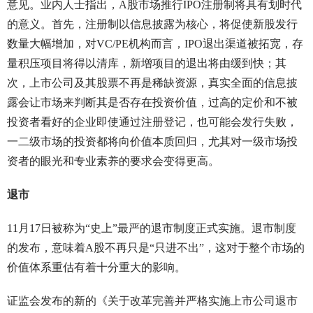
意见。业内人士指出，A股市场推行IPO注册制将具有划时代
的意义。首先，注册制以信息披露为核心，将促使新股发行
数量大幅增加，对VC/PE机构而言，IPO退出渠道被拓宽，存
量积压项目将得以清库，新增项目的退出将由缓到快；其
次，上市公司及其股票不再是稀缺资源，真实全面的信息披
露会让市场来判断其是否存在投资价值，过高的定价和不被
投资者看好的企业即使通过注册登记，也可能会发行失败，
一二级市场的投资都将向价值本质回归，尤其对一级市场投
资者的眼光和专业素养的要求会变得更高。
退市
11月17日被称为“史上”最严的退市制度正式实施。退市制度
的发布，意味着A股不再只是“只进不出”，这对于整个市场的
价值体系重估有着十分重大的影响。
证监会发布的新的《关于改革完善并严格实施上市公司退市