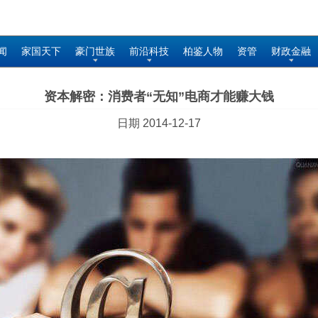
闻
家国天下
豪门世族
前沿科技
柏鉴人物
资管
财政金融
资本解密：消费者“无知”电商才能赚大钱
日期 2014-12-17