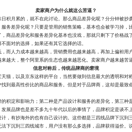
卖家商户为什么就这么苦逼？
靠日积月累的，就不在此讨论。那么商品差异化呢？分分钟被抄
；服务差异化呢？只要是管用的销售策略，基本也会被学习掉，
了，商品差异化和服务差异化基本也没戏，那就只剩下了价格战
得不面对的选择，如果还有其它选择的话。
低，而人力成本越来越高，营销费用也越来越高，再加上偏袒用
越来越大，整个阿里系的生态也越来越恶化。卖家商户越来越苦
信息对称后，传统品牌商的窘境
宝天猫，以及京东这样的平台，当然要做到信息最大的透明和对
户找到最高性价比的商品和服务。但是对于品牌商，这却是最致
牌的积淀和影响力；第二种是产品设计和服务的差异化，第三种
年，发展品牌也是差不多九十年代以后的事情了，品牌积淀是谈不
设计，有抄海外的也有自己设计的。这些都是三四线品牌下沉到
无法下沉到三四线城市，用户没有那么多选择，品牌获得溢价。