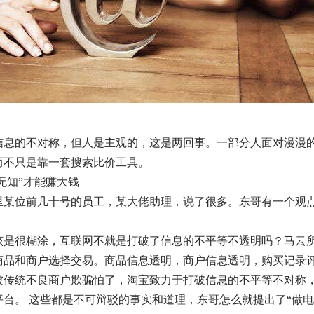
信息的不对称，但人是主观的，这是两回事。一部分人面对漫漫
而不只是靠一套搜索比价工具。
“无知”才能赚大钱
里某位前几十号的员工，某大佬助理，说了很多。东哥有一个观点
该是很糊涂，互联网不就是打破了信息的不平等不透明吗？马云
商品和商户选择交易。商品信息透明，商户信息透明，购买记录
被传统不良商户欺骗怕了，淘宝致力于打破信息的不平等不对称
台。 这些都是不可辩驳的事实和道理，东哥怎么就提出了“做