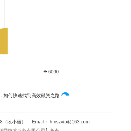
6090
：如何快速找到高效融资之路
丽） Email： hmszvip@163.com
联网技术服务有限公司
】所有