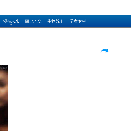
领袖未来
商业地立
生物战争
学者专栏