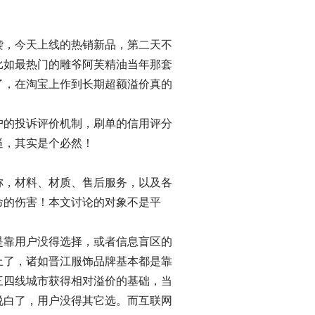
袭，今天上线的热销新品，第二天不
比如最热门的雕爷阿芙精油当年那套
了，在淘宝上作到长期超额溢价真的
户的投诉评价机制，刷单的信用评分
逼，其实是个必然！
称，材料、材质、售后服务，以及各
命的伤害！本文讨论的对象不是平
是靠用户没得选择，或者信息盲区的
上了，诸如晋江服饰品牌基本都是靠
三四线城市获得相对溢价的基础，当
说白了，用户没得其它选。而互联网