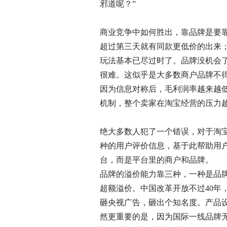
邪道呢？”
商业竞争中如何胜出，靠品牌是要
超过第三天就有同款更低价的出来
玩法基本已尽过时了。品牌没机会
很难。这似乎是大多数商户品牌不
因为信息对称后，毛利润率越来越
机制，整个卖家在淘宝经营的压力
绝大多数人犯了一个错误，对于淘
种的用户评价信息，基于此帮助用
台，而是平台里的商户和品牌。
品牌的溢价能力靠三种，一种是品
超额溢价。中国改革开放不过40
砸央视广告，砸出个知名度。产品
然更重要的是，因为国际一线品牌