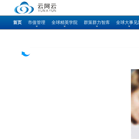
首页
市值管理
全球精英学院
群策群力智库
全球大事见