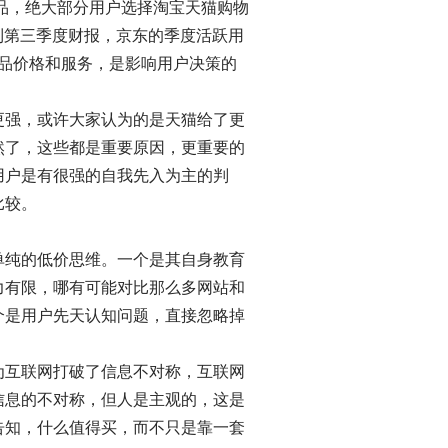
品，绝大部分用户选择淘宝天猫购物
到第三季度财报，京东的季度活跃用
商品价格和服务，是影响用户决策的
更强，或许大家认为的是天猫给了更
然了，这些都是重要原因，更重要的
用户是有很强的自我先入为主的判
比较。
单纯的低价思维。一个是其自身教育
力有限，哪有可能对比那么多网站和
个是用户先天认知问题，直接忽略掉
为互联网打破了信息不对称，互联网
信息的不对称，但人是主观的，这是
告知，什么值得买，而不只是靠一套