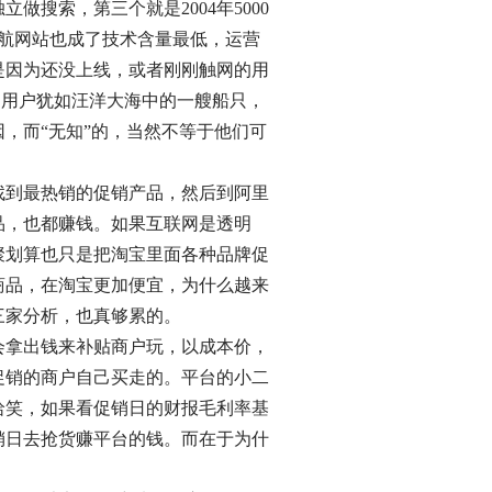
搜索，第三个就是2004年5000
导航网站也成了技术含量最低，运营
是因为还没上线，或者刚刚触网的用
。用户犹如汪洋大海中的一艘船只，
，而“无知”的，当然不等于他们可
找到最热销的促销产品，然后到阿里
品，也都赚钱。如果互联网是透明
聚划算也只是把淘宝里面各种品牌促
商品，在淘宝更加便宜，为什么越来
三家分析，也真够累的。
会拿出钱来补贴商户玩，以成本价，
促销的商户自己买走的。平台的小二
哈笑，如果看促销日的财报毛利率基
销日去抢货赚平台的钱。而在于为什