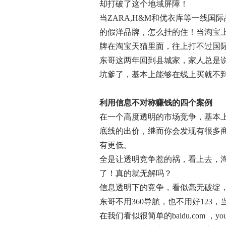
却打破了这个地域屏障！
当ZARA,H&M和优衣库等一线国
的假洋品牌，怎么挂的住！当淘宝
牌在淘宝天猫里面，往上打不过国
东哥这两年回到县城家，家人总是
坑爹了，基本上能够在线上买就不
利用信息不对称赚钱的四个案例
在一个高度透明的市场竞争，基本
底线的出价，继而你会发现有很多商
有更低。
全是让透明竞争惹的祸，看上去，
了！真的就无解吗？
信息透明下的竞争，看似毫无破绽
东哥不用360导航，也不用好12
在我们看似很简单的baidu.com ，