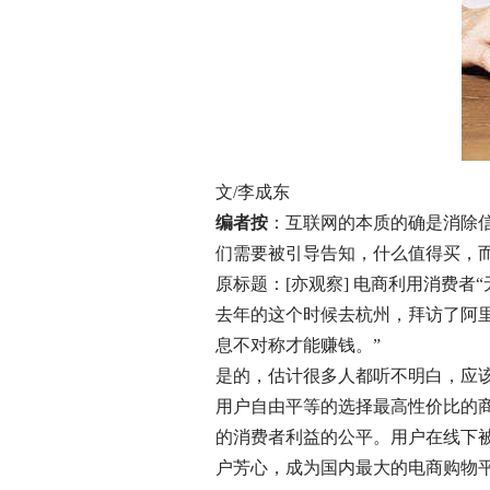
文/李成东
编者按
：互联网的本质的确是消除
们需要被引导告知，什么值得买，
原标题：[亦观察] 电商利用消费者
去年的这个时候去杭州，拜访了阿
息不对称才能赚钱。”
是的，估计很多人都听不明白，应
用户自由平等的选择最高性价比的
的消费者利益的公平。用户在线下
户芳心，成为国内最大的电商购物平