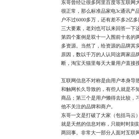
东哥曾经让很多阿里百度等互联网
很正常，那么标准品家电3c通讯
户不过6000多万，还有差不多2
三大要素，老刘也可以来回答一下
第四个案例是双十一入围前十名的
多资源。当然了，给资源的品牌其
原因，数以千万的人认同这两家品
断，淘宝天猫里每天大量用户直接
互联网信息不对称是由用户本身导
和触网长久导致的，有些人就是不
商品；第三个是用户懒得去比较，
他不关注的品牌和商户。
东哥一文是打破了大家（包括马云
就是天然的信息对称，只能时时刻
两回事。非常大一部分人面对互联