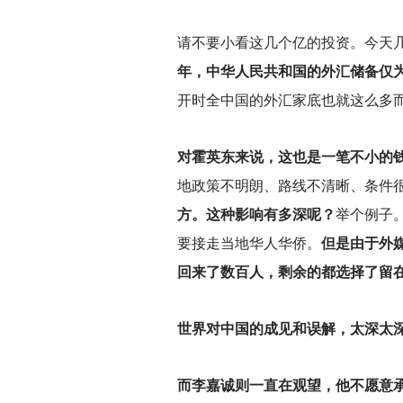
请不要小看这几个亿的投资。今天
年，中华人民共和国的外汇储备仅为
开时全中国的外汇家底也就这么多
对霍英东来说，这也是一笔不小的
地政策不明朗、路线不清晰、条件
方。这种影响有多深呢？
举个例子
要接走当地华人华侨。
但是由于外
回来了数百人，剩余的都选择了留
世界对中国的成见和误解，太深太
而李嘉诚则一直在观望，他不愿意承