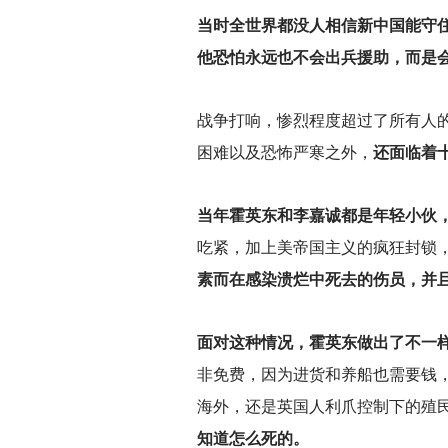
当时全世界都没人相信新中国能守
他恐怕永远也不会出兵援助，而是
战争打响，惨烈程度超过了所有人
困难以及恐怖严寒之外，
还面临着
当年霍英东和李嘉诚都是年轻小伙
吃紧，加上美帝国主义的疯狂封锁
素而在感染溃烂中死去的伤员，并
面对这种情况，霍英东做出了不一
非免费，因为进货和养船也需要钱
海外，还是英国人利爪控制下的殖
知道怎么死的。