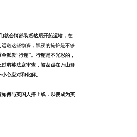
他们就会悄然装货然后开船运输，在
利运送这些物资，黑夜的掩护是不够
金派发“行贿”。行贿是不光彩的，
上过港英法庭审查，被盘踞在万山群
一小心应对和化解。
着如何与英国人搭上线，以便成为英