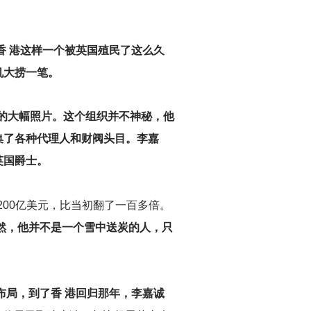
香 港这样一个被英国殖民了这么久
机大捞一笔。
诚的大幅照片。这个组织并不神秘，他
集了各种代理人和财阀头目。李嘉
英国爵士。
200亿美元，比当初翻了一百多倍。
然，他并不是一个雪中送炭的人，只
布局，到了香 港回归那年，李嘉诚