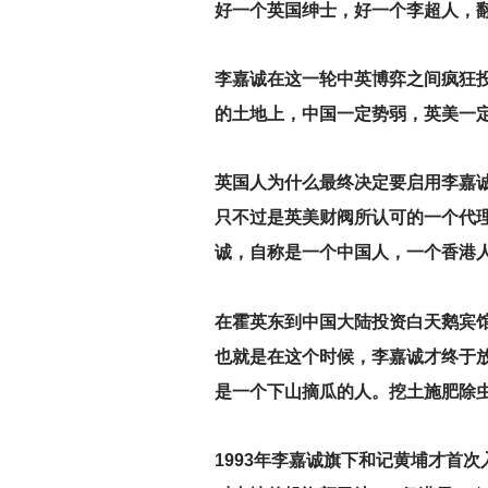
好一个英国绅士，好一个李超人，
李嘉诚在这一轮中英博弈之间疯狂投
的土地上，中国一定势弱，英美一
英国人为什么最终决定要启用李嘉诚
只不过是英美财阀所认可的一个代
诚，自称是一个中国人，一个香港
在霍英东到中国大陆投资白天鹅宾馆的
也就是在这个时候，李嘉诚才终于
是一个下山摘瓜的人。挖土施肥除
1993
年李嘉诚旗下和记黄埔才首次