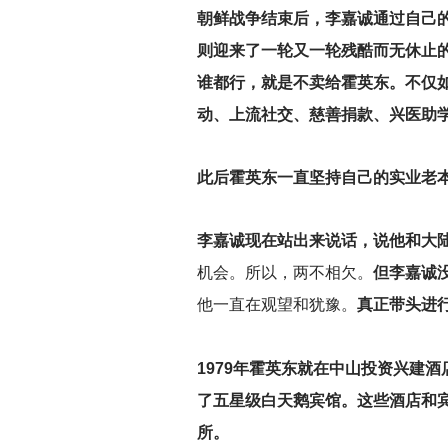
朝鲜战争结束后，李嘉诚通过自己
则迎来了一轮又一轮残酷而无休止
谁都行，就是不卖给霍英东。不仅
动、上流社交、慈善捐款、兴医助
此后霍英东一直坚持自己的实业老
李嘉诚现在站出来说话，说他和大
机会。所以，两不相欠。
但李嘉诚
他一直在观望和犹豫。
真正带头进
1979
年霍英东就在中山投资兴建酒店
了五星级白天鹅宾馆。这些酒店和
所。