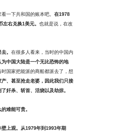
家看一下共和国的账本吧。
在1978
币左右兑换1美元。
也就是说，在改
里去。
在很多人看来，当时的中国内
认为中国大陆是一个无比恐怖的地
当时国家把能派的商船都派去了，想
家产、甚至抢走老婆，因此我们只接
到了奸杀、斩首、活烧以及劫掠。
么的难能可贵。
观。从1979年到1993年期