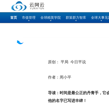
首页
市值管理
全球精英学院
群策群力智库
全球大事见
原创： 平局 今日平说
作者：周小平
导读：
时间是最公正的丹青手，它
他的名字已写进丰碑！