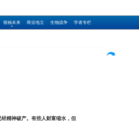
领袖未来
商业地立
生物战争
学者专栏
已经精神破产。有些人财富缩水，但