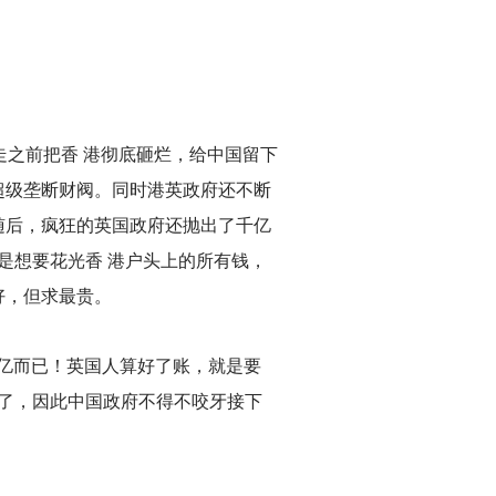
走之前把香 港彻底砸烂，给中国留下
超级垄断财阀。同时港英政府还不断
随后，疯狂的英国政府还抛出了千亿
是想要花光香 港户头上的所有钱，
好，但求最贵。
80亿而已！英国人算好了账，就是要
光了，因此中国政府不得不咬牙接下