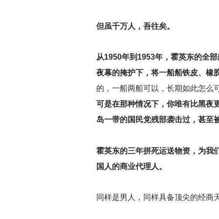
但虽千万人，吾往矣。
从1950年到1953年，霍英东
夜幕的掩护下，将一船船铁皮、橡
的，一船两船可以，长期如此怎么
可是在那种情况下，你唯有比黑夜
岛一带的国民党残部袭击过，甚至
霍英东的三年拼死运送物资，为我
国人的商业代理人。
同样是男人，同样具备顶尖的经商