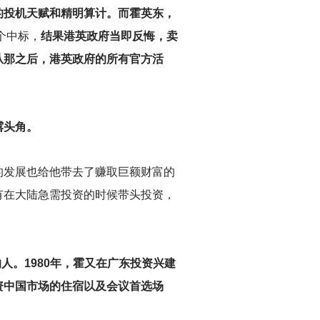
的投机天赋和精明算计。而霍英东，
个中标，
结果港英政府当即反悔，卖
从那之后，港英政府的所有官方活
露头角。
的发展也给他带去了赚取巨额财富的
有在大陆急需投资的时候带头投资，
人。1980年，霍又在广东投资兴建
资中国市场的住宿以及会议首选场