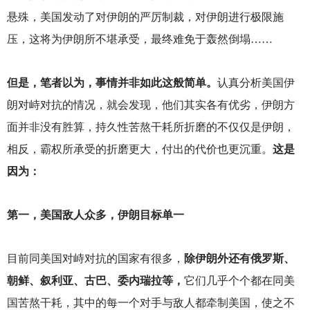
悬殊，美国发动了对伊朗的严厉制裁，对伊朗进行极限施
压，这将为伊朗所不堪承受，最终难免于轰然倒塌……
但是，笔者以为，事情并非如此这般简单。
认真分析美国伊
朗对峙对抗的情况，就会发现，他们其实各有优劣，伊朗方
面并非没有胜算，持久性苦熬干耗所折磨的不仅仅是伊朗，
相反，霸权所承受的折磨更大，付出的代价也更沉重。
这是
因为：
第一，美国敌人众多，伊朗目标单一
目前同美国对峙对抗的国家有很多，
除伊朗外还有俄罗斯、
朝鲜、叙利亚、古巴、委内瑞拉等，
它们几乎个个都在同美
国苦熬干耗，其中的每一个对手与敌人都牵制美国，使之不