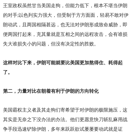
王室政权虽然甘当美国走狗，但能力低下，根本不堪当伊朗
的对手;以色列实力强大，但受制于方方面面，轻易不敢对伊
朗动武，且两国相隔甚远，也无法对伊朗形成致命威胁，即
便两国打起来，充其量就是互相之间的远程攻击，会有谁损
失大谁损失小的问题，但没有决定性的胜败。
这样对比下来，伊朗可能就要比美国更加熬得住、耗得起
了。
第二，力量对比在朝着有利于伊朗的方向转化
美国霸权主义者及其走狗们寄希望于对伊朗的极限施压，这
其实是无奈之下没办法的办法。他们更愿意快刀斩乱麻用战
争手段迅速铲除伊朗，多年来跃跃欲试屡屡要动武就是证