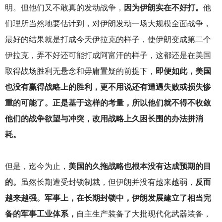
明。但他们又不敢真的发动战争，
因为伊朗实在不好打。
他
们理所当然地要估计到，对伊朗发动一场大规模全面战争，
最好的结果就是打成今天伊拉克的样子，使伊朗变成第二个
伊拉克，弄不好还可能打成阿富汗的样子，这都还是在美国
取得战场胜利无悬念和毋庸置疑的前提下，
即便如此，美国
也没有赢得战略上的胜利，更不用说还有遭遇失败或损失惨
重的可能了。正是基于这样的考量，所以他们就不得不收敛
他们的战争欲望与冲突，改用战略上久困长围的办法拼消
耗。
但是，迄今为止，
美国的久拖战略也根本没有达成预期的目
的。
虽然长期遭受封锁制裁，但伊朗并没有越来越弱，
反而
越来越强。军事上，在长期封锁中，伊朗发展建立了相当完
备的军事工业体系，
自主生产装备了大批现代化武器装备，