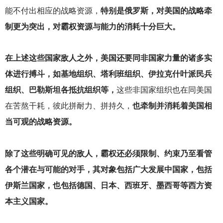
能不付出相应的战略资源，
特别是俄罗斯，对美国的战略牵
制更为突出，对霸权资源与能力的消耗十分巨大。
在上述这些国家敌人之外，美国还要同非国家力量的诸多实
体进行搏斗，如基地组织、塔利班组织、伊拉克什叶派民兵
组织、巴勒斯坦各抵抗组织等，
这些非国家组织也在同美国
在苦熬干耗，彼此拼耐力、拼持久，
也牵制并消耗着美国相
当可观的战略资源。
除了这些明确可见的敌人，霸权还必须限制、约束乃至看管
各个潜在与可能的对手，其对象包括广大发展中国家，包括
伊斯兰国家，也包括德国、日本、西班牙、墨西哥等西方资
本主义国家。