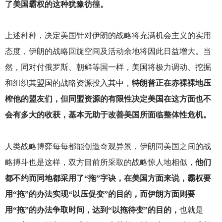
了美国霸权的这种犹豫彷徨。
上述种种，决定美国针对伊朗的战略将充满机会主义的实用
态度，伊朗的战略回旋空间及活动余地将因此日益增大。当
然，同对付俄罗斯、朝鲜等国一样，美国将极力调动、挖掘
和组织其盟国的战略资源投入其中，
特朗普正在赤裸裸地压
榨他的盟友们，但同盟资源的有限性决定美国在这方面也不
会有多大的收获，基本无助于改善美国所面临整体性危机。
人类战略博弈每每都能创造奇观异景，伊朗同美国之间的战
略搏斗也是这样，双方目前所采取的战略惊人地相似，
他们
都不约而同地都采用了“拖”字诀，在美国方面来说，霸权要
用“拖”的办法实现“以压促变”的目的，而伊朗方面则要
用“拖”的办法争取时间，达到“以拖待变”的目的，
也就是