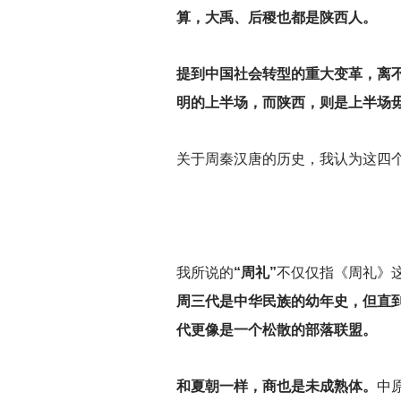
算，大禹、后稷也都是陕西人。
提到中国社会转型的重大变革，离
明的上半场，而陕西，则是上半场
关于周秦汉唐的历史，我认为这四
我所说的
“周礼”
不仅仅指《周礼》
周三代是中华民族的幼年史，但直
代更像是一个松散的部落联盟。
和夏朝一样，商也是未成熟体。
中