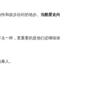
自怜和故步自封的地步。
当酷爱走向
不太一样，更重要的是他们还继续保
的秦人。