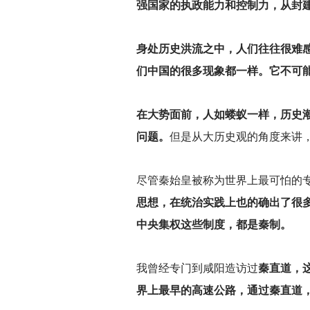
强国家的执政能力和控制力，从封
身处历史洪流之中，人们往往很难
们中国的很多现象都一样。它不可
在大势面前，人如蝼蚁一样，历史
问题。
但是从大历史观的角度来讲
尽管秦始皇被称为世界上最可怕的专
思想，在统治实践上也的确出了很
中央集权这些制度，都是秦制。
我曾经专门到咸阳造访过
秦直道，
界上最早的高速公路，通过秦直道，