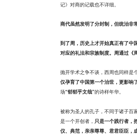
记》对商的记载也不详细。
商代虽然发明了分封制，但统治非
到了周，历史上才开始真正有了中
对应的礼法和宗族制度。周通过《
抛开学术之争不谈，西周也同样是
仅孕育了中国第一个治世，更影响
场
“郁郁乎文哉”
的诗样年华。
被称为圣人的孔子，不同于诸子百
是一个开创者，
只是一个践行者，
仪、典范，亲亲尊尊、君君臣臣，