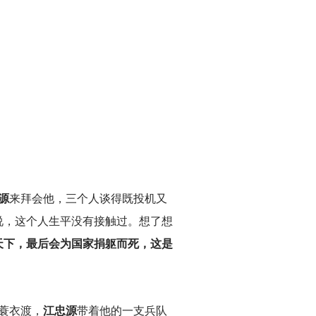
源
来拜会他，三个人谈得既投机又
说，这个人生平没有接触过。想了想
天下，最后会为国家捐躯而死，这是
蓑衣渡，
江忠源
带着他的一支兵队