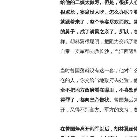
给他的二姨太做寿。但是，很多人
很尴尬，宴席没人吃。怎么办呢？
就跟着来了，整个晚宴尽欢而散。
的舅子，成了满舅之亲了。所以，
样。胡林翼很聪明，把阻力变成了
自带一支军都去救长沙，当江西遇
当时曾国藩就没有这一套，他对什
仓的人，你交给当地政府去处置，
全不把地方政府看在眼里，不喜欢
得罪了，都向皇帝告状。
曾国藩后
开，又得不到官方、军方的支持，
在曾国藩离开湘军以后，胡林翼始