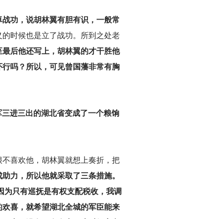
卓战功，说胡林翼有胆有识，一般常
义的时候也是立了战功。所到之处老
至最后他还写上，胡林翼的才干胜他
怀行吗？所以，可见曾国藩非常有胸
平军三进三出的湖北省变成了一个粮饷
很不喜欢他，胡林翼就想上奏折，把
成助力，所以他就采取了三条措施。
，因为只有巡抚是有权支配税收，我调
的欢喜，就希望湖北全城的军臣能来