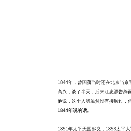
1844
年，曾国藩当时还在北京当京官
高兴，谈了半天，后来江忠源告辞
他说，这个人我虽然没有接触过，
1844年说的话。
1851
年太平天国起义，1853太