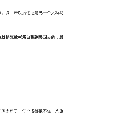
来。调回来以后他还是见一个人就骂
生就是陈兰彬亲自带到美国去的，最
军风太烈了，每个省都抵不住，八旗