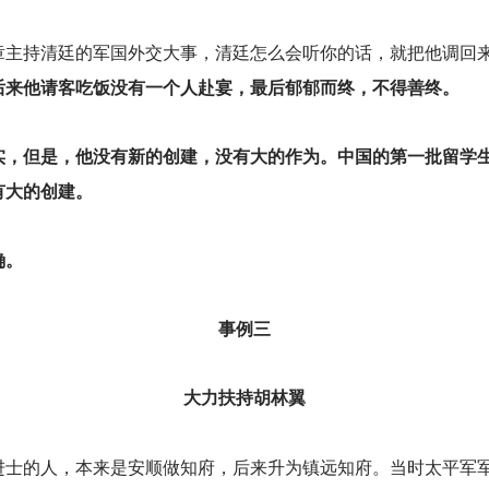
章主持清廷的军国外交大事，清廷怎么会听你的话，就把他调回
后来他请客吃饭没有一个人赴宴，最后郁郁而终，不得善终。
实，但是，他没有新的创建，没有大的作为。中国的第一批留学
有大的创建。
确。
事例三
大力扶持胡林翼
进士的人，本来是安顺做知府，后来升为镇远知府。当时太平军