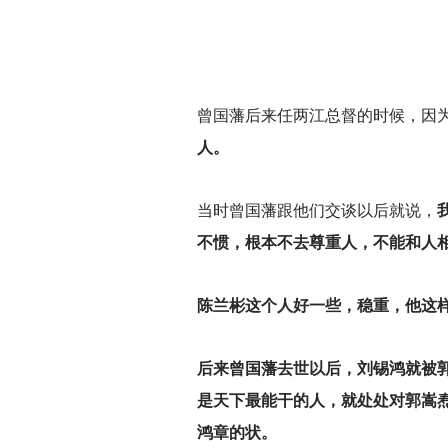
曾国藩后来任两江总督的时候，因
人。
当时曾国藩跟他们交谈以后就说，
不惯，根本不去尊重人，不能和人
陈兰彬这个人好一些，稳重，他这
后来曾国藩去世以后，刘锡鸿就被
是天下最能干的人，就处处对郭嵩
鸿章的状。