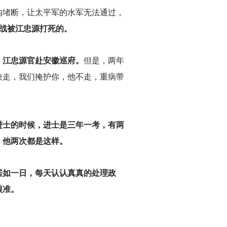
沟堵断，让太平军的水军无法通过，
战被江忠源打死的。
，江忠源官赴安徽巡府。
但是，两年
快走，我们掩护你，他不走，重病带
进士的时候，进士是三年一考，有两
，他两次都是这样。
居如一日，每天认认真真的处理政
很准。