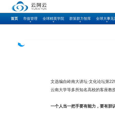
首页
市值管理
全球精英学院
群策群力智库
全球大事见
文选编自岭南大讲坛·文化论坛第2
云南大学等多所知名高校的客座教
一个人当一把手要有能力，要有胆