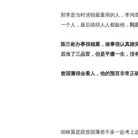
郭李是当时清朝最重用的人，李鸿
一个人，最后搞得人人都躲他，
到
陈兰彬办事很稳重，做事很认真踏
后当了三品官，但是平庸一生，没
曾国藩很会看人，他的预言非常正
胡林翼是跟曾国藩差不多一起考上