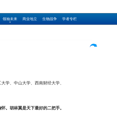
领袖未来
商业地立
生物战争
学者专栏
工大学、中山大学、西南财经大学、
胸怀。胡林翼是天下最好的二把手。