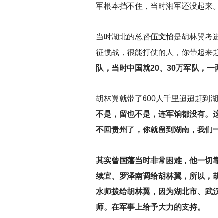
军根本挡不住，当时湘军还没起来
当时湖北的总督
伍文怡
是胡林翼考
征惯战，很能打仗的人，你带起来
队，当时中国就20、30万军队，
胡林翼就带了600人千里迢迢赶到
不是，留也不是，连军饷都没有。
不回贵州了，你就留到湖南，我们
其实曾国藩当时非常困难，他一切
续宜、罗泽南调给胡林翼，所以，
水师拨给胡林翼，因为湖北市、武
师。在军事上给予大力的支持。