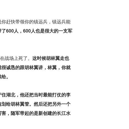
说你赶快带领你的镇远兵，镇远兵能
了600人，600人也是很大的一支军
经在战场上死了。
这时候胡林翼走也
就很诚恳的跟胡林翼讲，林翼，你就
供给。
守住湖北，他还把当时最能打仗的李
南划给胡林翼管。然后还把另外一个
厉害，随军带起的是新创建的长江水