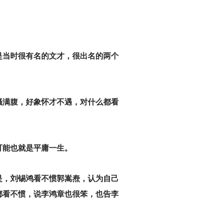
是当时很有名的文才，很出名的两个
骚满腹，好象怀才不遇，对什么都看
可能也就是平庸一生。
是，刘锡鸿看不惯郭嵩焘，认为自己
都看不惯，说李鸿章也很笨，也告李