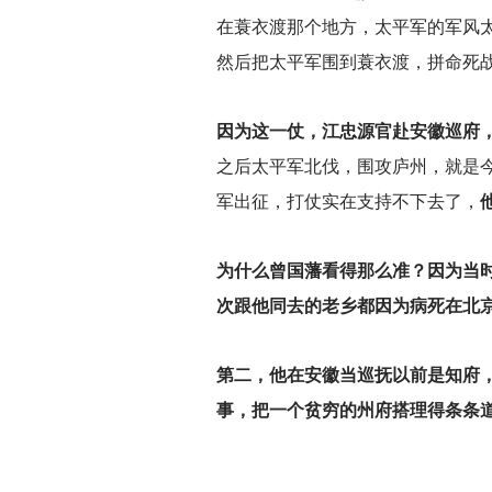
在蓑衣渡那个地方，太平军的军风
然后把太平军围到蓑衣渡，拼命死
因为这一仗，江忠源官赴安徽巡府
之后太平军北伐，围攻庐州，就是
军出征，打仗实在支持不下去了，
为什么曾国藩看得那么准？因为当
次跟他同去的老乡都因为病死在北
第二，他在安徽当巡抚以前是知府
事，把一个贫穷的州府搭理得条条