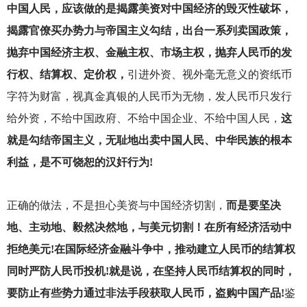
中国人民，应该做的是揭露美资对中国经济的毁灭性破坏，
揭露官僚买办势力与帝国主义勾结，出台一系列卖国政策，
抛弃中国经济主权、金融主权、市场主权，抛弃人民币的发
行权、结算权、定价权，
引进外资、视外毫无意义的资纸币
字符为财富，视真金真银的人民币为无物，发人民币只发行
给外资，不给中国政府、不给中国企业、不给中国人民，
这
就是勾结帝国主义，无耻地出卖中国人民、中华民族的根本
利益，是不可饶恕的汉奸行为!
正确的做法，不是担心美资与中国经济切割，
而是要坚决
地、主动地、毅然决然地，与美元切割！在所有经济活动中
拒绝美元!在国际经济金融斗争中，推动建立人民币的结算权
同时严防人民币投机!就是说，在坚持人民币结算权的同时，
要防止有些势力通过非法手段获取人民币，盗购中国产品!
鉴