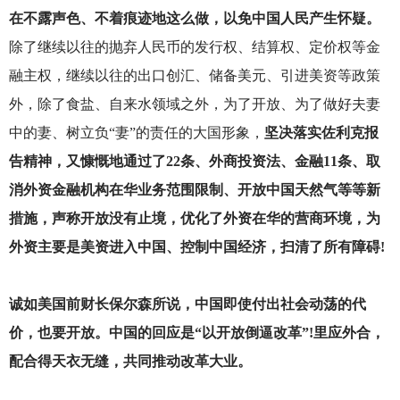
在不露声色、不着痕迹地这么做，以免中国人民产生怀疑。
除了继续以往的抛弃人民币的发行权、结算权、定价权等金
融主权，继续以往的出口创汇、储备美元、引进美资等政策
外，除了食盐、自来水领域之外，为了开放、为了做好夫妻
中的妻、树立负“妻”的责任的大国形象，
坚决落实佐利克报
告精神，又慷慨地通过了22条、外商投资法、金融11条、取
消外资金融机构在华业务范围限制、开放中国天然气等等新
措施，声称开放没有止境，优化了外资在华的营商环境，为
外资主要是美资进入中国、控制中国经济，扫清了所有障碍!
诚如美国前财长保尔森所说，中国即使付出社会动荡的代
价，也要开放。中国的回应是“以开放倒逼改革”!里应外合，
配合得天衣无缝，共同推动改革大业。