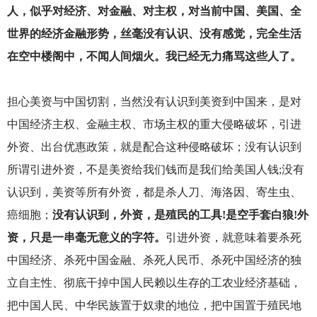
人，似乎对经济、对金融、对主权，对当前中国、美国、全
世界的经济金融形势，丝毫没有认识、没有感觉，完全生活
在空中楼阁中，不闻人间烟火。我已经无力痛骂这些人了。
担心美资与中国切割，当然没有认识到美资到中国来，是对
中国经济主权、金融主权、市场主权的重大侵略破坏，引进
外资、出台优惠政策，就是配合这种侵略破坏；没有认识到
所谓引进外资，不是美资给我们钱而是我们给美国人钱;没有
认识到，美资等所有外资，都是杀人刀、海洛因、寄生虫、
癌细胞；
没有认识到，外资，是殖民的工具!是空手套白狼!外
资，只是一串毫无意义的字符。
引进外资，就意味着要杀死
中国经济、杀死中国金融、杀死人民币、杀死中国经济的独
立自主性、彻底干掉中国人民赖以生存的工农业经济基础，
把中国人民、中华民族置于奴隶的地位，把中国置于殖民地