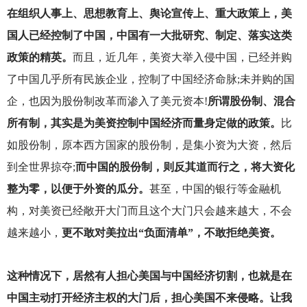
在组织人事上、思想教育上、舆论宣传上、重大政策上，美
国人已经控制了中国，中国有一大批研究、制定、落实这类
政策的精英。
而且，近几年，美资大举入侵中国，已经并购
了中国几乎所有民族企业，控制了中国经济命脉;未并购的国
企，也因为股份制改革而渗入了美元资本!
所谓股份制、混合
所有制，其实是为美资控制中国经济而量身定做的政策。
比
如股份制，原本西方国家的股份制，是集小资为大资，然后
到全世界掠夺;
而中国的股份制，则反其道而行之，将大资化
整为零，以便于外资的瓜分。
甚至，中国的银行等金融机
构，对美资已经敞开大门而且这个大门只会越来越大，不会
越来越小，
更不敢对美拉出“负面清单”，不敢拒绝美资。
这种情况下，居然有人担心美国与中国经济切割，也就是在
中国主动打开经济主权的大门后，担心美国不来侵略。让我