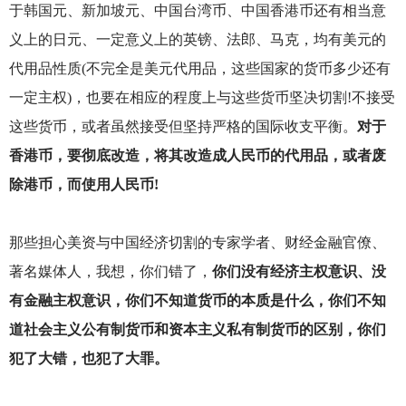
于韩国元、新加坡元、中国台湾币、中国香港币还有相当意
义上的日元、一定意义上的英镑、法郎、马克，均有美元的
代用品性质(不完全是美元代用品，这些国家的货币多少还有
一定主权)，也要在相应的程度上与这些货币坚决切割!不接受
这些货币，或者虽然接受但坚持严格的国际收支平衡。
对于
香港币，要彻底改造，将其改造成人民币的代用品，或者废
除港币，而使用人民币!
那些担心美资与中国经济切割的专家学者、财经金融官僚、
著名媒体人，我想，你们错了，
你们没有经济主权意识、没
有金融主权意识，你们不知道货币的本质是什么，你们不知
道社会主义公有制货币和资本主义私有制货币的区别，你们
犯了大错，也犯了大罪。