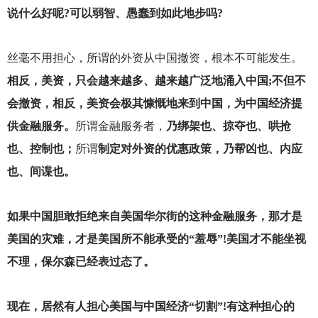
说什么好呢?可以弱智、愚蠢到如此地步吗?
丝毫不用担心，所谓的外资从中国撤资，根本不可能发生。
相反，美资，只会越来越多、越来越广泛地涌入中国;不但不
会撤资，相反，美资会极其慷慨地来到中国，为中国经济提
供金融服务。
所谓金融服务者，
乃绑架也、掠夺也、哄抢
也、控制也；
所谓
制定对外资的优惠政策，乃帮凶也、内应
也、间谍也。
如果中国胆敢拒绝来自美国华尔街的这种金融服务，那才是
美国的灾难，才是美国所不能承受的“羞辱”!美国才不能坐视
不理，保尔森已经表过态了。
现在，居然有人担心美国与中国经济“切割”!有这种担心的