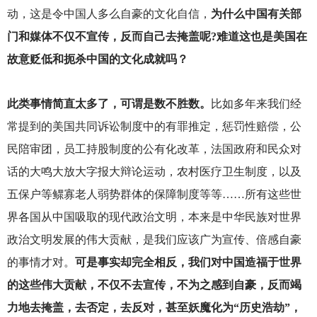
动，这是令中国人多么自豪的文化自信，
为什么中国有关部
门和媒体不仅不宣传，反而自己去掩盖呢?难道这也是美国在
故意贬低和扼杀中国的文化成就吗？
此类事情简直太多了，可谓是数不胜数。
比如多年来我们经
常提到的美国共同诉讼制度中的有罪推定，惩罚性赔偿，公
民陪审团，员工持股制度的公有化改革，法国政府和民众对
话的大鸣大放大字报大辩论运动，农村医疗卫生制度，以及
五保户等鳏寡老人弱势群体的保障制度等等……所有这些世
界各国从中国吸取的现代政治文明，本来是中华民族对世界
政治文明发展的伟大贡献，是我们应该广为宣传、倍感自豪
的事情才对。
可是事实却完全相反，我们对中国造福于世界
的这些伟大贡献，不仅不去宣传，不为之感到自豪，反而竭
力地去掩盖，去否定，去反对，甚至妖魔化为“历史浩劫”，