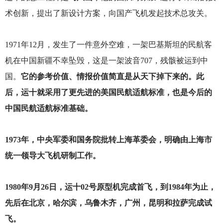
术创新，提出了新设计方案，向国产飞机发起技术总攻关。
1971
年12月，发生了一件意外空难，一架巴基斯坦的民航客
机在中国新疆不幸坠毁，这是一架波音707，残骸被运到中
国。
它的参考价值、情报价值简直是从天下掉下来的。此
后，运十就采用了更先进的美国民航适航标准，也是今后的
中国民航适航标准基础。
1973
年，中央军委和国务院批转上海革委会，明确由上海市
统一领导大飞机研制工作。
1980
年9月26日，运十02号原型机完成首飞，到1984年为止，
先后在北京，哈尔滨，乌鲁木齐，广州，昆明和拉萨完成试
飞。