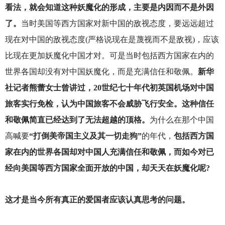
看法，就会知道这种妖魔化的形成，主要是内因而不是外因
了。
当时美国等西方国家对新中国的敌视态度，要远远超过
现在对中国的敌视态度(严格说现在是蔑视而不是敌视)，应该
比现在更加妖魔化中国才对。可是当时包括西方国家在内的
世界各国却没有对中国妖魔化，而是充满信任和敬佩。
新华
社记者熊蕾女士曾讲过，20世纪七十年代初英国机场对中国
旅客实行免检，认为中国旅客不会威胁飞行安全。这种信任
和敬佩简直已经达到了无法超越的顶格。
为什么在那个中国
高喊要
“打倒美帝国主义及其一切走狗”
的年代，
包括西方国
家在内的世界各国却对中国人充满信任和敬佩，而如今对已
经向美国等西方国家全面开放的中国，却天天在妖魔化呢?
这才是当今所有真正的爱国者应该认真思考的问题。