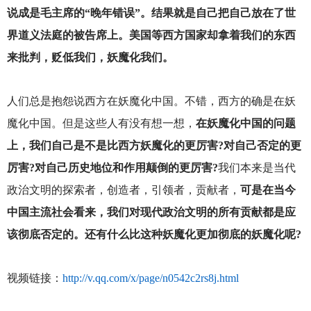
说成是毛主席的“晚年错误”。结果就是自己把自己放在了世
界道义法庭的被告席上。美国等西方国家却拿着我们的东西
来批判，贬低我们，妖魔化我们。
人们总是抱怨说西方在妖魔化中国。不错，西方的确是在妖
魔化中国。但是这些人有没有想一想，
在妖魔化中国的问题
上，我们自己是不是比西方妖魔化的更厉害?对自己否定的更
厉害?对自己历史地位和作用颠倒的更厉害?
我们本来是当代
政治文明的探索者，创造者，引领者，贡献者，
可是在当今
中国主流社会看来，我们对现代政治文明的所有贡献都是应
该彻底否定的。还有什么比这种妖魔化更加彻底的妖魔化呢?
视频链接：
http://v.qq.com/x/page/n0542c2rs8j.html