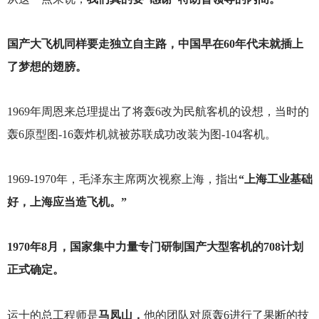
国产大飞机同样要走独立自主路，中国早在60年代未就插上
了梦想的翅膀。
1969
年周恩来总理提出了将轰6改为民航客机的设想，当时的
轰6原型图-16轰炸机就被苏联成功改装为图-104客机。
1969-1970
年，毛泽东主席两次视察上海，指出
“上海工业基础
好，上海应当造飞机。”
1970
年8月，国家集中力量专门研制国产大型客机的708计划
正式确定。
运十的总工程师是
马凤山，
他的团队对原轰6进行了果断的技