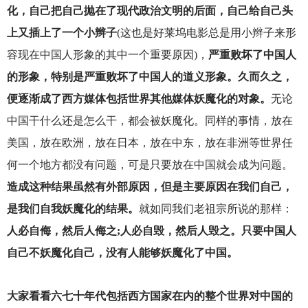
化，自己把自己抛在了现代政治文明的后面，自己给自己头
上又插上了一个小辫子
(
这也是好莱坞电影总是用小辫子来形
容现在中国人形象的其中一个重要原因)，
严重败坏了中国人
的形象，特别是严重败坏了中国人的道义形象。久而久之，
便逐渐成了西方媒体包括世界其他媒体妖魔化的对象。
无论
中国干什么还是怎么干，都会被妖魔化。同样的事情，放在
美国，放在欧洲，放在日本，放在中东，放在非洲等世界任
何一个地方都没有问题，可是只要放在中国就会成为问题。
造成这种结果虽然有外部原因，但是主要原因在我们自己，
是我们自我妖魔化的结果。
就如同我们老祖宗所说的那样：
人必自侮，然后人侮之;人必自毁，然后人毁之。只要中国人
自己不妖魔化自己，没有人能够妖魔化了中国。
大家看看六七十年代包括西方国家在内的整个世界对中国的