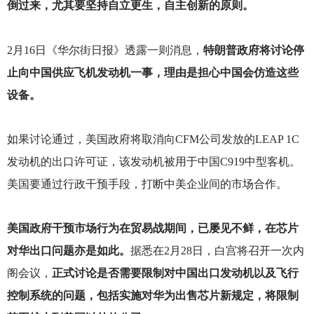
倒过来，尤其要坚持自立更生，自主创新的原则。
2
月16日《华尔街日报》透露一则消息，
特朗普政府将讨论停
止向中国供应飞机发动机一事，理由是担心中国会仿造这些
设备。
如果讨论通过，美国政府将取消向CFM公司发放的LEAP 1C
发动机的出口许可证，该发动机被用于中国C919中型客机。
美国要通过行政干预手段，打断中美企业间的市场合作。
美国政府干预市场行为在贸易战期间，已屡见不鲜，在芯片
对华出口问题亦是如此。
据悉在2月28日，白宫将召开一次内
阁会议，
正式讨论是否需要限制对中国出口发动机以及飞行
控制系统的问题，包括实施对华为出售芯片新规定，将限制