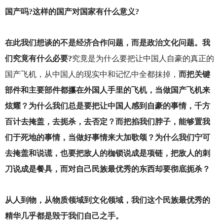
国产吗?这样的国产对国家有什么意义?
在此我们想谈的不是经济合作问题，而是政治文化问题。我
们究竟有什么必要?
究竟是为什么要把让中国人自豪的真正的
国产飞机，从中国人的现实中和记忆中全都抹掉，
而把关键
部件和主要部件都攥在外国人手里的飞机，当做国产飞机来
炫耀？为什么我们总是要把让中国人感到自豪的事情，千方
百计去掩盖，去扼杀，去否定？而把掐我们脖子，能够置我
们于死地的事情，当做好事情来大加歌颂？为什么我们宁可
去掩盖和说谎，也要把敌人的枷锁说成是项链，把敌人的刺
刀说成是餐具，而对自己民族最优秀的东西却要彻底扼杀？
从人到物，从物质领域到文化领域，我们这个民族最优秀的
精华几乎都是毁于我们自己之手。