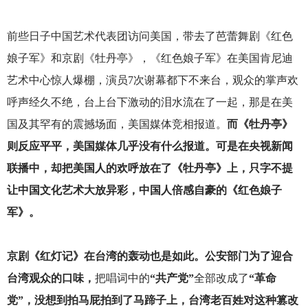
前些日子中国艺术代表团访问美国，带去了芭蕾舞剧《红色
娘子军》和京剧《牡丹亭》，《红色娘子军》在美国肯尼迪
艺术中心惊人爆棚，演员7次谢幕都下不来台，观众的掌声欢
呼声经久不绝，台上台下激动的泪水流在了一起，那是在美
国及其罕有的震撼场面，美国媒体竞相报道。
而《牡丹亭》
则反应平平，美国媒体几乎没有什么报道。可是在央视新闻
联播中，却把美国人的欢呼放在了《牡丹亭》上，只字不提
让中国文化艺术大放异彩，中国人倍感自豪的《红色娘子
军》。
京剧《红灯记》在台湾的轰动也是如此。公安部门为了迎合
台湾观众的口味，
把唱词中的
“共产党”
全部改成了
“革命
党”，没想到拍马屁拍到了马蹄子上，台湾老百姓对这种篡改