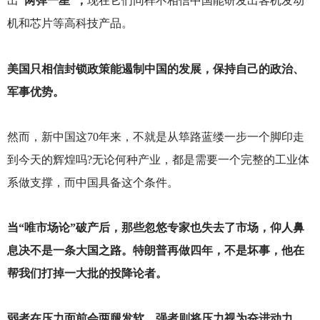
出
“两弹一星”，
现在它们同样不相信中国能研发出客机发动
机和芯片等高科技产品。
美国只相信封锁政策能遏制中国的发展，保持自己的政治、
军事优势。
然而，新中国这70年来，不就是从筚路蓝缕一步一个脚印走
到今天的辉煌吗?无论何种产业，都是需要一个完整的工业体
系做支撑，而中国具备这个条件。
当“唯市场论”破产后，那些忽悠专家也失去了市场，仰人鼻
息决不是一条大国之路。特朗普再做四年，不是坏事，他在
帮我们打掉一大批的投降论者。
弱者在压力面前会两腿发软，强者则将压力视为奋进动力。