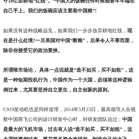
守18亿亩耕地“红线”。“中国人的饭碗任何时候都要牢牢端在
自己手上。我们的饭碗应该主要装中国粮”!
如果没有这种战略远见，如果我们一步步放弃耕地红线，
现
在是什么处境?一旦美国对中国“断粮”，后果令人不寒而栗，
除非你接受它的政治要挟。
所谓唯市场论， 具体一点说就是“造不如买，买不如租”，这
是一种短期投机行为，中国作为一个大国，必须将这种逻辑
倒过来，尤其要坚持自立更生，自主创新的原则。
C919
发动机也是同样道理，2014年5月23日，最高领导人在视
察中国商飞公司的设计研发中心时，对研发团队说过：
中国
是最大的飞机市场，过去有人说“造不如买，买不如租”，这