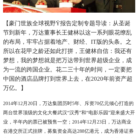
【豪门世族全球视野
Ÿ
报告定制专题导读：从圣诞
节到新年，万达董事长王健林以这一系列眼花缭乱
的布局，牢牢占据着地产、财经、IT版的头条。之
所以在花甲之龄还如此打拼，王健林自信：我还有
梦想，我的梦想就是把万达带到世界超级企业，成
为一流的跨国企业。花二三十年的时间，一定要把
中国的酒店品牌打到世界上去，在2020年前资产超
万亿。】
2014年12月20日，万达集团历时5年、斥资70亿元倾心打造的
两台世界顶级的文化大餐武汉“汉秀”和“电影乐园”迎来盛大开
业，半年内的票已被预售一空；2014年12月23日，万达商业
在港交所正式挂牌，募集资金高达288亿港元，成为香港证券