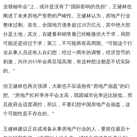
业领袖年会”上，或许是没有了“国际影响的负担”，王健林也
阐述了未来房地产形势的严峻性。王健林认为，房地产行业
整体过剩。首先，全国地方债务超过20万亿元，其中绝大部
分是土地；其次，在建量和销售量已经略微供大于求，局部
可能还是供过于求；第三，不可能再有高周期。“可能这个行
业从事人员还有人在幻想，经过一两年的调整，经济货币的
刺激，兴许2015年会再呈现高潮，有这种想法都是不切实际
的。”
但王健林也再次强调，大家也不应该抱有“房地产崩盘”的幻
想。“房地产杠杆率并不会太高，我国城市化率还比较低，而
且政府会适度调控，所以，不要幻想中国房地产会崩盘，这
个可能性是不存在的。”
王健林建议正在或准备从事房地产行业的人，要抓住最后十