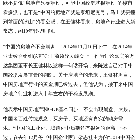
既不是像“房地产只要难过，可能中国经济就很难过”的楼市
看多派，也不是“中国的房地产就是泰坦尼克号，马上就要撞
到前面的冰山”的看空派，在王健林看来，房地产行业进入新
常态，剩10年转型时间。
“中国的房地产不会崩盘。”2014年11月10日下午，在2014年
亚太经合组织(APEC)工商领导人峰会上，作为讨论嘉宾的万
达集团董事长王健林以这样一句话开场，来陈述自己对于中
国经济发展前景的判断。关于房地产的未来，王健林坦言，
中国房地产行业的黄金期已经过去，但他认为，接下来中国
房地产行业将进入十年左右的平稳发展期。
他表示中国房地产和GDP基本同步，不会出现崩盘、大跌。
中国老百姓传统观念，买房子、买地还有真实的购房需
求。“中国的工业化、城镇化中后期还有很远的距离。”不
过，在去年12月份《中国企业家》杂志社主办的“2014中国企