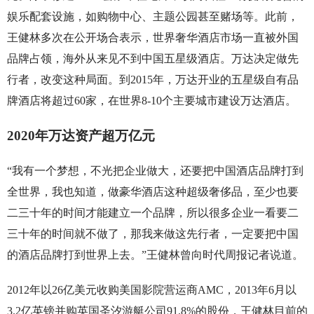
娱乐配套设施，如购物中心、主题公园甚至赌场等。此前，
王健林多次在公开场合表示，世界奢华酒店市场一直被外国
品牌占领，海外从来见不到中国五星级酒店。万达决定做先
行者，改变这种局面。到2015年，万达开业的五星级自有品
牌酒店将超过60家，在世界8-10个主要城市建设万达酒店。
2020年万达资产超万亿元
“我有一个梦想，不光把企业做大，还要把中国酒店品牌打到
全世界，我也知道，做豪华酒店这种超级奢侈品，至少也要
二三十年的时间才能建立一个品牌，所以很多企业一看要二
三十年的时间就不做了，那我来做这先行者，一定要把中国
的酒店品牌打到世界上去。”王健林曾向时代周报记者说道。
2012年以26亿美元收购美国影院营运商AMC，2013年6月以
3.2亿英镑并购英国圣汐游艇公司91.8%的股份，王健林目前的