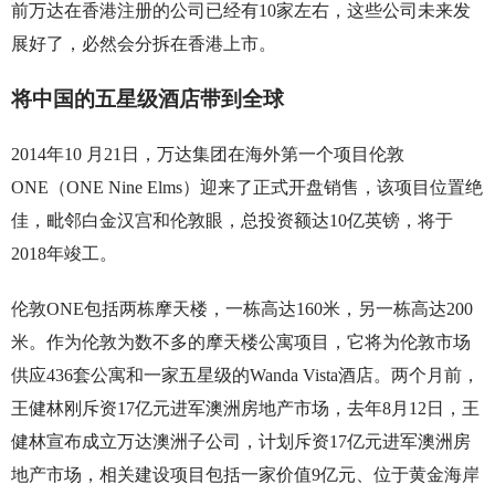
前万达在香港注册的公司已经有10家左右，这些公司未来发
展好了，必然会分拆在香港上市。
将中国的五星级酒店带到全球
2014年10 月21日，万达集团在海外第一个项目伦敦
ONE（ONE Nine Elms）迎来了正式开盘销售，该项目位置绝
佳，毗邻白金汉宫和伦敦眼，总投资额达10亿英镑，将于
2018年竣工。
伦敦ONE包括两栋摩天楼，一栋高达160米，另一栋高达200
米。作为伦敦为数不多的摩天楼公寓项目，它将为伦敦市场
供应436套公寓和一家五星级的Wanda Vista酒店。两个月前，
王健林刚斥资17亿元进军澳洲房地产市场，去年8月12日，王
健林宣布成立万达澳洲子公司，计划斥资17亿元进军澳洲房
地产市场，相关建设项目包括一家价值9亿元、位于黄金海岸