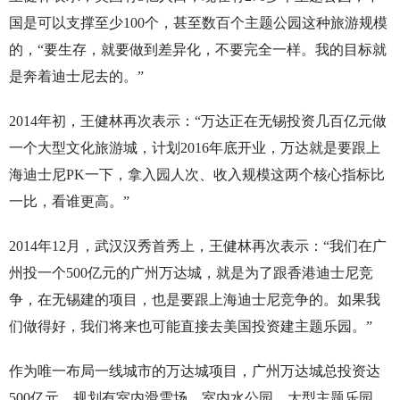
国是可以支撑至少100个，甚至数百个主题公园这种旅游规模
的，“要生存，就要做到差异化，不要完全一样。我的目标就
是奔着迪士尼去的。”
2014年初，王健林再次表示：“万达正在无锡投资几百亿元做
一个大型文化旅游城，计划2016年底开业，万达就是要跟上
海迪士尼PK一下，拿入园人次、收入规模这两个核心指标比
一比，看谁更高。”
2014年12月，武汉汉秀首秀上，王健林再次表示：“我们在广
州投一个500亿元的广州万达城，就是为了跟香港迪士尼竞
争，在无锡建的项目，也是要跟上海迪士尼竞争的。如果我
们做得好，我们将来也可能直接去美国投资建主题乐园。”
作为唯一布局一线城市的万达城项目，广州万达城总投资达
500亿元，规划有室内滑雪场、室内水公园、大型主题乐园、