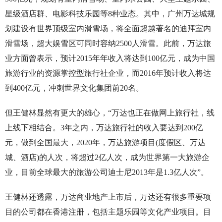
星级酒店群、电影科技乐园等8种业态。其中，广州万达城规
划建设有世界顶级室内滑雪场，将全面超越著名的迪拜室内
滑雪场，超大娱雪区可同时容纳2500人滑雪。此前，万达旅
业方面曾表示，预计2015年年收入将达到100亿元，成为中国
旅游行业的资源掌控型旅行社企业，而2016年预计收入将达
到400亿元，冲刺世界文化集团前20名。
但王健林显然有更大的雄心，“万达也正在做网上旅行社，线
上线下相结合。3年之内，万达旅行社的收入要达到200亿
元，做到全国最大，2020年，万达旅游项目(度假区、万达
城、酒店)的人次，将超过2亿人次，成为世界第一大旅游企
业，目前全球最大的旅游公司迪士尼2013年是1.3亿人次”。
王健林还透露，万达商业地产上市后，万达还有很多重要项
目的公司都在香港注册，包括主题乐园等文化产业项目。目