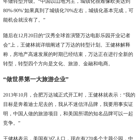
年做转型升级。“中国以山地为主，城镇化很难像欧美达到
80%-90%’如果真到了城镇化70%左右，城镇化基本完成，可
能机会就没有了。”
随后在12月20日的“汉秀全球首演暨万达电影乐园开业记者
会”上，王健林就详细阐述了万达的转型计划。王健林解释
称，房地产高速发展的时期已经结束，万达正在进行全新的
转型，转型四个方向是文化、旅游、金融和电商。
“做世界第一大旅游企业”
2013年10月，合肥万达城正式开工时，王健林就表示：“我的
目标是奔着迪士尼去的，我从不迷信洋品牌，我要用事实证
明，中国人做的旅游项目，和美国所谓的知名品牌可以一起
竞争。”
王健林表示，美国有3亿人口，现在有270多个主题公园，中