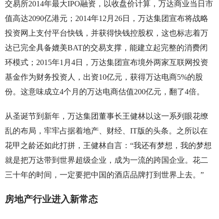
交易所2014年最大IPO融资，以收盘价计算，万达商业当日市
值高达2090亿港元；2014年12月26日，万达集团宣布将战略
投资网上支付平台快钱，并获得快钱控股权，这也标志着万
达已完全具备媲美BAT的交易支撑，能建立起完整的消费闭
环模式；2015年1月4日，万达集团宣布境外两家互联网投资
基金作为财务投资人，出资10亿元，获得万达电商5%的股
份。这意味成立4个月的万达电商估值200亿元，翻了4倍。
从圣诞节到新年，万达集团董事长王健林以这一系列眼花缭
乱的布局，牢牢占据着地产、财经、IT版的头条。之所以在
花甲之龄还如此打拼，王健林自言：“我还有梦想，我的梦想
就是把万达带到世界超级企业，成为一流的跨国企业。花二
三十年的时间，一定要把中国的酒店品牌打到世界上去。”
房地产行业进入新常态