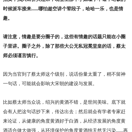
时候派车接来......哪怕趁空讲个荤段子，哈哈一乐，也是情
趣。
请注意，情趣是要分圈子的，这些有情趣的话题只能在小圈
子里讲。圈子之外，除了那些大公无私冠冕堂皇的话，蔡太
师必须谨言慎行。
因为当官到了蔡太师这个级别，说话份量太重了，稍不留神
一句话，可能就会影响大宋朝的建设与发展。
比如蔡太师当众说，绍兴的黄酒不错，是世间美味。底下就
会有人把这句话抄下来，传达出去；然后就会有学者专家赶
来论证，从健康的角度黄酒好于白酒，从经济发展的角度黄
酒适合做大做强，从环境保护的角度黄酒纯天然无污染......再