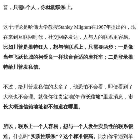
普，
只需6个人，你就能联系上。
这个理论是哈佛大学教授Stanley Milgram在1967年提出的，现
在来到互联网时代，社交网络发达，人与人的联系更容易。
比如川普是推特狂人，想与他联系上，只需要两步：一是像
当年飞跃长城的柯受良一样找台合适的摩托车；二是登录推
特给川普发私信。
不过，给川普发私信的太多了，他恐怕不会看，即便看到了
大概也不会理。就像你往贵宝地的
“市长信箱”
里发消息，
市
长大概连信箱地址都不知道在哪里。
所以，联系上一个人容易，想与一个人发生实质性的联系很
难。
什么叫
“实质性联系”？这个标准很高。
比如你常遇到单