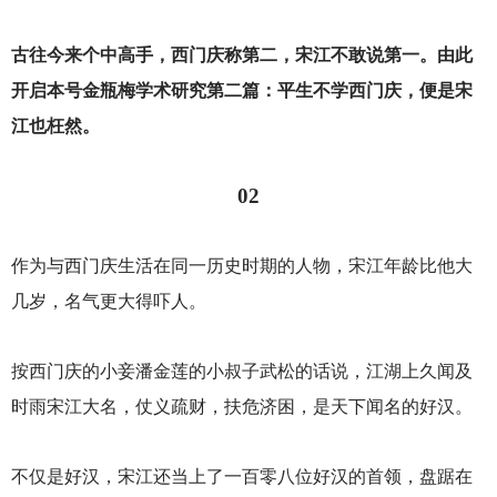
古往今来个中高手，西门庆称第二，宋江不敢说第一。由此
开启本号金瓶梅学术研究第二篇：平生不学西门庆，便是宋
江也枉然。
02
作为与西门庆生活在同一历史时期的人物，宋江年龄比他大
几岁，名气更大得吓人。
按西门庆的小妾潘金莲的小叔子武松的话说，江湖上久闻及
时雨宋江大名，仗义疏财，扶危济困，是天下闻名的好汉。
不仅是好汉，宋江还当上了一百零八位好汉的首领，盘踞在