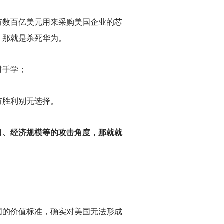
有数百亿美元用来采购美国企业的芯
，那就是杀死华为。
对手学；
有胜利别无选择。
口、经济规模等的攻击角度，那就就
国的价值标准，确实对美国无法形成