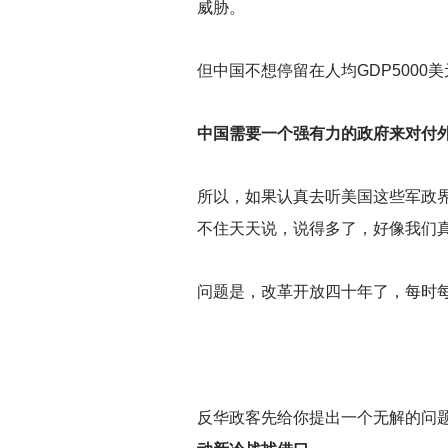
威胁。
但中国不想停留在人均GDP500
中国需要一个强有力的政府来对付
所以，如果认真去听美国这些军政界
不住天天说，说得多了，好像我们
问题是，改革开放四十年了，每时
反华政客先给你提出一个无解的问