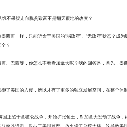
从饥不果腹走向脱贫致富不是翻天覆地的改变？
墨西哥一样，只能听命于美国的“弱政府”、“无政府”状态？成
安全？
西哥、巴西等，你怎么不看看加拿大呢？我的回答是，首先，墨
抵御了美国的入侵，所以才有了更多的独立发展空间，在整个体
着英国正陷于拿破仑战争，开始扩张领土，对加拿大发动了战争
军队乘胜追击，攻占了美国首都，放火烧了总统大楼，这导致美