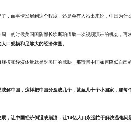
释了，而事情发展到这个程度，还是会有人站出来说，中国为什
本周二的时候美国国防部长埃斯珀借助一次视频演讲的机会，再
的人口规模和足够大的经济体量。
口规模和经济体量就是对美国的威胁，那请问中国如何降低自己
是肢解中国，这样把中国分裂成几个，甚至几十个小国家，那每
发展，让中国经济倒退或崩溃，让14亿人口永远忙于解决温饱问