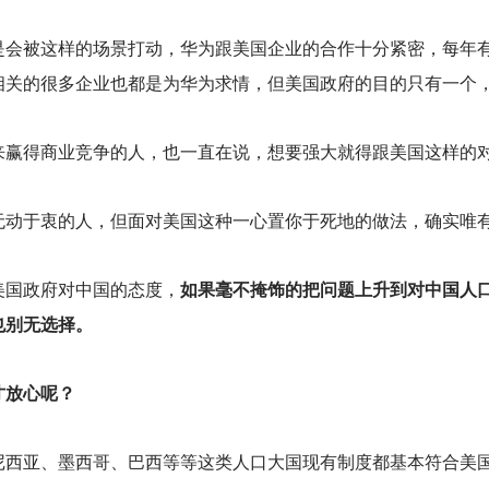
是会被这样的场景打动，华为跟美国企业的合作十分紧密，每年
相关的很多企业也都是为华为求情，但美国政府的目的只有一个
来赢得商业竞争的人，也一直在说，想要强大就得跟美国这样的
无动于衷的人，但面对美国这种一心置你于死地的做法，确实唯
美国政府对中国的态度，
如果毫不掩饰的把问题上升到对中国人
也别无选择。
才放心呢？
尼西亚、墨西哥、巴西等等这类人口大国现有制度都基本符合美