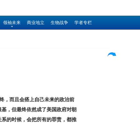
领袖未来
商业地立
生物战争
学者专栏
终，而且会搭上自己未来的政治前
根基，但最终依然成了美国政府对朝
关系的时候，会把所有的罪责，都推