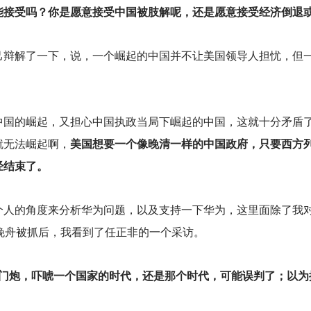
能接受吗？你是愿意接受中国被肢解呢，还是愿意接受经济倒退
己辩解了一下，说，一个崛起的中国并不让美国领导人担忧，但
中国的崛起，又担心中国执政当局下崛起的中国，这就十分矛盾
就无法崛起啊，
美国想要一个像晚清一样的中国政府，只要西方
经结束了。
个人的角度来分析华为问题，以及支持一下华为，这里面除了我
晚舟被抓后，我看到了任正非的一个采访。
几门炮，吓唬一个国家的时代，还是那个时代，可能误判了；以为