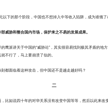
0美元以下的那个阶段，中国也不想掉入中等收入陷阱，成为谁饿
外部威胁和整合国内市场，保护来之不易的发展成果。
的鹰派讲关于中国的“威胁论”，其实很容易找到极其矛盾的地
真就不行了，马上要崩溃了似的。
每刻都面临着这种攻击，但中国还不是越走越好吗？
二
题，比如说四十年的对华关系没有改变中国等等，然后以此来改