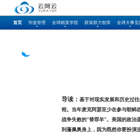
首页
市值管理
全球精英学院
群策群力智库
全球大事见
导读：
基于对现实发展和历史过往
程。当年麦克阿瑟至少在参与朝鲜
战争失败的“替罪羊”。美国的政治
到蓬佩奥身上，因为既然你要扮演