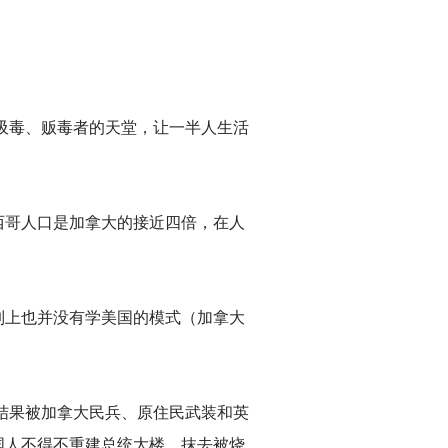
为吸毒、贩毒者的天堂，让一半人生活
西哥人口是加拿大的接近四倍，在人
制上也并没有学美国的模式（加拿大
，结果被加拿大民兵、原住民武装和英
国人不得不重建总统大楼，抹去被烧