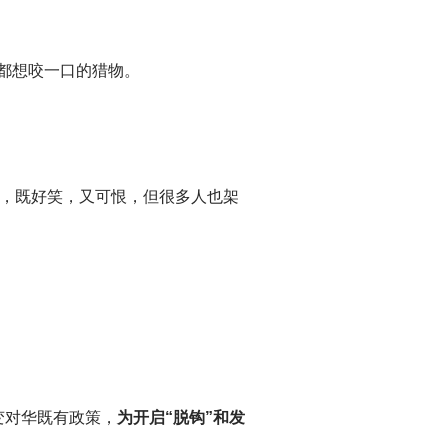
了都想咬一口的猎物。
方，既好笑，又可恨，但很多人也架
变对华既有政策，
为开启“脱钩”和发