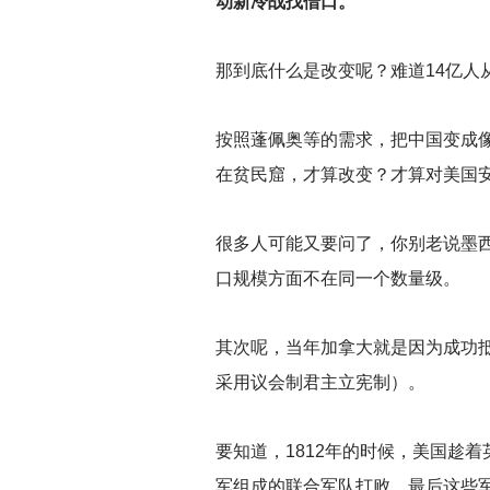
动新冷战找借口。
那到底什么是改变呢？难道14亿人
按照蓬佩奥等的需求，把中国变成像
在贫民窟，才算改变？才算对美国
很多人可能又要问了，你别老说墨
口规模方面不在同一个数量级。
其次呢，当年加拿大就是因为成功
采用议会制君主立宪制）。
要知道，1812年的时候，美国趁
军组成的联合军队打败，最后这些