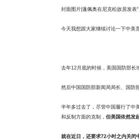
封面图片|蓬佩奥在尼克松故居发表“
今天我想跟大家继续讨论一下中美
去年12月底的时候，美国国防部长
然后中国国防部新闻局局长、国防
半年多过去了，尽管中国履行了中
和反制方面的克制，
但美国依然发
就在近日，还要求72小时之内关闭