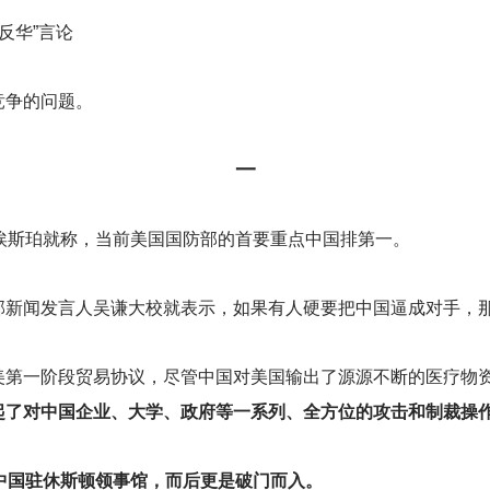
反华”言论
竞争的问题。
一
埃斯珀就称，当前美国国防部的首要重点中国排第一。
部新闻发言人吴谦大校就表示，如果有人硬要把中国逼成对手，
美第一阶段贸易协议，尽管中国对美国输出了源源不断的医疗物
起了对中国企业、大学、政府等一系列、全方位的攻击和制裁操
中国驻休斯顿领事馆，而后更是破门而入。