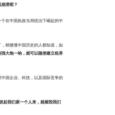
或崩溃呢？
一个在中国执政当局统治下崛起的中
了，稍微懂中国历史的人都知道，如
列强大炮一响，就可以随便建立租界
对中国企业、科技，以及国际竞争的
抓起我们家一个人来，就摧毁我们