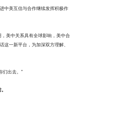
增进中美互信与合作继续发挥积极作
明，美中关系具有全球影响，美中合
对话这一新平台，为加深双方理解、
你们出去。”
前。