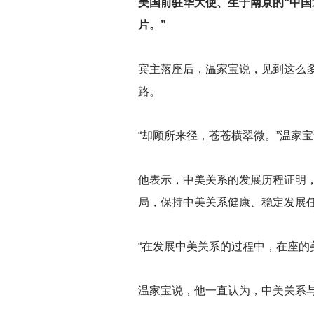
美国前驻华大使、生于南京的“中国
片。”
宾主落座后，温家宝说，见到这么
路。
“却顾所来径，苍苍横翠微。”温家
他表示，中美关系的发展历程证明
局，保持中美关系健康、稳定发展
“在发展中美关系的过程中，在座的
温家宝说，他一直认为，中美关系