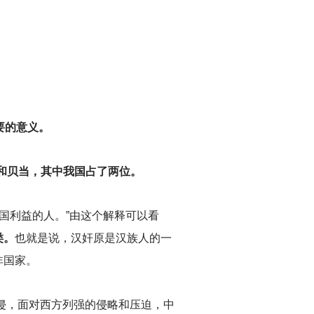
要的意义。
卫和贝当，其中我国占了两位。
国利益的人。”由这个解释可以看
类。
也就是说，汉奸原是汉族人的一
非国家。
入侵，面对西方列强的侵略和压迫，中