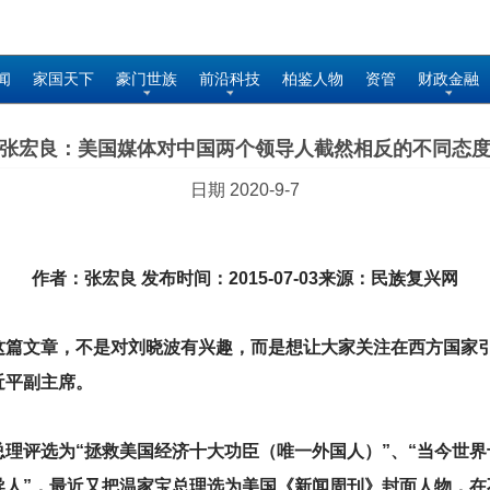
闻
家国天下
豪门世族
前沿科技
柏鉴人物
资管
财政金融
张宏良：美国媒体对中国两个领导人截然相反的不同态
日期 2020-9-7
作者：张宏良 发布时间：2015-07-03来源：民族复兴网
这篇文章，不是对刘晓波有兴趣，而是想让大家关注在西方国家
近平副主席。
理评选为“拯救美国经济十大功臣（唯一外国人）”、“当今世
导人”，最近又把温家宝总理选为美国《新闻周刊》封面人物，