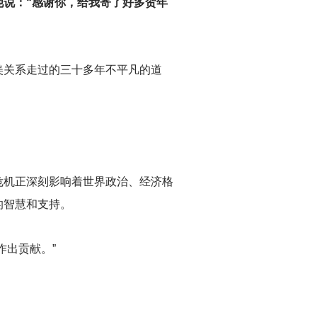
他说：“感谢你，给我寄了好多贺年
美关系走过的三十多年不平凡的道
危机正深刻影响着世界政治、经济格
的智慧和支持。
作出贡献。”