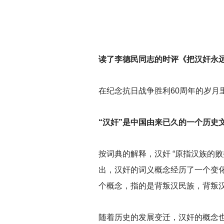
读了李德民同志的时评《把汉奸永远
在纪念抗日战争胜利60周年的岁月
“汉奸”是中国由来已久的一个历史
按词典的解释，汉奸 “原指汉族的
出，汉奸的词义概念经历了一个变
个概念，指的是背叛汉民族，背叛
随着历史的发展变迁，汉奸的概念也