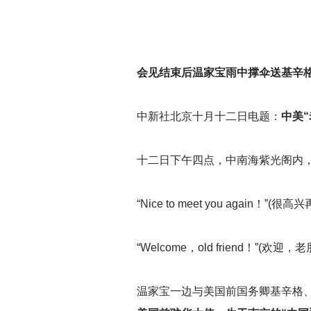
会见结束后温家宝雨中撑伞送基辛
中新社北京十月十二日电题：
中美
十二日下午四点，中南海紫光阁内，
“Nice to meet you again！”(
“Welcome，old friend！”(欢迎，
温家宝一边与美国前国务卿基辛格