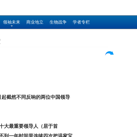
领袖未来
商业地立
生物战争
学者专栏
度
引起截然不同反响的两位中国领导
界十大最重要领导人（居于首
在不到一年时间里连续四次把温家宝