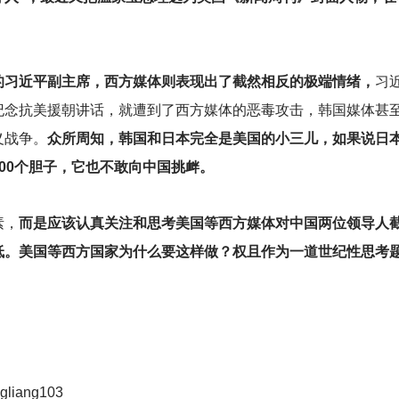
的习近平副主席，西方媒体则表现出了截然相反的极端情绪，
习
纪念抗美援朝讲话，就遭到了西方媒体的恶毒攻击，韩国媒体甚
义战争。
众所周知，韩国和日本完全是美国的小三儿，如果说日
00个胆子，它也不敢向中国挑衅。
素，
而是应该认真关注和思考美国等西方媒体对中国两位领导人
低。美国等西方国家为什么要这样做？权且作为一道世纪性思考
iang103