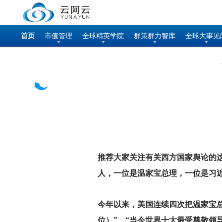
首页
市值管理
全球精英学院
群策群力智库
全球大事见
推荐大家关注有关西方国家舆论的
人，一位是温家宝总理，一位是习
今年以来，美国连续四次把温家宝总
位）”、“当今世界十大最受尊敬领