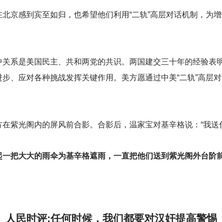
北京感到宾至如归，也希望他们利用“二轨”高层对话机制，为
中关系是美国民主、共和两党的共识。两国建交三十年的经验表
步、应对各种挑战发挥关键作用。美方愿通过中美“二轨”高层
在紫光阁内的屏风前合影。合影后，温家宝对基辛格说：“我送
起一把大大的雨伞为基辛格遮雨，一直把他们送到紫光阁外台阶
人民时评:任何时候，我们都要对汉奸提高警惕