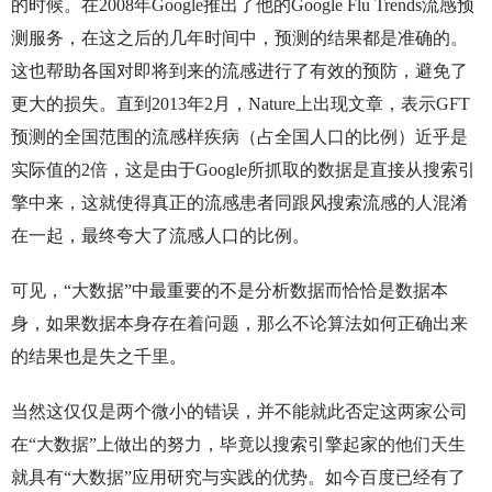
的时候。在2008年Google推出了他的Google Flu Trends流感预
测服务，在这之后的几年时间中，预测的结果都是准确的。
这也帮助各国对即将到来的流感进行了有效的预防，避免了
更大的损失。直到2013年2月，Nature上出现文章，表示GFT
预测的全国范围的流感样疾病（占全国人口的比例）近乎是
实际值的2倍，这是由于Google所抓取的数据是直接从搜索引
擎中来，这就使得真正的流感患者同跟风搜索流感的人混淆
在一起，最终夸大了流感人口的比例。
可见，“大数据”中最重要的不是分析数据而恰恰是数据本
身，如果数据本身存在着问题，那么不论算法如何正确出来
的结果也是失之千里。
当然这仅仅是两个微小的错误，并不能就此否定这两家公司
在“大数据”上做出的努力，毕竟以搜索引擎起家的他们天生
就具有“大数据”应用研究与实践的优势。如今百度已经有了