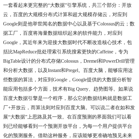
一套看起来更完整的“大数据”引擎系统，共三个部分：开放
云，百度的大规模分布式计算和超大规模存储云，对应到
Google则是他举世闻名的数据中心以及基于Colossus的云；数
据工厂，百度将海量数据组织起来的软件能力，对应到
Google，其近年来为迎接大数据时代不断改造核心技术，包
括比MapReduce批处理索引系统搜索更快的Caffeine，专为
BigTable设计的分布式存储Colossus，Dremel和PowerDrill管理
和分析大数据，以及Instant和Pregel。百度大脑，能够应用这
些数据的算法，对应到Google，Google提供的大数据分析智
能应用包括多个方面，技术有Big Query、趋势图等。如果说
百度大数据引擎是一个程序，那么它的数据结构就是数据工
厂+开放云，而算法则对应到百度大脑。可以说二者在如和发
展“大数据”上思路及其一致。在百度预测的界面我们可以看
到已经能够看到一个预测开放平台，为每一个用户提供平台
化的预测服务。借助这种服务，应该能够更准确地预见未来