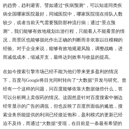
的趋势，趋利避害。譬如通过“疾病预测”，可以知道同类疾
病全国哪家医院最好，同城医院中，哪家医院现在排队人数
较少，或者当前天气需要预防那种流行病；通过“景点预
测”，我们能够有效地规划出游行程，只能看人不能看景的情
况，而景区也能够据此作出正确的判断而非依靠以往模糊的
经验。对于企业来说，能够有效地规避风险，调整战略，进
而减低成本，缩减开支，最终达到效率与收益的提高。
在如今搜索引擎市场已经不能为他们带来更多盈利的情况
下，百度与Google将目光同时转向了“大数据”开发与研究。曾
经有一个这样的问题，问百度能够依靠大数据做些什么，答
可以分析网上卖假药的情况。这固然是针对百度搜索中侧边
经常显示的广告的调侃，但也反映了百度所面临的尴尬，搜
索业务所能提供的利润已经接近饱和，盈利模式的更新已经
迫不及待，而通过“大数据”变现，在目前是一条最有希望的