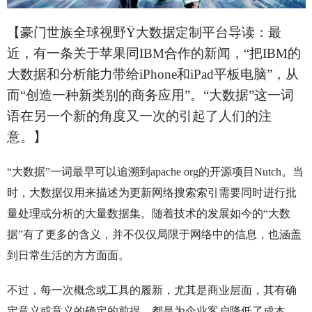
【豪门世族全球视野
Ÿ
大数据定制平台导读：最
近，有一条关于苹果同IBM合作的新闻，“把IBM的
大数据和分析能力带给iPhone和iPad平板电脑”，从
而“创造一种新类别的商务应用”。“大数据”这一词
语在另一个新的角度又一次的引起了人们的注
意。】
“大数据”一词最早可以追溯到apache org的开源项目Nutch。当
时，大数据仅用来描述为更新网络搜索索引需要同时进行批
量处理或分析的大量数据集。随着技术的发展如今的“大数
据”有了更多的含义，并不仅仅局限于网络中的信息，也涵盖
到日常生活的方方面面。
不过，每一次概念或工具的履新，尤其是商业层面，其有确
定意义或意义的确定的前提，都是为企业客户降低了成本，