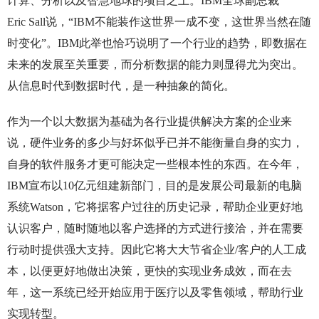
计算、分析以及智慧地球的项目之上。IBM全球副总裁
Eric Sall说，“IBM不能装作这世界一成不变，这世界当然在随
时变化”。IBM此举也恰巧说明了一个行业的趋势，即数据在
未来的发展至关重要，而分析数据的能力则显得尤为突出。
从信息时代到数据时代，是一种抽象的简化。
作为一个以大数据为基础为各行业提供解决方案的企业来
说，硬件业务的多少与好坏似乎已并不能衡量自身的实力，
自身的软件服务才更可能决定一些根本性的东西。在今年，
IBM宣布以10亿元组建新部门，目的是发展公司最新的电脑
系统Watson，它将据客户过往的历史记录，帮助企业更好地
认识客户，随时随地以客户选择的方式进行接洽，并在需要
行动时提供强大支持。因此它将大大节省企业/客户的人工成
本，以便更好地做出决策，更快的实现业务成效，而在去
年，这一系统已经开始应用于医疗以及零售领域，帮助行业
实现转型。