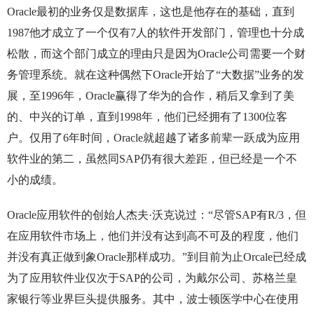
Oracle最初的业务仅是数据库，这也是他存在的基础，直到
1987他才成立了一个仅有7人的软件开发部门，管理也十分成
松散，而这个部门成立的理由只是因为Oracle公司需要一个财
务管理系统。就在这种偶然下Oracle开始了“大数据”业务的发
展，至1996年，Oracle赢得了华为的合作，稍后又拿到了美
的、中兴的订单，直到1998年，他们已经拥有了1300位客
户。仅用了6年时间，Oracle就超越了诸多前辈一跃成为应用
软件业的第二，虽然同SAP仍有很大差距，但已经是一个不
小的成绩。
Oracle应用软件的创始人杰夫·沃克说过：“尽管SAP有R/3，但
在应用软件市场上，他们并没有达到高不可及的程度，他们
并没有真正做到象Oracle那样成功。”到目前为止Orcale已经成
为了应用软件业仅次于SAP的公司，为戴尔公司、苏格兰皇
家银行等业界巨头提供服务。其中，波士顿医学中心在使用