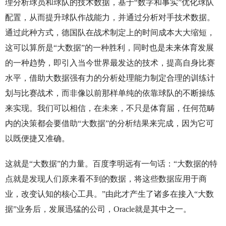
理分析球员和球队的技术数据，基于“数字和事实”优化球队
配置，从而提升球队作战能力，并通过分析对手技术数据。
通过此种方式，德国队在战术制定上的时间成本大大缩短，
这可以算所是“大数据”的一种胜利，同时也是未来体育发展
的一种趋势，即引入当今世界最发达的技术，提高自身比赛
水平，借助大数据强有力的分析处理能力制定合理的训练计
划与比赛战术，而非像以前那样单纯的依靠球队的不断操练
来实现。我们可以相信，在未来，不只是体育届，任何范畴
内的决策都会要借助“大数据”的分析结果来完成，因为它可
以既便捷又准确。
这就是“大数据”的力量。百度李明远有一句话：“大数据的特
点就是发现人们原来看不到的数据，将这些数据应用于商
业，改变认知的核心工具。”由此才产生了诸多在接入“大数
据”业务后，发展迅猛的公司，Oracle就是其中之一。