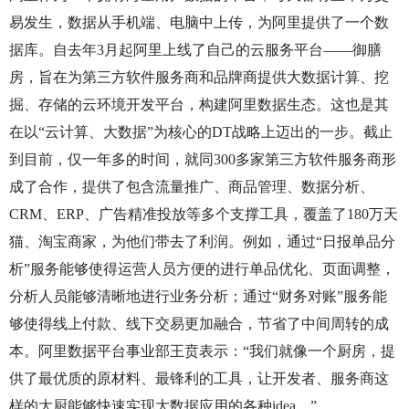
易发生，数据从手机端、电脑中上传，为阿里提供了一个数
据库。自去年3月起阿里上线了自己的云服务平台——御膳
房，旨在为第三方软件服务商和品牌商提供大数据计算、挖
掘、存储的云环境开发平台，构建阿里数据生态。这也是其
在以“云计算、大数据”为核心的DT战略上迈出的一步。截止
到目前，仅一年多的时间，就同300多家第三方软件服务商形
成了合作，提供了包含流量推广、商品管理、数据分析、
CRM、ERP、广告精准投放等多个支撑工具，覆盖了180万天
猫、淘宝商家，为他们带去了利润。例如，通过“日报单品分
析”服务能够使得运营人员方便的进行单品优化、页面调整，
分析人员能够清晰地进行业务分析；通过“财务对账”服务能
够使得线上付款、线下交易更加融合，节省了中间周转的成
本。阿里数据平台事业部王贲表示：“我们就像一个厨房，提
供了最优质的原材料、最锋利的工具，让开发者、服务商这
样的大厨能够快速实现大数据应用的各种idea。”