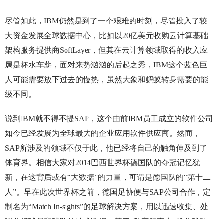
尽管如此，IBM仍然是到了一个艰难的时刻，尽管投入了较
大资金发展全球数据中心，比如以20亿美元收购云计算基础
架构服务提供商SoftLayer，但其在云计算领域取得的收入应
属是杯水车薪，面对来势汹汹的后起之秀，IBM这个蓝色巨
人可能需要放下过去的慢热，虽然大象和蚂蚁转身需要的能
级不同。
说到IBM就不得不提SAP，这个由前IBM员工成立的软件公司
如今已经发展为全球最大的企业应用软件供应商。然而，
SAP所涉及的领域不仅于此，他已经将自己的触角伸及到了
体育界。相信大家对2014巴西世界杯德国队的夺冠记忆犹
新，在这背后或有“大数据”的力量，可谓是德国队的“第十二
人”。早在此次世界杯之前，德国足协便与SAP公司合作，定
制名为“Match In-sights”的足球解决方案，用以迅速收集、处