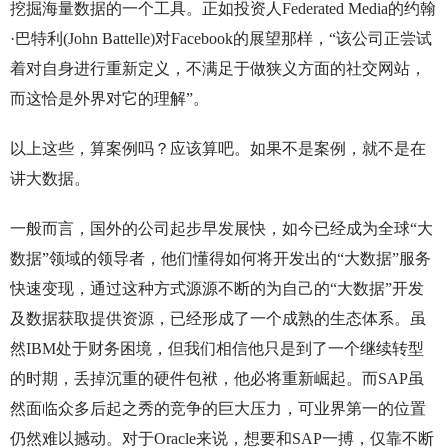
挖掘海量数据的一个工具。正如投资人Federated Media的约翰
·巴特利(John Battelle)对Facebook的展望那样，“该公司正尝试
着对自身进行重新定义，不满足于做狭义方面的社交网站，
而这恰是外界对它的理解”。
以上这些，算案例吗？应该算吧。如果不是案例，就不是在
讲大数据。
一般而言，国外的公司起步早发展快，如今已经成为全球“大
数据”领域的领导者，他们懂得如何将开发出的“大数据”服务
快速变现，通过这种方式源源不断的为自己的“大数据”开发
及数据获取提供资源，已经形成了一个成熟的生态体系。虽
然IBM处于财务困境，但我们相信他只是到了一个继续转型
的时期，丢掉沉重的硬件包袱，他必将重新崛起。而SAP虽
然面临众多后起之秀的竞争的巨大压力，可业界第一的位置
仍然难以撼动。对于Oracle来说，想要和SAP一搏，仅靠不断