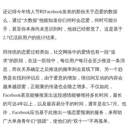
还记得今年情人节时Facebook发表的那份关于恋爱的数据
么，通过“大数据”他能知道你们何时会恋爱，何时可能分
手，甚至你本身尚未意识到时，他就已经察觉了。这是基于
2.7亿活跃用户的统计结果。
同传统的恋爱过程类似，社交网络中的爱情也有一段“追
求”的阶段，在这一阶段中，每位用户每日会至少推送一条消
息，而在关系确定之后推送的频率则会直线下降。另一个趋
势是在找到伴侣后，由于爱意的增加，情侣间互动的内容会
越来越甜蜜，正能量的传递也会随之增多。不仅如此，
Facebook甚至能够推算出这段感情能够维持多长时间，最长
的可达4年以上，以及最容易分手的时间，通常是在5-7月。也
许，Facebook应当基于此推出一项恋爱预测的服务，来帮助
广大单身青年们“脱团”，使他们的“双十一”不再孤单。