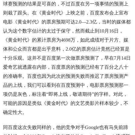
球赛预测的结果是可喜的，不过百度在另一项事情的预测上
则栽了跟头。在《黄金时代》上映之前，百度发布会上宣布
电影《黄金时代》的票房预期可达2.0—2.3亿，当时的媒体都
认为这个数字估计的太过于保守，然而截止到10月16日，
《黄金时代》的累计票房为4698万，如此成绩对于片方、媒
体和公众而言都是出乎意料，2.0亿的票房估计竟然已经算是
十分乐观。这并不是百度第一次做票房预测了，早在7月14日
爱奇艺就透露在内部，百度票房的预测已经有了百分之八十
的准确率。百度也因为此次的预测失败而推迟了票房预测产
品的上线，我们可以看到在百度预测中，电影票房预测那一
项仍是灰色，标注着“即将上线，敬请期待”的字样。对此，
可能的原因是类似《黄金时代》的文艺类影片样本较少，不
确定性大。
同百度这次失败同样的，他的竞争对手Google也有马失前蹄