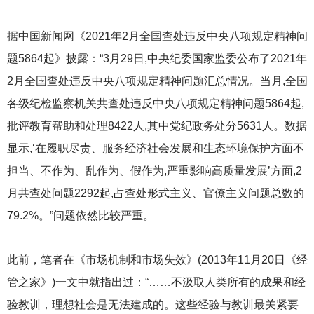
据中国新闻网《2021年2月全国查处违反中央八项规定精神问
题5864起》披露：“3月29日,中央纪委国家监委公布了2021年
2月全国查处违反中央八项规定精神问题汇总情况。当月,全国
各级纪检监察机关共查处违反中央八项规定精神问题5864起,
批评教育帮助和处理8422人,其中党纪政务处分5631人。数据
显示,‘在履职尽责、服务经济社会发展和生态环境保护方面不
担当、不作为、乱作为、假作为,严重影响高质量发展’方面,2
月共查处问题2292起,占查处形式主义、官僚主义问题总数的
79.2%。”问题依然比较严重。
此前，笔者在《市场机制和市场失效》(2013年11月20日《经
管之家》)一文中就指出过：“……不汲取人类所有的成果和经
验教训，理想社会是无法建成的。这些经验与教训最关紧要