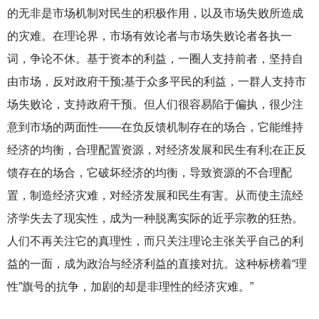
的无非是市场机制对民生的积极作用，以及市场失败所造成
的灾难。在理论界，市场有效论者与市场失败论者各执一
词，争论不休。基于资本的利益，一圈人支持前者，坚持自
由市场，反对政府干预;基于众多平民的利益，一群人支持市
场失败论，支持政府干预。但人们很容易陷于偏执，很少注
意到市场的两面性——在负反馈机制存在的场合，它能维持
经济的均衡，合理配置资源，对经济发展和民生有利;在正反
馈存在的场合，它破坏经济的均衡，导致资源的不合理配
置，制造经济灾难，对经济发展和民生有害。从而使主流经
济学失去了现实性，成为一种脱离实际的近乎宗教的狂热。
人们不再关注它的真理性，而只关注理论主张关乎自己的利
益的一面，成为政治与经济利益的直接对抗。这种标榜着“理
性”旗号的抗争，加剧的却是非理性的经济灾难。”