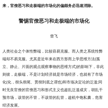
来，官僚恶习和走极端的市场化的偏颇务必迅速消除。
警惕官僚恶习和走极端的市场化
曾飞
人类社会之个体性弊端，比较容易克服。而人类之系统性弊
端却不易克服。尤其是近年来在西方形而上学思维方法(孤
立、静止、片面的观点观察事物的思维方式)的影响下，非此
则彼，走极端，不是计划经济就是市场经济，也就有了市场
化(化，彻头彻尾、贯彻到底之谓也)和市场决定论的泛滥;同
时无良官僚的官僚恶习和形式主义也趁乱泛滥成灾，胡乱干
预市场，该管的不管，不该管的乱管，趁机中饱私囊，危害
经济发展。