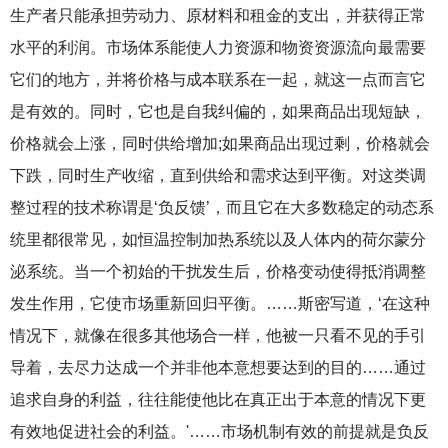
生产者只能承担劳动力、原材料和租金的支出，并获得正常
水平的利润。市场体系能使人力资源和物资资源流向最需要
它们的地方，并将价格与成本联系在一起，就这一点而言它
是有效的。同时，它也是自我纠偏的，如果商品出现短缺，
价格就会上涨，同时供给增加;如果商品出现过剩，价格就会
下跌，同时生产收缩，直到供给和需求达到平衡。对这类调
整过程的技术称谓是‘负反馈’，而且它在大多数稳定的动态系
统里都很常见，如恒温控制加热系统以及人体内的荷尔蒙分
泌系统。当一个初始的干扰发生后，价格变动使得抵消调整
发生作用，它使市场重新回归平衡。……斯密写道，‘在这种
情况下，就像在很多其他场合一样，他被一只看不见的手引
导着，去尽力达成一个并非他本意想要达到的目的……通过
追求自身的利益，往往能使他比在真正出于本意的情况下更
有效地促进社会的利益。'……市场机制有效的前提就是负反