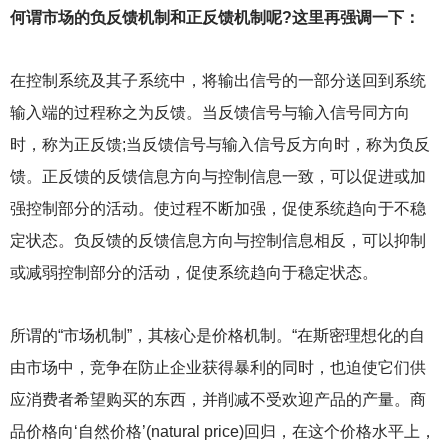
何谓市场的负反馈机制和正反馈机制呢?这里再强调一下：
在控制系统及其子系统中，将输出信号的一部分送回到系统
输入端的过程称之为反馈。当反馈信号与输入信号同方向
时，称为正反馈;当反馈信号与输入信号反方向时，称为负反
馈。正反馈的反馈信息方向与控制信息一致，可以促进或加
强控制部分的活动。使过程不断加强，促使系统趋向于不稳
定状态。负反馈的反馈信息方向与控制信息相反，可以抑制
或减弱控制部分的活动，促使系统趋向于稳定状态。
所谓的“市场机制”，其核心是价格机制。“在斯密理想化的自
由市场中，竞争在防止企业获得暴利的同时，也迫使它们供
应消费者希望购买的东西，并削减不受欢迎产品的产量。商
品价格向‘自然价格’(natural price)回归，在这个价格水平上，