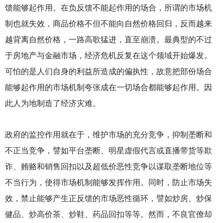
馈能够起作用。在负反馈不能起作用的场合，所谓的市场机
制也就失效，商品价格不但不能向自然价格回归，反而越来
越背离自然价格，一路高歌猛进，直至崩溃。最典型的不过
于房地产与金融市场，经济危机反复在这个领域开始爆发。
可怕的是人们自身的利益所造成的偏执性，故意把部份场合
能够起作用的市场机制夸张成在一切场合都能够起作用。因
此人为地制造了经济灾难。
政府的监控作用就在于，维护市场的充分竞争，抑制垄断和
不正当竞争，譬如平台垄断、明星虚假代言或直播带货等欺
诈、贿赂和销售回扣以及超低价恶性竞争以谋取垄断地位等
不当行为，使得市场机制能够发挥作用。同时，防止市场失
效，禁止能够产生正反馈的市场恶性循环，譬如炒房、炒保
健品、炒高价茶、炒鞋、药品回扣等等。然而，不良官僚却