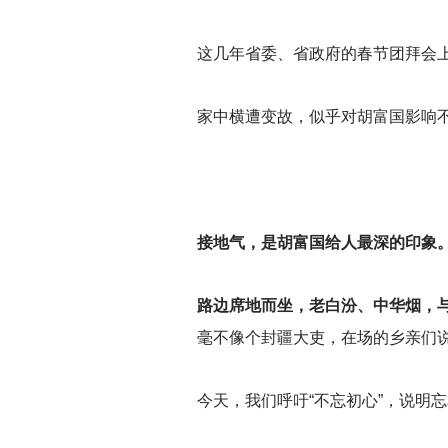
这几年省委、省政府的春节团拜会
家中横遭变故，似乎对胡富国影响不
接地气，是胡富国给人最深的印象
路边席地而坐，老白汾、中华烟，
毫不像个封疆大吏，在场的乡亲们说
今天，我们呼吁“不忘初心”，说明