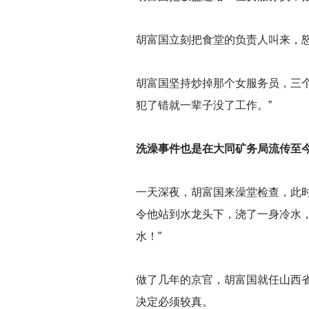
胡富国立刻把食堂的负责人叫来，怒
胡富国坚持炒掉那个女服务员，三
犯了错就一辈子没了工作。”
洗澡事件也是在大同矿务局流传至
一天深夜，胡富国来澡堂检查，此
令他站到水龙头下，浇了一身冷水
水！”
做了几年的京官，胡富国就任山西
决定必须较真。