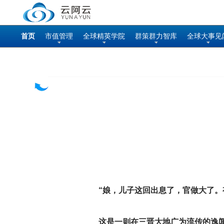
首页
市值管理
全球精英学院
群策群力智库
全球大事见
“娘，儿子这回出息了，官做大了。
这是一则在三晋大地广为流传的逸