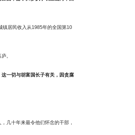
城镇居民收入从1985年的全国第10
墓庐。
，这一切与胡富国长子有关，因贪腐
人，几十年来最令他们怀念的干部，