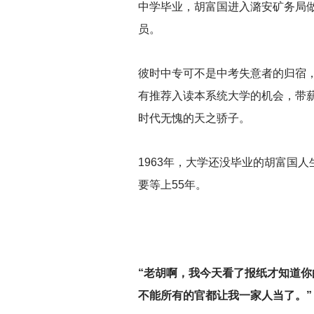
中学毕业，胡富国进入潞安矿务局
员。
彼时中专可不是中考失意者的归宿
有推荐入读本系统大学的机会，带
时代无愧的天之骄子。
1963
年，大学还没毕业的胡富国人
要等上55年。
“老胡啊，我今天看了报纸才知道你
不能所有的官都让我一家人当了。”