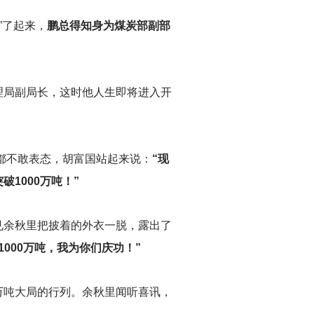
”了起来，
鹏总得知身为煤炭部副部
理局副局长，这时他人生即将进入开
都不敢表态，胡富国站起来说：
“现
1000万吨！”
见余秋里把披着的外衣一脱，露出了
000万吨，我为你们庆功！”
万吨大局的行列。余秋里闻听喜讯，