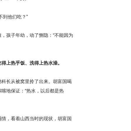
不到他们吃？”
，孩子年幼，动了恻隐：“不能因为
吃得上热乎饭、洗得上热水澡。
勤科长从被窝里拎了出来。胡富国喝
嗦地保证：“热水，以后都是热
感情，看着山西当时的现状，胡富国