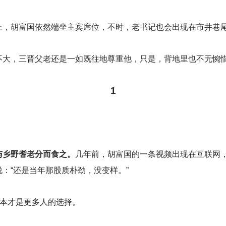
上，胡富国依然端坐主宾席位，不时，老书记也会出现在市井巷
大，三晋父老还是一如既往地尊重他，只是，背地里也不无惋惜地喟叹
1
。
与乡野耆老分而食之。
几年前，胡富国的一条视频出现在互联网
：“还是当年那股质朴劲，没变样。”
忘本才是更多人的选择。