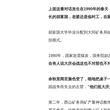
上面这番对话发生在1990年的春天
长的胡富国，老婆还是临时工，在
胡富国大学毕业分配到大同矿务局
挂模式。
1980
年，国家急需煤炭，国务院副
在有人说大庆会战这也不对那也不对
余秋里闻言脸色变了，啪地把桌子
因战争而失去的左臂：
“他们批大庆
第二年，西山矿务局矿产量神话般