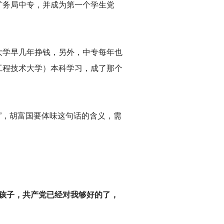
矿务局中专，并成为第一个学生党
大学早几年挣钱，另外，中专每年也
工程技术大学）本科学习，成了那个
”，胡富国要体味这句话的含义，需
的孩子，共产党已经对我够好的了，