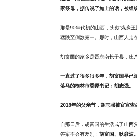
家祭母，据传说了如上的话，被组
那是90年代初的山西，头戴“煤炭王
猛跌至倒数第一。那时，山西人走
胡富国的家乡是晋东南长子县，庄
一直过了很多很多年，胡富国早已
落马的榆林市委原书记：胡志强。
2018
年的父亲节，胡志强被官宣查
自那日后，胡富国的生活成了山西
答案不会有差别：
胡富国、耿彦波