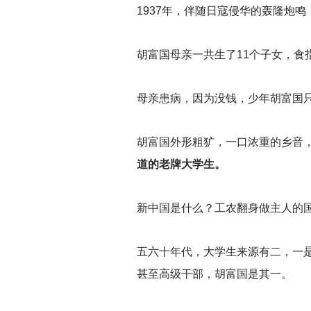
1937
年，伴随日寇侵华的轰隆炮鸣
胡富国母亲一共生了11个子女，
母亲患病，因为没钱，少年胡富国
胡富国外形粗犷，一口浓重的乡音
道的老牌大学生。
新中国是什么？工农翻身做主人的
五六十年代，大学生来源有二，一
甚至高级干部，胡富国是其一。