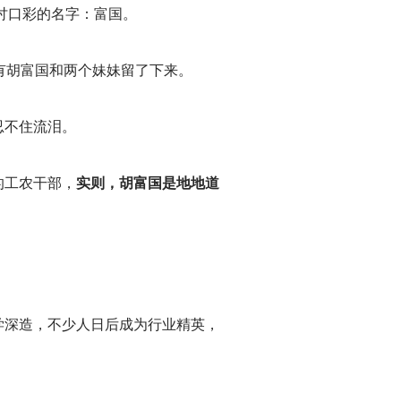
讨口彩的名字：富国。
有胡富国和两个妹妹留了下来。
忍不住流泪。
的工农干部，
实则，胡富国是地地道
学深造，不少人日后成为行业精英，