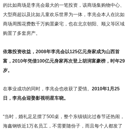
的比如商场是李兆会最大的一笔投资，该商场集购物中心、
大型商超以及比如儿童欢乐世界为一体，李兆会本人在比如
商场周围花费数千万购置豪宅，也在北京朝阳、顺义等区域
购置了多套房产。
依靠投资收益，2008年李兆会以125亿元身家成为山西首
富，2010年凭借100亿元身家再次登上胡润富豪榜，时年29
岁。
在事业成功的同时，李兆会也收获了爱情。
2010年1月25
日，李兆会迎娶影视明星车晓。
“当时，婚礼足足摆了500桌，整个东镇镇比过春节还热闹，
海鑫钢铁近1万名员工，不需要随份子，而且每个人都发了