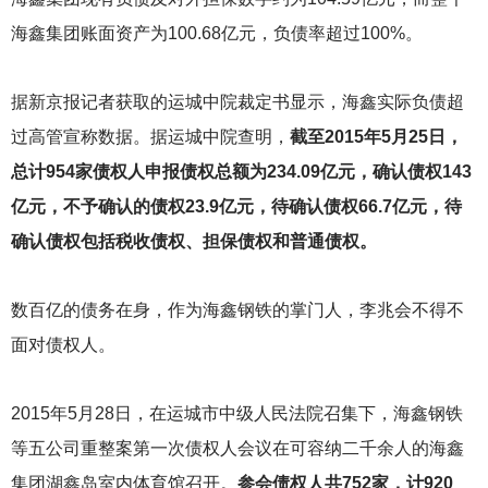
海鑫集团账面资产为100.68亿元，负债率超过100%。
据新京报记者获取的运城中院裁定书显示，海鑫实际负债超
过高管宣称数据。据运城中院查明，
截至2015年5月25日，
总计954家债权人申报债权总额为234.09亿元，确认债权143
亿元，不予确认的债权23.9亿元，待确认债权66.7亿元，待
确认债权包括税收债权、担保债权和普通债权。
数百亿的债务在身，作为海鑫钢铁的掌门人，李兆会不得不
面对债权人。
2015
年5月28日，在运城市中级人民法院召集下，海鑫钢铁
等五公司重整案第一次债权人会议在可容纳二千余人的海鑫
集团湖鑫岛室内体育馆召开。
参会债权人共752家，计920