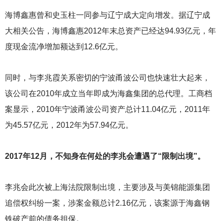
海博鑫惠曾和史玉柱一同参与辽宁成大定向增发。据辽宁成
大相关公告，海博鑫惠2012年末总资产已经达94.93亿元，年
度现金流净增加额达到12.6亿元。
同时，与李兆霞关系密切的宁波甬波公司也快速壮大起来，
该公司在2010年成立当年即成为海鑫集团的总代理。工商档
案显示，2010年宁波甬波公司资产总计11.04亿元，2011年
为45.57亿元，2012年为57.94亿元。
2017
年12月，不知身在何处的李兆会遭遇了“限制出境”。
李兆会此次被上海法院限制出境，主要涉及与美锦能源集团
追偿权纠纷一案，涉案金额总计2.16亿元，该案源于海鑫钢
铁破产前的债务担保。