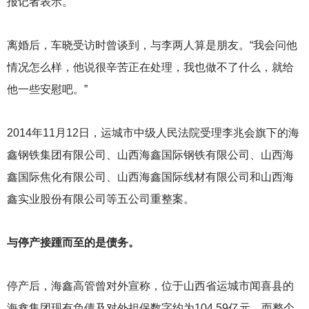
报记者表示。
离婚后，车晓受访时曾谈到，与李两人算是朋友。“我会问他
情况怎么样，他说很辛苦正在处理，我也做不了什么，就给
他一些安慰吧。”
2014
年11月12日，运城市中级人民法院受理李兆会旗下的海
鑫钢铁集团有限公司、山西海鑫国际钢铁有限公司、山西海
鑫国际焦化有限公司、山西海鑫国际线材有限公司和山西海
鑫实业股份有限公司等五公司重整案。
与停产接踵而至的是债务。
停产后，海鑫高管曾对外宣称，位于山西省运城市闻喜县的
海鑫集团现有负债及对外担保数字约为104.59亿元，而整个