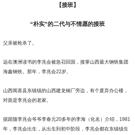
【接班】
“朴实”的二代与不情愿的接班
父亲被枪杀了。
远在澳洲读书的李兆会被急召回国，接掌山西最大钢铁集团
海鑫钢铁。那年，李兆会22岁。
山西闻喜县东镇镇的山西建龙钢厂旁边，有个废弃办公楼，
对面是李兆会的老家。
据跟随李兆会爷爷李春元20多年的李海（化名）介绍，1981
年，李兆会出生，从出生到初中阶段，李兆会都在东镇镇生