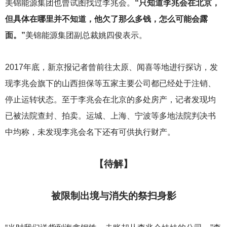
美锦能源集团也曾试图找过李兆会。
“只知道李兆会在北京，
但具体在哪里并不知道，他欠了那么多钱，怎么可能会露
面。”
美锦能源集团副总裁姚四俊表示。
2017
年底，新京报记者曾前往太原、闻喜等地进行探访，发
现李兆会旗下的山西担保等五家主要公司都已经处于注销、
停止运转状态。至于李兆会在北京的多处房产，记者发现均
已被法院查封、拍卖。运城、上海、宁波等多地法院判决书
中均称，未发现李兆会名下还有可供执行财产。
【待解】
被限制出境与消失的祭扫身影