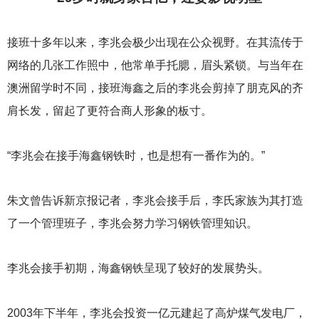
接班十多年以来，李兆会极少出现在公众视野。在其流传于
网络的几张工作照中，他常单手托腮，眉头紧锁。与当年在
澳洲留学时不同，接班海鑫之后的李兆会剪掉了朋克风的齐
肩长发，留起了更符合商人形象的板寸。
“李兆会在接手海鑫钢铁时，也是想有一番作为的。”
朱文曾告诉新京报记者，李兆会接手后，李氏家族为其打造
了一个管理班子，李兆会努力学习钢铁管理知识。
李兆会接手初期，海鑫钢铁呈现了较好的发展势头。
2003
年下半年，李兆会投资一亿元建起了高炉煤气发电厂，