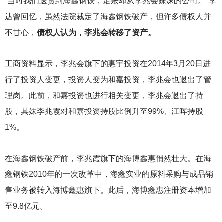
“当时我们送货到海鑫钢铁，走账却从李兆会妹妹的公司。”李
达曾回忆，虽然法院裁定了海鑫钢铁破产，但许多债权人并
不甘心，
债权人认为，李兆会转移了资产。
工商资料显示，李兆会旗下的惠宇投资在2014年3月20日进
行了投资人变更，投资人变为和嘉投资，李兆会也退出了管
理岗。此前，和嘉投资也进行相关变更，李兆会退出了持
股，其妹李兆霞对和嘉投资持股比例升至99%、江晖持股
1%。
在海鑫钢铁破产前，李兆霞旗下的海博鑫惠悄然壮大。在海
鑫钢铁2010年的一次改革中，海鑫实业的原料采购与成品销
售业务被转入海博鑫惠旗下。此后，海博鑫惠注册资本增加
至9.8亿元。