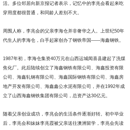
活。多位邻居向新京报记者表示，记忆中的李兆会看起来吃
穿用度都很普通，和同龄人差别不大。
周围人称，李兆会的父亲李海仓并非奢华之人。上世纪50年
代生人的李海仓，白手起家创办了钢铁帝国——海鑫钢铁。
1987
年初，李海仓集资40万元在山西运城闻喜县建起了洗煤
焦化厂。此后陆续创立了海鑫钢铁有限公司、海鑫投资有限
公司、海鑫轧钢有限公司、海鑫国际钢铁有限公司、海鑫房
地产开发有限公司、海鑫鑫公水泥有限公司，并在1992年成
立了山西海鑫钢铁集团有限公司，总资产达30亿元。
随着父亲创业成功，李兆会的生活条件逐渐好转。初中毕业
后，李兆会和妹妹李兆霞被父亲送往澳洲留学，李兆会先读