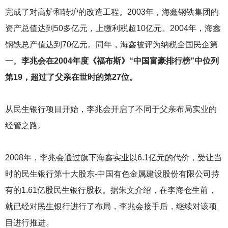
完成了对高炉和转炉的改造工程。2003年，海鑫钢铁集团的
资产总值达到50多亿元，上缴利税超10亿元。2004年，海鑫
钢铁总产值达到70亿元。同年，海鑫被评为纳税全国民企第
一。
李兆会在2004年度《福布斯》“中国富豪排行榜”中位列
第19，超过了父亲在世时的第27位。
从民生银行项目开始，李兆会开启了不同于父亲布局实业的
经管之路。
2008
年，李兆会通过旗下海鑫实业以6.1亿元的代价，受让当
时的民生银行第十大股东-中国有色金属建设股份有限公司持
有的1.61亿股民生银行股权。据朱文介绍，在李海仓生前，
就已经对民生银行进行了布局，李兆会接手后，继续对该项
目进行推进。