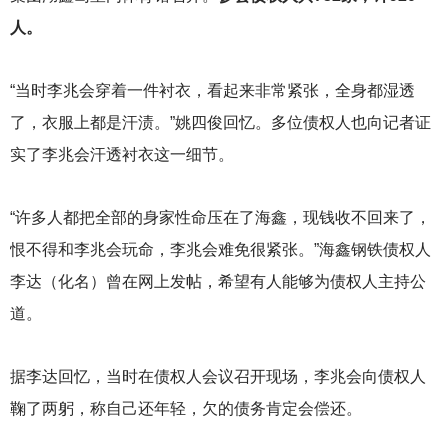
人。
“当时李兆会穿着一件衬衣，看起来非常紧张，全身都湿透
了，衣服上都是汗渍。”姚四俊回忆。多位债权人也向记者证
实了李兆会汗透衬衣这一细节。
“许多人都把全部的身家性命压在了海鑫，现钱收不回来了，
恨不得和李兆会玩命，李兆会难免很紧张。”海鑫钢铁债权人
李达（化名）曾在网上发帖，希望有人能够为债权人主持公
道。
据李达回忆，当时在债权人会议召开现场，李兆会向债权人
鞠了两躬，称自己还年轻，欠的债务肯定会偿还。