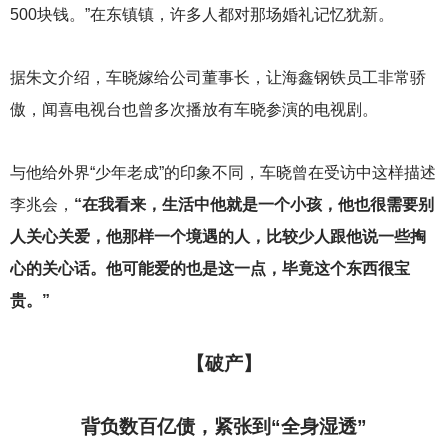
500块钱。”在东镇镇，许多人都对那场婚礼记忆犹新。
据朱文介绍，车晓嫁给公司董事长，让海鑫钢铁员工非常骄
傲，闻喜电视台也曾多次播放有车晓参演的电视剧。
与他给外界“少年老成”的印象不同，车晓曾在受访中这样描述
李兆会，
“在我看来，生活中他就是一个小孩，他也很需要别
人关心关爱，他那样一个境遇的人，比较少人跟他说一些掏
心的关心话。他可能爱的也是这一点，毕竟这个东西很宝
贵。”
【破产】
背负数百亿债，紧张到“全身湿透”