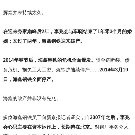
辉煌并未持续太久。
在迎来身家巅峰后2年，李兆会与车晓结束了1年零3个月的婚
姻；又过了两年，海鑫钢铁迎来破产。
2014
年春节后，海鑫钢铁的危机全面爆发。
资金链断裂、债
务危机、拖欠工人工资、炼铁炉陆续停产……
2014
年3月19
日，海鑫钢铁全面停产。
海鑫的破产并非没有先兆。
多位海鑫钢铁员工向新京报记者证实，
自2007年之后，李兆
会心思主要在资本运作上，长期待在北京。
对钢厂事务介入