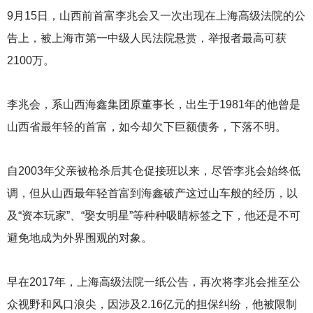
9
月15日，山西前首富李兆会又一次出现在上海高级法院的公
告上，被上海市第一中级人民法院悬赏，举报者最高可获
2100万。
李兆会，系山西海鑫集团原董事长，出生于1981年的他曾是
山西省最年轻的首富，如今却欠下巨额债务，下落不明。
自2003年父亲被枪杀后其仓促接班以来，尽管李兆会始终低
调，但从山西最年轻首富到海鑫破产这过山车般的经历，以
及“资本玩家”、“娶女明星”等种种吸睛标签之下，他还是不可
避免地成为外界围观的对象。
早在2017年，上海高级法院一纸公告，再次将李兆会推至公
众视野和风口浪尖，因涉及2.16亿元的担保纠纷，他被限制