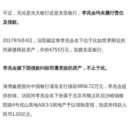
不过，无论是光大银行还是东亚银行，
李兆会均未履行责任
及偿款。
2017
年9月4日，法院裁定将李兆会名下位于比如世界附近的
尚家楼两处房产，作价6753万元，划拨东亚银行。
李兆会旗下因借款纠纷而遭变故的房产，不止于此。
海博鑫惠曾向中国银行浦东支行借款9956.72万元，李兆会提
供担保。法院对李兆会名下坐落于北京市顺义区后沙峪镇榆
阳路4号优山美地A区3-3房地产予以强制变现，拍卖所得款人
民币1.02亿元。