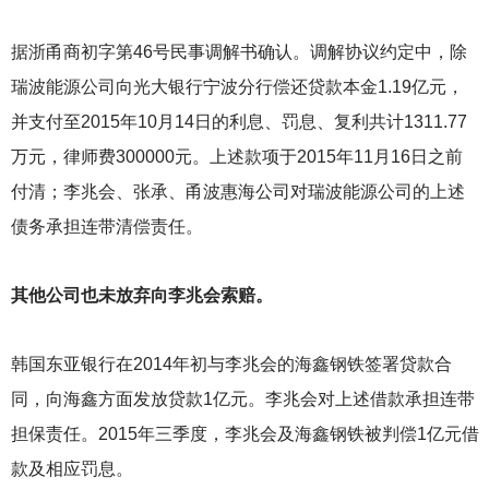
据浙甬商初字第46号民事调解书确认。调解协议约定中，除
瑞波能源公司向光大银行宁波分行偿还贷款本金1.19亿元，
并支付至2015年10月14日的利息、罚息、复利共计1311.77
万元，律师费300000元。上述款项于2015年11月16日之前
付清；李兆会、张承、甬波惠海公司对瑞波能源公司的上述
债务承担连带清偿责任。
其他公司也未放弃向李兆会索赔。
韩国东亚银行在2014年初与李兆会的海鑫钢铁签署贷款合
同，向海鑫方面发放贷款1亿元。李兆会对上述借款承担连带
担保责任。2015年三季度，李兆会及海鑫钢铁被判偿1亿元借
款及相应罚息。