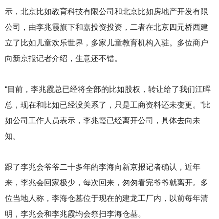
示，北京比如教育科技有限公司和北京比如房地产开发有限
公司，由李兆霞旗下和嘉投资投资，二者在北京四元桥西建
立了比如儿童欢乐世界，多家儿童教育机构入驻。多位商户
向新京报记者介绍，生意还不错。
“目前，李兆霞总已经将全部的比如股权，转让给了我们江晖
总，现在和比如已经没关系了，只是工商资料还未变更。”比
如公司工作人员表示，李兆霞已经离开公司，具体去向未
知。
跟了李兆会爷爷二十多年的李海向新京报记者确认，近年
来，李兆会回家极少，每次回来，匆匆看完爷爷就离开。多
位当地人称，李海仓墓位于现在的建龙工厂内，以前每年清
明，李兆会和李兆霞均会祭扫李海仓墓。