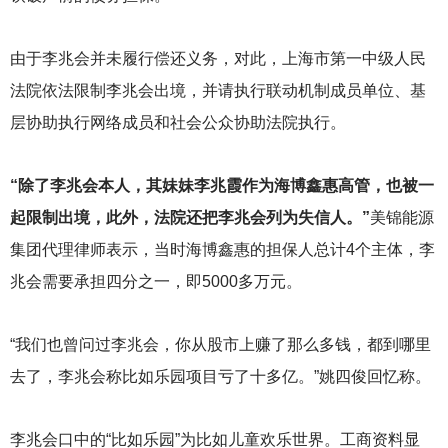
由于李兆会并未履行偿还义务，对此，上海市第一中级人民
法院依法限制李兆会出境，并请执行联动机制成员单位、基
层协助执行网络成员和社会公众协助法院执行。
“除了李兆会本人，其妹妹李兆霞作为海博鑫惠高管，也被一
起限制出境，此外，法院还把李兆会列为失信人。”
美锦能源
集团代理律师表示，当时海博鑫惠的担保人总计4个主体，李
兆会需要承担四分之一，即5000多万元。
“我们也曾问过李兆会，你从股市上赚了那么多钱，都到哪里
去了，李兆会称比如乐园项目亏了十多亿。”姚四俊回忆称。
李兆会口中的“比如乐园”为比如儿童欢乐世界。工商资料显