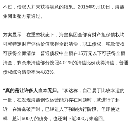
不过，债权人并未获得满意的结果。2015年9月10日，海鑫
集团重整方案通过。
方案显示，在重整状态下，海鑫集团全部有财产担保债权均
可就特定财产评估价值获得全部清偿，职工债权、税款债权
可获得全额清偿，普通债权中金额在15万元以下可获得全额
清查，剩余未清偿部分按照4.01%的清偿比例获得清偿，普通
债权综合清偿率为4.83%。
“真的是让许多人血本无归。”
李达称，自己属于比较幸运的
一批，在发现海鑫钢铁运营能力存在问题时，就进行了起
诉，在海鑫破产时，已经进入了强制执行阶段。但即使这
样，总计600万的债务，也还剩下近300万未追回。