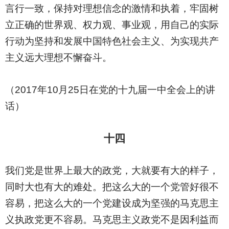
言行一致，保持对理想信念的激情和执着，牢固树
立正确的世界观、权力观、事业观，用自己的实际
行动为坚持和发展中国特色社会主义、为实现共产
主义远大理想不懈奋斗。
（2017年10月25日在党的十九届一中全会上的讲
话）
十四
我们党是世界上最大的政党，大就要有大的样子，
同时大也有大的难处。把这么大的一个党管好很不
容易，把这么大的一个党建设成为坚强的马克思主
义执政党更不容易。马克思主义政党不是因利益而