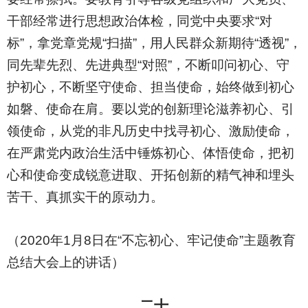
干部经常进行思想政治体检，同党中央要求“对
标”，拿党章党规“扫描”，用人民群众新期待“透视”，
同先辈先烈、先进典型“对照”，不断叩问初心、守
护初心，不断坚守使命、担当使命，始终做到初心
如磐、使命在肩。要以党的创新理论滋养初心、引
领使命，从党的非凡历史中找寻初心、激励使命，
在严肃党内政治生活中锤炼初心、体悟使命，把初
心和使命变成锐意进取、开拓创新的精气神和埋头
苦干、真抓实干的原动力。
（2020年1月8日在“不忘初心、牢记使命”主题教育
总结大会上的讲话）
二十