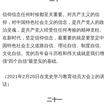
信仰信念任何时候都至关重要。对共产主义的信
仰，对中国特色社会主义的信念，是共产党人的政
治灵魂，是共产党人经受住任何考验的精神支柱。
在新时代，坚定信仰信念，最重要的就是要坚定中
国特色社会主义道路自信、理论自信、制度自信、
文化自信。党的百年奋斗历程和伟大成就是我们增
强“四个自信”最坚实的基础。
（2021年2月20日在党史学习教育动员大会上的讲
话）
二十一