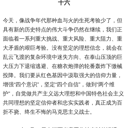
十六
今天，像战争年代那种血与火的生死考验少了，但
具有新的历史特点的伟大斗争仍然在继续，我们正
面临着一系列重大挑战、重大风险、重大阻力、重
大矛盾的艰巨考验。没有坚定的理想信念，就会在
乱云飞渡的复杂环境中迷失方向、在泰山压顶的巨
大压力下退缩逃避、在糖衣炮弹的轮番轰炸下缴械
投降。我们要从红色基因中汲取强大的信仰力量，
增强“四个意识”，坚定“四个自信”，做到“两个维
护”，自觉做共产主义远大理想和中国特色社会主义
共同理想的坚定信仰者和忠实实践者，真正成为百
折不挠、终生不悔的马克思主义战士。