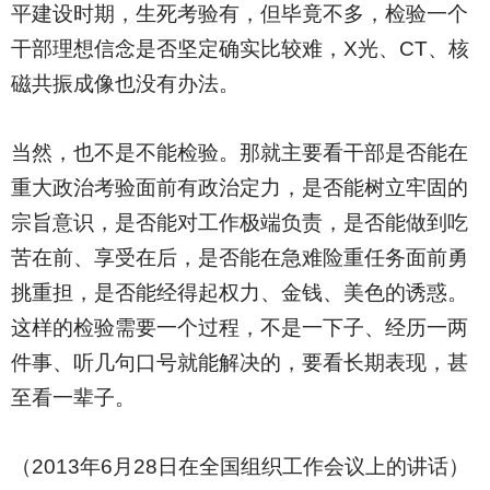
平建设时期，生死考验有，但毕竟不多，检验一个
干部理想信念是否坚定确实比较难，X光、CT、核
磁共振成像也没有办法。
当然，也不是不能检验。那就主要看干部是否能在
重大政治考验面前有政治定力，是否能树立牢固的
宗旨意识，是否能对工作极端负责，是否能做到吃
苦在前、享受在后，是否能在急难险重任务面前勇
挑重担，是否能经得起权力、金钱、美色的诱惑。
这样的检验需要一个过程，不是一下子、经历一两
件事、听几句口号就能解决的，要看长期表现，甚
至看一辈子。
（2013年6月28日在全国组织工作会议上的讲话）