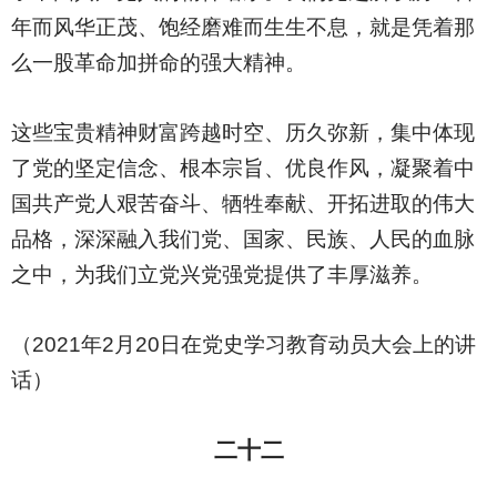
年而风华正茂、饱经磨难而生生不息，就是凭着那
么一股革命加拼命的强大精神。
这些宝贵精神财富跨越时空、历久弥新，集中体现
了党的坚定信念、根本宗旨、优良作风，凝聚着中
国共产党人艰苦奋斗、牺牲奉献、开拓进取的伟大
品格，深深融入我们党、国家、民族、人民的血脉
之中，为我们立党兴党强党提供了丰厚滋养。
（2021年2月20日在党史学习教育动员大会上的讲
话）
二十二