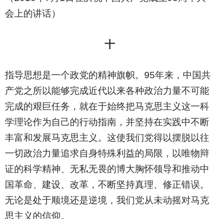
会上的讲话）
十
指导思想是一个政党的精神旗帜。95年来，中国共
产党之所以能够完成近代以来各种政治力量不可能
完成的艰巨任务，就在于始终把马克思主义这一科
学理论作为自己的行动指南，并坚持在实践中不断
丰富和发展马克思主义。这使我们党得以摆脱以往
一切政治力量追求自身特殊利益的局限，以唯物辩
证的科学精神、无私无畏的博大胸怀领导和推动中
国革命、建设、改革，不断坚持真理、修正错误。
无论是处于顺境还是逆境，我们党从未动摇对马克
思主义的信仰。