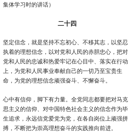
集体学习时的讲话）
二十四
坚定信念，就是坚持不忘初心、不移其志，以坚忍
执着的理想信念，以对党和人民的赤胆忠心，把对
党和人民的忠诚和热爱牢记在心目中、落实在行动
上，为党和人民事业奉献自己的一切乃至宝贵生
命，为党的理想信念顽强奋斗、不懈奋斗。
心中有信仰，脚下有力量。全党同志都要把对马克
思主义的信仰、对中国特色社会主义的信念作为毕
生追求，永远信党爱党为党，在各自岗位上顽强拼
搏，不断把为崇高理想奋斗的实践推向前进。