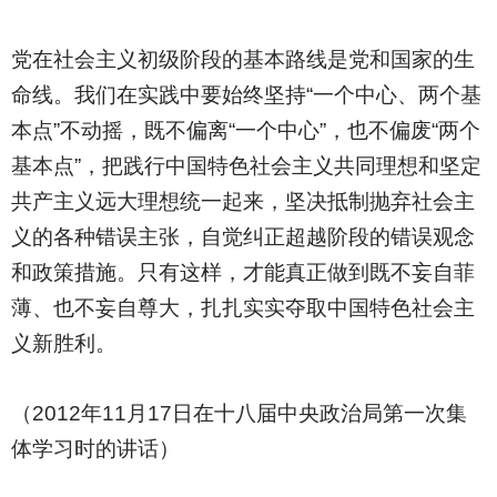
党在社会主义初级阶段的基本路线是党和国家的生
命线。我们在实践中要始终坚持“一个中心、两个基
本点”不动摇，既不偏离“一个中心”，也不偏废“两个
基本点”，把践行中国特色社会主义共同理想和坚定
共产主义远大理想统一起来，坚决抵制抛弃社会主
义的各种错误主张，自觉纠正超越阶段的错误观念
和政策措施。只有这样，才能真正做到既不妄自菲
薄、也不妄自尊大，扎扎实实夺取中国特色社会主
义新胜利。
（2012年11月17日在十八届中央政治局第一次集
体学习时的讲话）