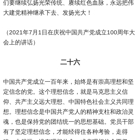
们要继续弘扬光荣传统、赓续红色血脉，永远把伟
大建党精神继承下去、发扬光大！
（2021年7月1日在庆祝中国共产党成立100周年大
会上的讲话）
二十六
中国共产党成立一百年来，始终是有崇高理想和坚
定信念的党。这个理想信念，就是马克思主义信
仰、共产主义远大理想、中国特色社会主义共同理
想。理想信念是中国共产党人的精神支柱和政治灵
魂，也是保持党的团结统一的思想基础。党员干部
有了坚定理想信念，才能经得住各种考验，走得