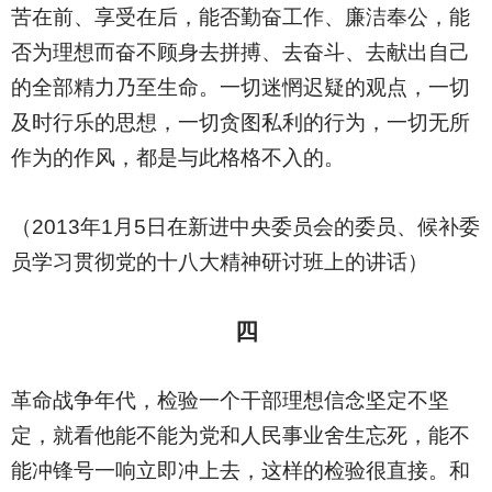
苦在前、享受在后，能否勤奋工作、廉洁奉公，能
否为理想而奋不顾身去拼搏、去奋斗、去献出自己
的全部精力乃至生命。一切迷惘迟疑的观点，一切
及时行乐的思想，一切贪图私利的行为，一切无所
作为的作风，都是与此格格不入的。
（2013年1月5日在新进中央委员会的委员、候补委
员学习贯彻党的十八大精神研讨班上的讲话）
四
革命战争年代，检验一个干部理想信念坚定不坚
定，就看他能不能为党和人民事业舍生忘死，能不
能冲锋号一响立即冲上去，这样的检验很直接。和