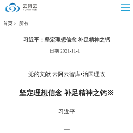
首页
所有
习近平：坚定理想信念 补足精神之钙
日期 2021-11-1
党的文献 云阿云智库•治国理政
坚定理想信念 补足精神之钙※
习近平
一