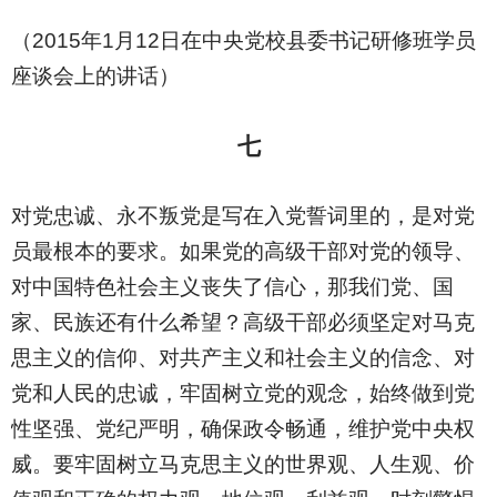
（2015年1月12日在中央党校县委书记研修班学员
座谈会上的讲话）
七
对党忠诚、永不叛党是写在入党誓词里的，是对党
员最根本的要求。如果党的高级干部对党的领导、
对中国特色社会主义丧失了信心，那我们党、国
家、民族还有什么希望？高级干部必须坚定对马克
思主义的信仰、对共产主义和社会主义的信念、对
党和人民的忠诚，牢固树立党的观念，始终做到党
性坚强、党纪严明，确保政令畅通，维护党中央权
威。要牢固树立马克思主义的世界观、人生观、价