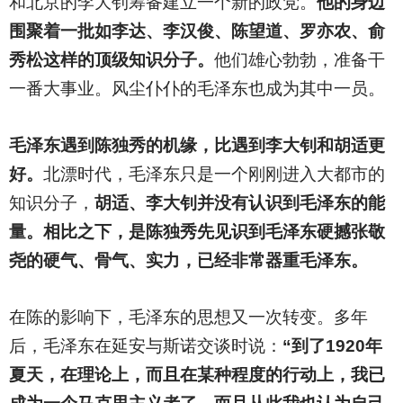
和北京的李大钊筹备建立一个新的政党。
他的身边
围聚着一批如李达、李汉俊、陈望道、罗亦农、俞
秀松这样的顶级知识分子。
他们雄心勃勃，准备干
一番大事业。风尘仆仆的毛泽东也成为其中一员。
毛泽东遇到陈独秀的机缘，比遇到李大钊和胡适更
好。
北漂时代，毛泽东只是一个刚刚进入大都市的
知识分子，
胡适、李大钊并没有认识到毛泽东的能
量。相比之下，是陈独秀先见识到毛泽东硬撼张敬
尧的硬气、骨气、实力，已经非常器重毛泽东。
在陈的影响下，毛泽东的思想又一次转变。多年
后，毛泽东在延安与斯诺交谈时说：
“到了1920年
夏天，在理论上，而且在某种程度的行动上，我已