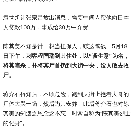
袁世凯让张宗昌放出消息：需要中间人帮他向日本
人贷款100万，事成给30万中介费。
陈其美不知是计，想当担保人，赚这笔钱。5月18
日下午，
刺客程国瑞到其住处，以“谈生意”为名，
将其暗杀，并将其尸首扔到大街中央，没人敢去收
尸。
蒋介石得知后，不顾危险，跑到大街上抱着大哥的
尸体大哭一场，然后为其安葬。此后蒋介石也对陈
其美的知遇之恩念念不忘，时常自称为“陈其美烈士
的化身”。