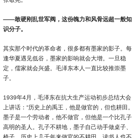
——敢硬刚乱世军阀，这份魄力和风骨远超一般知
识分子。
其实那个时代的革命者，很多都有墨家的影子。每
逢华夏遇见低谷，墨家的影响就会大增。一旦稳
定，儒家就会兴盛。毛泽东本人一直比较推崇墨
子。
1939
年4月，毛泽东在抗大生产运动初步总结大会
上讲话：“历史上的禹王，他是做官的，但也耕田。
墨子是一个劳动者，他不做官，但他是一个比孔子
高明的圣人。孔子不耕地，墨子自己动手做桌子、
椅子。历史上几千年来做官的不耕田，读书人也不