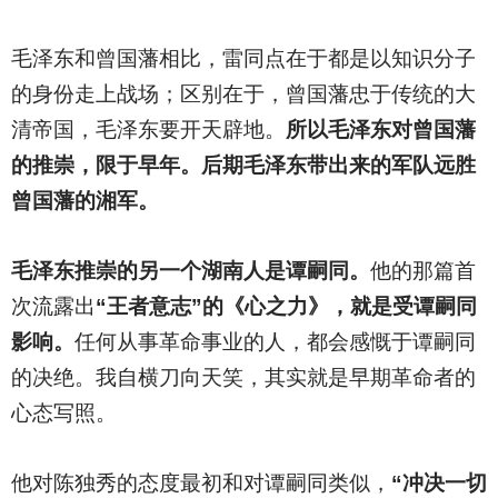
毛泽东和曾国藩相比，雷同点在于都是以知识分子
的身份走上战场；区别在于，曾国藩忠于传统的大
清帝国，毛泽东要开天辟地。
所以毛泽东对曾国藩
的推崇，限于早年。后期毛泽东带出来的军队远胜
曾国藩的湘军。
毛泽东推崇的另一个湖南人是谭嗣同。
他的那篇首
次流露出
“王者意志”的《心之力》，就是受谭嗣同
影响。
任何从事革命事业的人，都会感慨于谭嗣同
的决绝。我自横刀向天笑，其实就是早期革命者的
心态写照。
他对陈独秀的态度最初和对谭嗣同类似，
“冲决一切