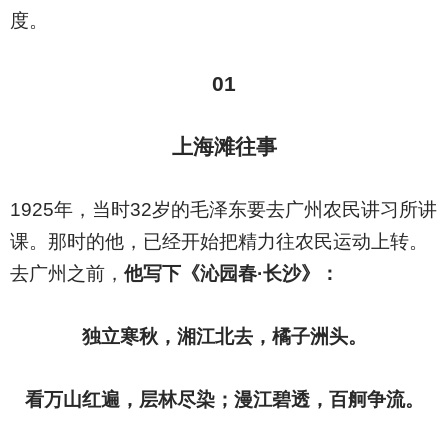
度。
01
上海滩往事
1925
年，当时32岁的毛泽东要去广州农民讲习所讲
课。那时的他，已经开始把精力往农民运动上转。
去广州之前，
他写下《沁园春·长沙》：
独立寒秋，湘江北去，橘子洲头。
看万山红遍，层林尽染；漫江碧透，百舸争流。