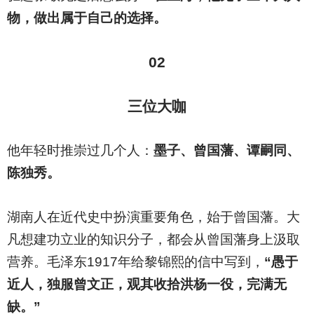
物，做出属于自己的选择。
02
三位大咖
他年轻时推崇过几个人：
墨子、曾国藩、谭嗣同、
陈独秀。
湖南人在近代史中扮演重要角色，始于曾国藩。大
凡想建功立业的知识分子，都会从曾国藩身上汲取
营养。毛泽东1917年给黎锦熙的信中写到，
“愚于
近人，独服曾文正，观其收拾洪杨一役，完满无
缺。”