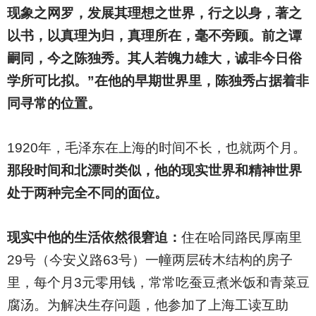
现象之网罗，发展其理想之世界，行之以身，著之
以书，以真理为归，真理所在，毫不旁顾。前之谭
嗣同，今之陈独秀。其人若魄力雄大，诚非今日俗
学所可比拟。”在他的早期世界里，陈独秀占据着非
同寻常的位置。
1920
年，毛泽东在上海的时间不长，也就两个月。
那段时间和北漂时类似，他的现实世界和精神世界
处于两种完全不同的面位。
现实中他的生活依然很窘迫：
住在哈同路民厚南里
29号（今安义路63号）一幢两层砖木结构的房子
里，每个月3元零用钱，常常吃蚕豆煮米饭和青菜豆
腐汤。为解决生存问题，他参加了上海工读互助