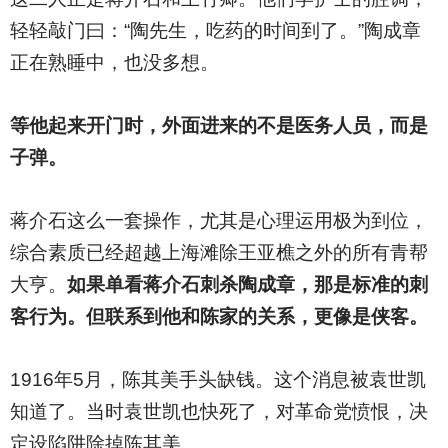
轻轻敲门曰：“陶先生，吃药的时间到了。”陶成章
正在熟睡中，也没多想。
等他起来开门时，外面进来的不是医务人员，而是
子弹。
蒋介石这么一套操作，尤其是心理运用极为到位，
综合素质已经超越上海滩除王亚樵之外的所有青帮
大亨。
如果单看蒋介石刺杀陶成章，那是标准的刺
客行为。但联系到他和陈家的关系，更像是侠客。
1916
年5月，陈其美手头缺钱。这个消息被袁世凯
知道了。当时袁世凯也快死了，对革命党愤恨，决
定设陷阱除掉陈其美。