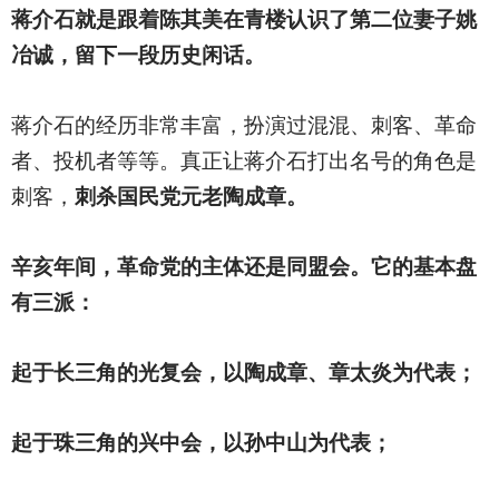
蒋介石就是跟着陈其美在青楼认识了第二位妻子姚
冶诚，留下一段历史闲话。
蒋介石的经历非常丰富，扮演过混混、刺客、革命
者、投机者等等。真正让蒋介石打出名号的角色是
刺客，
刺杀国民党元老陶成章。
辛亥年间，革命党的主体还是同盟会。它的基本盘
有三派：
起于长三角的光复会，以陶成章、章太炎为代表；
起于珠三角的兴中会，以孙中山为代表；