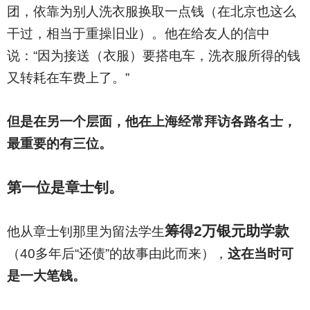
团，依靠为别人洗衣服换取一点钱（在北京也这么
干过，相当于重操旧业）。他在给友人的信中
说：“因为接送（衣服）要搭电车，洗衣服所得的钱
又转耗在车费上了。”
但是在另一个层面，他在上海经常拜访各路名士，
最重要的有三位。
第一位是章士钊。
筹得2万银元助学款
他从章士钊那里为留法学生
（40多年后“还债”的故事由此而来），
这在当时可
是一大笔钱。