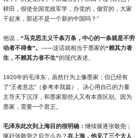
耕田，假使全国党政军学，办党的，做官的，大家
干起来，那还不是一个新的中国吗？”
他说，
“马克思主义千条万条，中心的一条就是不劳
动者不得食”。
——这话就相当于墨家的
“赖其力者
生，不赖其力者不生”
的现代表述。
1920
年的毛泽东，虽然行为上像墨家；但已经有
了“王者意志”（参考本我篇）、决心用自己的力量
主导天下沉浮，和墨家那些人又有本质区别。因为
墨家，需要一个君王。
毛泽东此次到上海目的很明确：
继续驱逐张敬尧；
驱赶张敬尧之后怎么办？
在上海，他见了三个大人