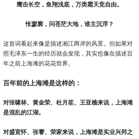
鹰击长空，鱼翔浅底，万类霜天竞自由。
怅寥廓，问苍茫大地，谁主沉浮？
这首词看起来像是描述湘江两岸的风景。但如果对
照毛泽东一生的经历就会发现，其实也像在描述百
年之前上海滩的花花世界。
百年前的上海滩是这样的：
对张啸林、黄金荣、杜月笙、王亚樵来说，上海滩
是混乱的江湖。
对盛宣怀、张謇、荣家来说，上海滩是实业兴邦之