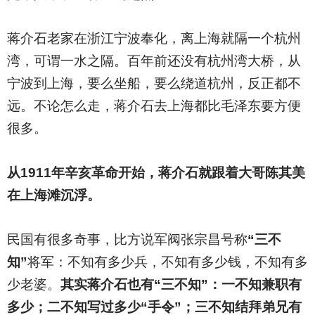
蒋介石老家在浙江宁波奉化，离上海就隔一个杭州
湾，可谓一水之隔。百年前还没有杭州湾大桥，从
宁波到上海，要么坐船，要么绕道杭州，反正都不
远。不论怎么走，蒋介石去上海都比毛泽东要方便
很多。
从1911年辛亥革命开始，蒋介石就跟着大哥陈其美
在上海滩沉浮。
民国有很多奇事，比方说军阀张宗昌号称
“三不
知”
将军：不知有多少兵，不知有多少钱，不知有多
少老婆。
其实蒋介石也有“三不知”：一不知兼职有
多少；二不知写过多少“手令”；三不知结拜弟兄有