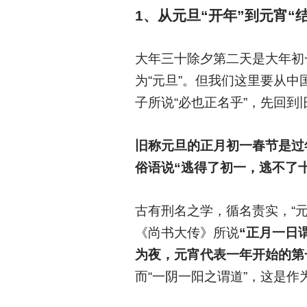
1
、从元旦“开年”到元宵“
大年三十除夕第二天是大年初
为“元旦”。但我们这里要从
子所说“必也正名乎”，先回到
旧称元旦的正月初一春节是过
俗语说“逃得了初一，逃不了
古有刑名之学，循名责实，“元
《尚书大传》所说
“正月一日
为夜，元宵代表一年开始的第
而“一阴一阳之谓道”，这是