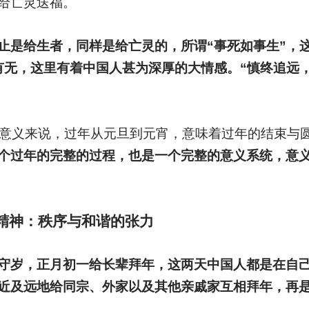
给亡灵送福。
止是给生者，同样是给亡灵的，所谓“事死如事生”，
有无，这里有着中国人甚为深厚的大情感。“慎终追远
意义来说，过年从元旦到元宵，意味着过年的结束与
个过年的完整的过程，也是一个完整的意义系统，意
精神：秩序与和谐的张力
守岁，正月初一给长辈拜年，这两天中国人都是在自
近及远地给同宗、外家以及其他亲戚家互相拜年，再