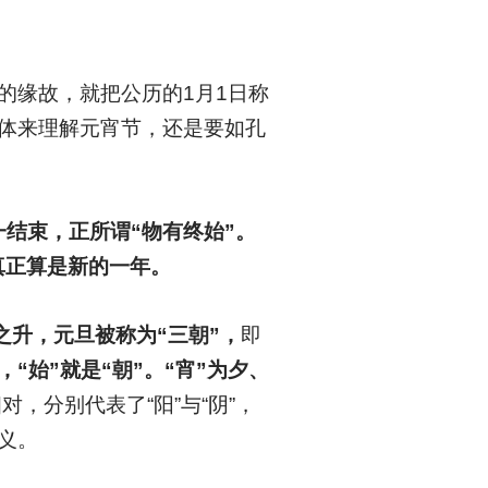
的缘故，就把公历的1月1日称
体来理解元宵节，还是要如孔
一结束，正所谓“物有终始”。
真正算是新的一年。
之升，元旦被称为“三朝”，
即
“始”就是“朝”。“宵”为夕、
相对，分别代表了“阳”与“阴”，
义。