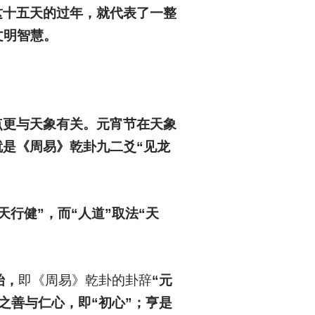
这十五天的过年，就代表了一整
文明智慧。
点更与天象有关。元宵节在天象
是《周易》乾卦九二爻“见龙
行健”，而“人道”取法“天
始，
即《周易》乾卦的卦辞
“元
之善与仁心，即“初心”；亨是