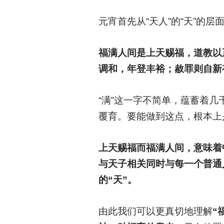
元宵首先从“天人”的“天”的
福满人间是上天赐福，道教以
调和，年登丰裕；赦罪则自新
“满”这一字不简单，蕴蓄着
覆育。要能做到这点，根本上
上天赐福而福满人间，意味着
与天子相关同时与每一个普通
的“天”。
由此我们可以更真切地理解
“