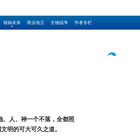
领袖未来
商业地立
生物战争
学者专栏
地、人、神一个不落，全都照
国文明的可大可久之道。