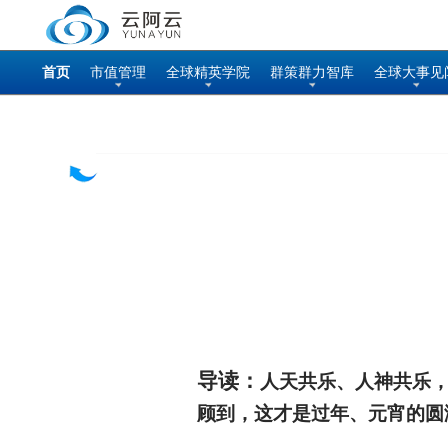
首页
市值管理
全球精英学院
群策群力智库
全球大事见
导读：
人天共乐、人神共乐
顾到，这才是过年、元宵的圆