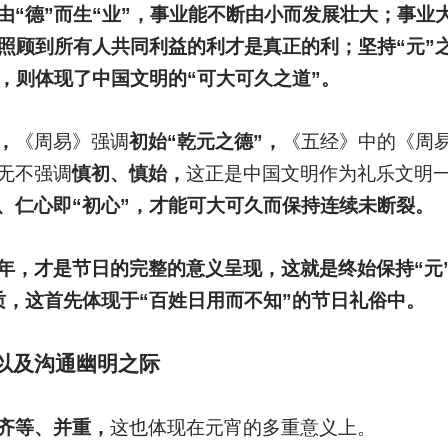
由“德”而生“业”，事业能不断由小而发展壮大；事业
是照顾到所有人共同利益的利才是真正的利；坚持“元”
，则体现了中国文明的“可大可久之道”。
，
《周易》强调
初始“乾元之德”，
《五经》中的《周
无不强调
慎初、慎始，
这正是中国文明作为礼乐文明
、仁心即“初心”，才能可大可久而保持连续未断裂。
年，才是节日的完整的意义呈现，这就是终始保持“元”
质，这首先体现于“百姓日用而不知”的节日礼俗中。
以及沟通幽明之际
齐等、并重，
这也体现在元宵的多重意义上。