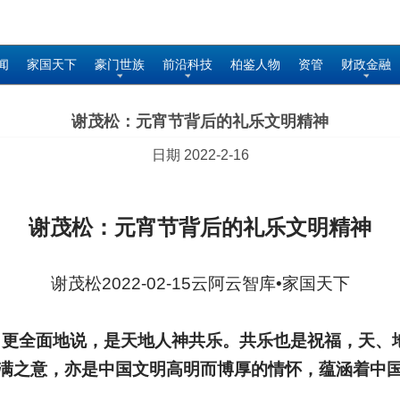
闻
家国天下
豪门世族
前沿科技
柏鉴人物
资管
财政金融
谢茂松：元宵节背后的礼乐文明精神
日期 2022-2-16
谢茂松：元宵节背后的礼乐文明精神
谢茂松2022-02-15云阿云智库•家国天下
，更全面地说，是天地人神共乐。共乐也是祝福，天、
满之意，亦是中国文明高明而博厚的情怀，蕴涵着中