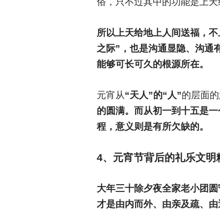
俗，只不过其中的功能是上天
所以上天给地上人间送福，不
之际”，也是沟通显隐、沟通
能够可长可久的根源所在。
元宵从
“天人”的“人”
的层面的
的圆满。而从初一到十五是一
程，意义则是有所欠缺的。
4
、
元宵节背后的礼乐文明
大年三十除夕夜全家老小团圆
才是由内而外、由亲及疏、由