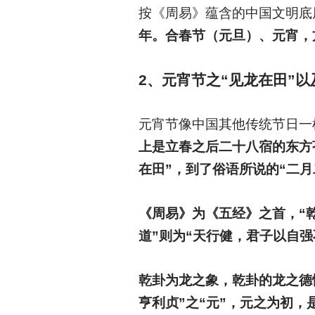
按《周易》蕴含的中国文明底
年。合春节（元旦）、元宵，
2
、元宵节之“见龙在田”以
元宵节像中国其他传统节日一
上是立春之后二十八宿的东方
在田”，到了俗语所说的“二
《周易》为《五经》之首，“乾
道”则为“天行健，君子以自强
乾卦为龙之象，乾卦的龙之德性
亨利贞”之“元”，元之为初，