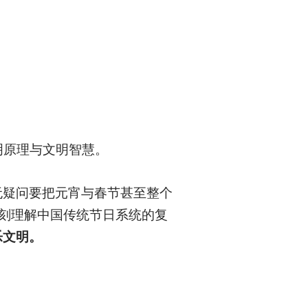
明原理与文明智慧。
无疑问要把元宵与春节甚至整个
深刻理解中国传统节日系统的复
乐文明。