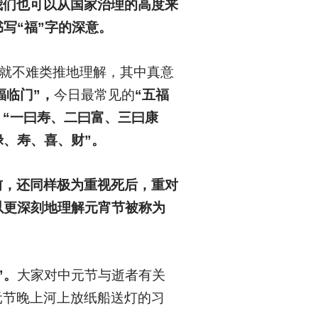
我们也可以从国家治理的高度来
写“福”字的深意。
也就不难类推地理解，其中真意
福临门”，
今日最常见的
“五福
福：“一曰寿、二曰富、三曰康
禄、寿、喜、财”。
前，还同样极为重视死后，重对
以更深刻地理解元宵节被称为
”。
大家对中元节与逝者有关
元节晚上河上放纸船送灯的习