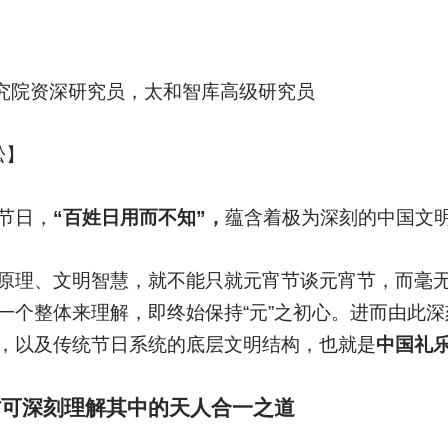
研究院资深研究员，太和智库高级研究员
松】
节日，
“百姓日用而不知”，
蕴含着极为深刻的中国文
原理、文明智慧，就不能只就元宵节谈元宵节，而毫
一个整体来理解，即终始保持“元”之初心。进而由此
，以及传统节日系统的底层文明结构，也就是
中国礼
方可深刻理解其中的天人合一之道