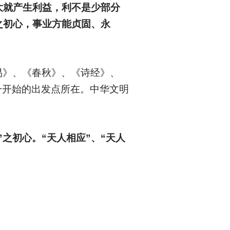
大就产生利益，利不是少部分
之初心，事业方能贞固、永
易》、《春秋》、《诗经》、
一开始的出发点所在。中华文明
之初心。“天人相应”、“天人