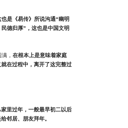
这也是《易传》所说沟通“幽明
，民德归厚”，这也是中国文明
圆满，
在根本上是意味着家庭
义就在过程中，离开了这完整过
己家里过年，一般最早初二以后
是给邻居、朋友拜年。