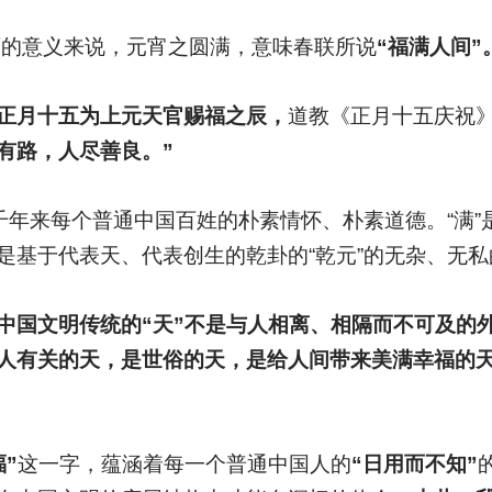
层面的意义来说，元宵之圆满，意味春联所说
“福满人间”
正月十五为上元天官赐福之辰，
道教《正月十五庆祝
有路，人尽善良。”
几千年来每个普通中国百姓的朴素情怀、朴素道德。“满
是基于代表天、代表创生的乾卦的“乾元”的无杂、无
中国文明传统的“天”不是与人相离、相隔而不可及的
人有关的天，是世俗的天，是给人间带来美满幸福的
福”
这一字，蕴涵着每一个普通中国人的
“日用而不知”