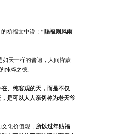
。
》的祈福文中说：
“赐福则风雨
”是如天一样的普遍，人间皆蒙
私的纯粹之德。
外在、纯客观的天，而是不仅
天，是可以人人亲切称为老天爷
的文化价值观，
所以过年贴福