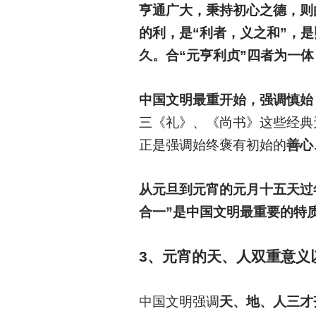
亨通广大，秉持初心之德，则
的利，是“利者，义之和”，
久。合“元亨利贞”四者为一体
中国文明最重开始，强调慎始
三《礼》、《尚书》这些经典
正是强调始终褒有初始的
善心
从元旦到元宵的元月十五天过
合一”是中国文明最重要的特
3
、元宵的天、人双重意义
中国文明强调
天、地、人三才