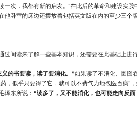
读一次，我都有新的启发。”在此后的革命和建设实践
在他卧室的床边还摆放着包括英文版在内的至少三个
通过阅读来了解一些基本知识，还需要在此基础上进
主义的书要读，读了要消化。”
如果读了不消化、囫囵
圣药，似乎只要得了它，就可以不费气力地包医百病”
毛泽东所说：
“读多了，又不能消化，也可能走向反面