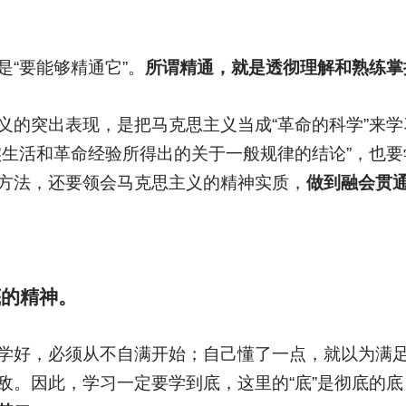
“要能够精通它”。
所谓精通，就是透彻理解和熟练掌
义的突出表现，是把马克思主义当成“革命的科学”来
实生活和革命经验所得出的关于一般规律的结论”，也
方法，还要领会马克思主义的精神实质，
做到融会贯
底的精神。
学好，必须从不自满开始；自己懂了一点，就以为满
敌。因此，学习一定要学到底，这里的“底”是彻底的