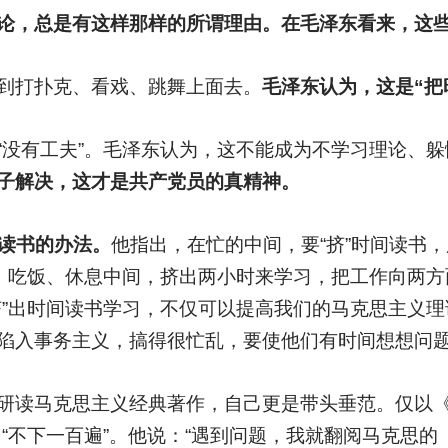
论，总是有这样那样的所谓理由。在毛泽东看来，这
到打扑克、看戏、跳舞上面去。
毛泽东认为，这是“把
“没有工夫”。毛泽东认为，这不能成为不学习理论、
子解决，这才是共产党员的真精神。
间读书的办法。
他指出，在忙的中间，要“挤”时间读书，
作、吃饭、休息中间，挤出两小时来学习，把工作向两
挤”出时间读书学习，不仅可以提高我们的马克思主义理
陷入事务主义，搞得很忙乱，要使他们有时间想想问题
研读马克思主义经典著作，自己更是带头垂范。仅以
了“不下一百遍”。他说：“遇到问题，我就翻阅马克思