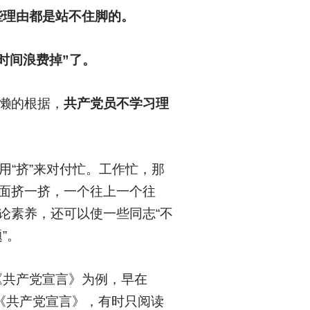
些理由都是站不住脚的。
时间浪费掉”了。
躲懒的根据，
共产党员不学习理
用“挤”来对付忙。工作忙，那
方面挤一挤，一个往上一个往
论素养，还可以使一些同志“不
”。
《共产党宣言》为例，早在
的《共产党宣言》，有时只阅读