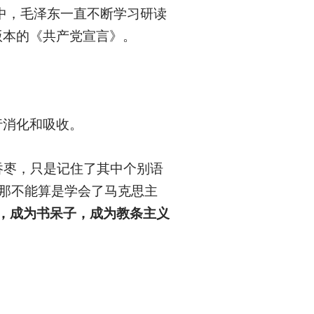
中，毛泽东一直不断学习研读
版本的《共产党宣言》。
行消化和吸收。
吞枣，只是记住了其中个别语
，那不能算是学会了马克思主
，成为书呆子，成为教条主义