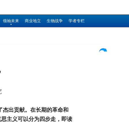
领袖未来
商业地立
生物战争
学者专栏
”
究
了杰出贡献。在长期的革命和
克思主义可以分为四步走，即读