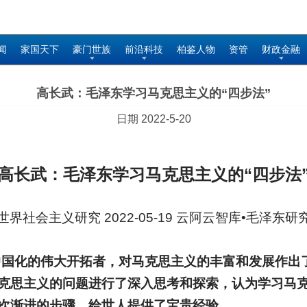
闻
家国天下
豪门世族
前沿科技
柏鉴人物
资管
财政金融
高长武：毛泽东学习马克思主义的“四步法”
日期 2022-5-20
高长武：毛泽东学习马克思主义的“四步法
世界社会主义研究 2022-05-19 云阿云智库•毛泽东研
中国化的伟大开拓者，对马克思主义的丰富和发展作出
克思主义的问题进行了深入思考和探索，认为学习马
次渐进的步骤，给世人提供了宝贵经验。