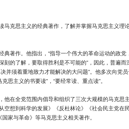
读马克思主义的经典著作，了解并掌握马克思主义理
经典著作。他指出，“指导一个伟大的革命运动的政党
深刻的了解，要取得胜利是不可能的”，因此，普遍而
解决并须着重地致力才能解决的大问题”。他多次向党员
马克思主义的书要读”，“要经常读、重点读”。
，他在全党范围内倡导和组织了三次大规模的马克思
从空想到科学的发展》《反杜林论》《社会民主党在
》《国家与革命》等马克思主义相关著作。