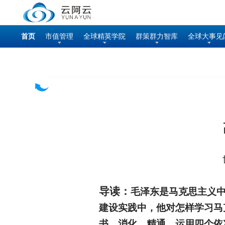
首页
市值管理
全球精英学院
群策群力智库
全球大事见
导读：
毛泽东是马克思主义
建设实践中，他对怎样学习马
书、消化、精通、运用四个依