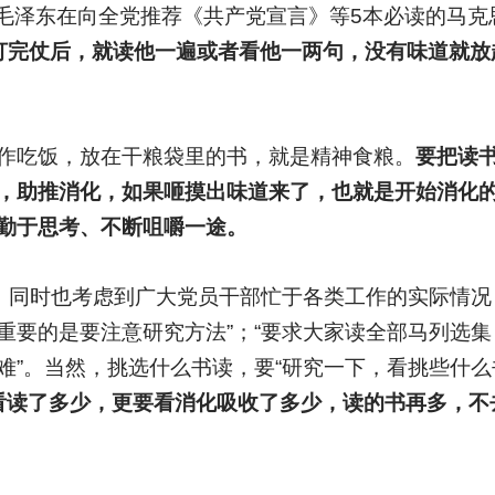
毛泽东在向全党推荐《共产党宣言》等5本必读的马克
打完仗后，就读他一遍或者看他一两句，没有味道就放
作吃饭，放在干粮袋里的书，就是精神食粮。
要把读
，助推消化，如果咂摸出味道来了，也就是开始消化
勤于思考、不断咀嚼一途。
”，同时也考虑到广大党员干部忙于各类工作的实际情况
重要的是要注意研究方法”；“要求大家读全部马列选
难”。当然，挑选什么书读，要“研究一下，看挑些什么
看读了多少，更要看消化吸收了多少，读的书再多，不