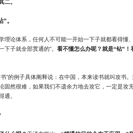
其二。
钻”。
学理论体系，任何人不可能一开始一下子就都看得懂、
一下子就全部贯通的”。
看不懂怎么办呢？就是“钻”
攻书”的例子具体阐释说：在中国，本来读书就叫攻书。
论固然很难，如果我们不遗余力地去攻它，一定是攻
得通。
”