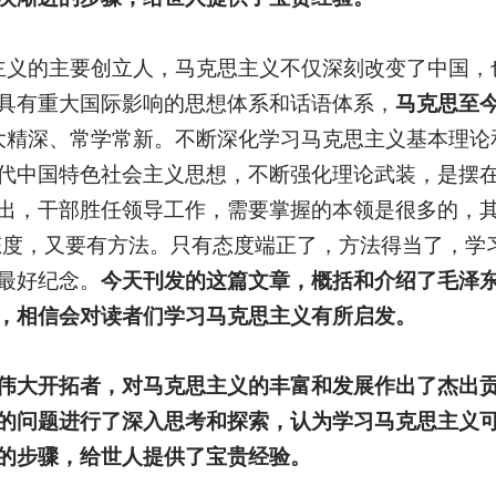
主义的主要创立人，马克思主义不仅深刻改变了中国，
具有重大国际影响的思想体系和话语体系，
马克思至
大精深、常学常新。不断深化学习马克思主义基本理论
代中国特色社会主义思想，不断强化理论武装，是摆
出，干部胜任领导工作，需要掌握的本领是很多的，其
态度，又要有方法。只有态度端正了，方法得当了，学
最好纪念。
今天刊发的这篇文章，概括和介绍了毛泽
，相信会对读者们学习马克思主义有所启发。
伟大开拓者，对马克思主义的丰富和发展作出了杰出
的问题进行了深入思考和探索，认为学习马克思主义
的步骤，给世人提供了宝贵经验。