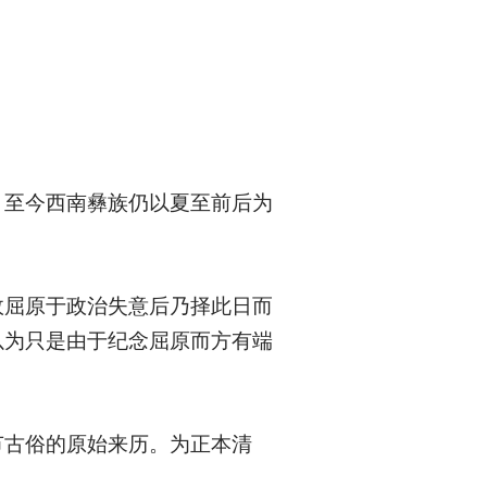
。至今西南彝族仍以夏至前后为
故屈原于政治失意后乃择此日而
以为只是由于纪念屈原而方有端
节古俗的原始来历。为正本清