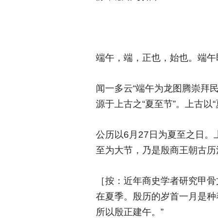
端午，端，正也，始也。端午即
闻一多云“端午为龙图腾崇拜
源于上古之“夏至节”。上古以
公历以6月27日为夏至之日
至为大节，乃是殷商王朝古历
［按：近年商史学者研究甲骨
在夏季。殷历的岁首一月是种
所以殷正建午。”