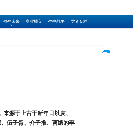
领袖未来
商业地立
生物战争
学者专栏
俗，来源于上古于新年日以麦、
原、伍子胥、介子推、曹娥的事