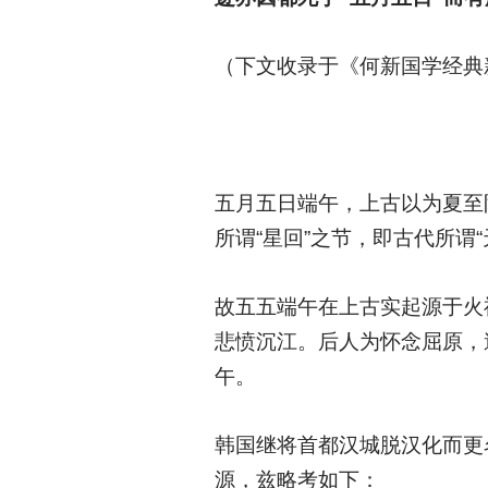
（下文收录于《何新国学经典
五月五日端午，上古以为夏至
所谓“星回”之节，即古代所谓
故五五端午在上古实起源于火
悲愤沉江。后人为怀念屈原，
午。
韩国继将首都汉城脱汉化而更
源，兹略考如下：