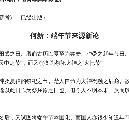
新考》，已经出版）
何新：端午节来源新论
阳盛之日。殷商古历以夏至为尝麦、种黍之新年节日
“天中之节”，而又演变为祭祀火神之“火把节”。
神及夏神的祭祀之节。楚人自命为火神祝融之后裔。
遂以此日作为祭屈原之日也。但今人不明本末，反而
名后，又试图将端午节本国化。而国人亦很少知道年