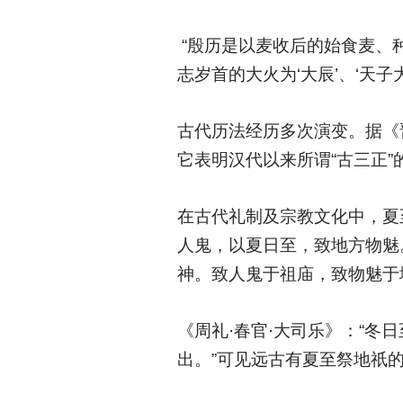
“殷历是以麦收后的始食麦、
志岁首的大火为‘大辰’、‘天
古代历法经历多次演变。据《
它表明汉代以来所谓“古三正
在古代礼制及宗教文化中，夏
人鬼，以夏日至，致地方物魅
神。致人鬼于祖庙，致物魅于
《周礼·春官·大司乐》：“
出。”可见远古有夏至祭地祇